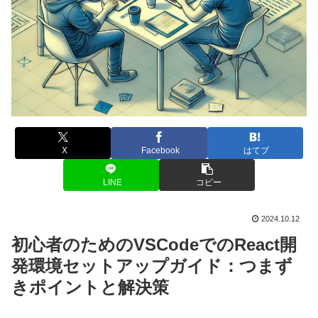
X
Facebook
はてブ
LINE
コピー
2024.10.12
初心者のためのVSCodeでのReact開
発環境セットアップガイド：つまず
きポイントと解決策