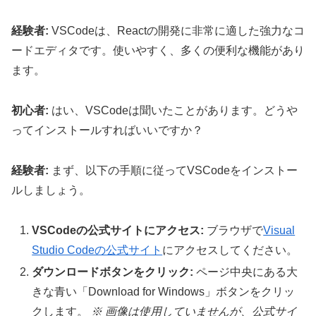
経験者:
VSCodeは、Reactの開発に非常に適した強力なコ
ードエディタです。使いやすく、多くの便利な機能があり
ます。
初心者:
はい、VSCodeは聞いたことがあります。どうや
ってインストールすればいいですか？
経験者:
まず、以下の手順に従ってVSCodeをインストー
ルしましょう。
VSCodeの公式サイトにアクセス:
ブラウザで
Visual
Studio Codeの公式サイト
にアクセスしてください。
ダウンロードボタンをクリック:
ページ中央にある大
きな青い「Download for Windows」ボタンをクリッ
クします。
※ 画像は使用していませんが、公式サイ