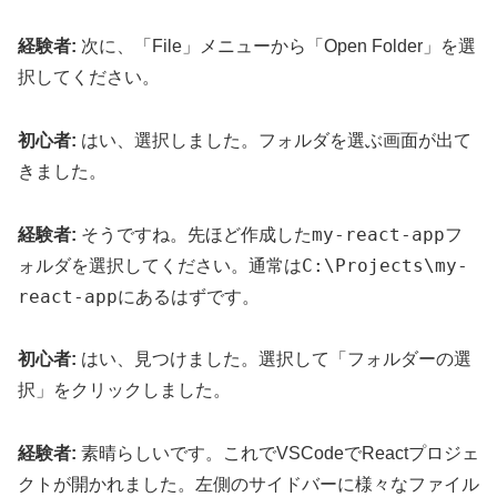
経験者:
次に、「File」メニューから「Open Folder」を選
択してください。
初心者:
はい、選択しました。フォルダを選ぶ画面が出て
きました。
my-react-app
経験者:
そうですね。先ほど作成した
フ
C:\Projects\my-
ォルダを選択してください。通常は
react-app
にあるはずです。
初心者:
はい、見つけました。選択して「フォルダーの選
択」をクリックしました。
経験者:
素晴らしいです。これでVSCodeでReactプロジェ
クトが開かれました。左側のサイドバーに様々なファイル