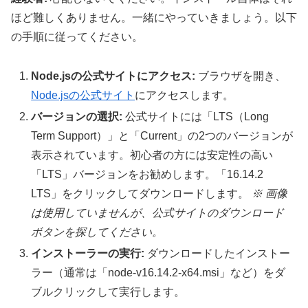
ほど難しくありません。一緒にやっていきましょう。以下
の手順に従ってください。
Node.jsの公式サイトにアクセス:
ブラウザを開き、
Node.jsの公式サイト
にアクセスします。
バージョンの選択:
公式サイトには「LTS（Long
Term Support）」と「Current」の2つのバージョンが
表示されています。初心者の方には安定性の高い
「LTS」バージョンをお勧めします。「16.14.2
LTS」をクリックしてダウンロードします。
※ 画像
は使用していませんが、公式サイトのダウンロード
ボタンを探してください。
インストーラーの実行:
ダウンロードしたインストー
ラー（通常は「node-v16.14.2-x64.msi」など）をダ
ブルクリックして実行します。