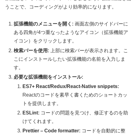
うことで、コーディングがより効率的になります。
拡張機能のメニューを開く:
画面左側のサイドバーに
ある四角が4つ重なったようなアイコン（拡張機能ア
イコン）をクリックします。
検索バーを使用:
上部に検索バーが表示されます。こ
こにインストールしたい拡張機能の名前を入力しま
す。
必要な拡張機能をインストール:
ES7+ React/Redux/React-Native snippets:
Reactのコードを素早く書くためのショートカッ
トを提供します。
ESLint:
コードの問題を見つけ、修正するのを助
けてくれます。
Prettier – Code formatter:
コードを自動的に整