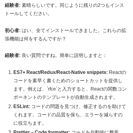
経験者:
素晴らしいです。同じように残りの2つもインス
トールしてください。
初心者:
はい、全てインストールできました。これらの拡
張機能は何をするんですか？
経験者:
良い質問ですね。簡単に説明しますと：
ES7+ React/Redux/React-Native snippets:
Reactの
コードを素早く書くためのショートカットを提供し
ます。例えば、`rfce`と入力すると、Reactの関数コン
ポーネントのテンプレートが自動生成されます。
ESLint:
コードの問題を見つけ、修正するのを助けて
くれます。コードの品質を保ち、エラーを減らすの
に役立ちます。
Prettier – Code formatter:
コードを自動的に整形