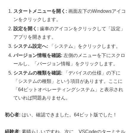
スタートメニューを開く:
画面左下のWindowsアイコ
ンをクリックします。
設定を開く:
歯車のアイコンをクリックして「設定」
アプリを開きます。
システム設定へ:
「システム」をクリックします。
バージョン情報を確認:
左側のメニューを下にスクロ
ールし、「バージョン情報」をクリックします。
システムの種類を確認:
「デバイスの仕様」の下に
「システムの種類」という項目があります。ここに
「64ビットオペレーティングシステム」と表示され
ていれば問題ありません。
初心者:
はい、確認できました。64ビット版でした！
経験者:
素晴らしいですね。次に、VSCodeのターミナル