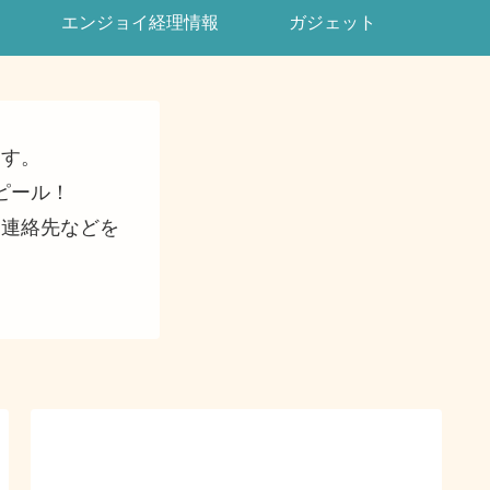
エンジョイ経理情報
ガジェット
ます。
ピール！
・連絡先などを