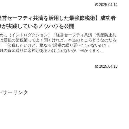
2025.04.14
経営セーフティ共済を活用した最強節税術】成功者
けが実践しているノウハウを公開
めに（イントロダクション）「経営セーフティ共済（倒産防止共
は最強の節税策ってよく聞くけれど、本当のところどうなのだろ
」「節税したいけど、単なる“課税の繰り延べ”じゃないの？」
月の資金繰りに余裕があるわけじゃないが、何かうまく...
2025.04.13
ンサーリンク