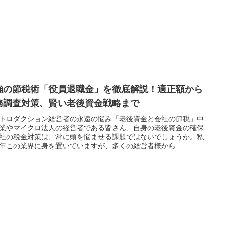
強の節税術「役員退職金」を徹底解説！適正額から
務調査対策、賢い老後資金戦略まで
トロダクション経営者の永遠の悩み「老後資金と会社の節税」中
業やマイクロ法人の経営者である皆さん、自身の老後資金の確保
社の税金対策は、常に頭を悩ませる課題ではないでしょうか。私
年この業界に身を置いていますが、多くの経営者様から...