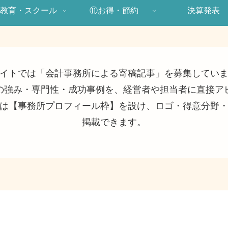
教育・スクール
⑪お得・節約
決算発表
イトでは「会計事務所による寄稿記事」を募集してい
の強み・専門性・成功事例を、経営者や担当者に直接ア
は【事務所プロフィール枠】を設け、ロゴ・得意分野
掲載できます。