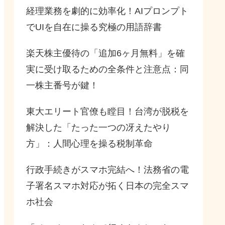
経理業務を劇的に効率化！AIプロンプト
でUIを自在に操る究極の用語辞書
楽天株主優待の「追加6ヶ月無料」を確
実に受け取るための全条件と注意点：同
一株主番号が鍵！
東大エリート官僚も瞠目！台湾が脱税を
解決した「たった一つの冴えたやり
方」：人間心理を操る税制革命
行政手続きがスマホ完結へ！法務省の電
子署名スマホ対応が拓く日本の完全スマ
ホ社会