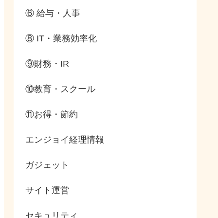
⑥ 給与・人事
⑧ IT・業務効率化
⑨財務・IR
⑩教育・スクール
⑪お得・節約
エンジョイ経理情報
ガジェット
サイト運営
セキュリティ