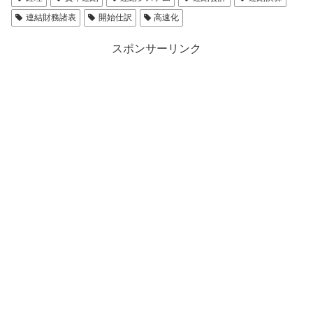
連結財務諸表
開始仕訳
高速化
スポンサーリンク