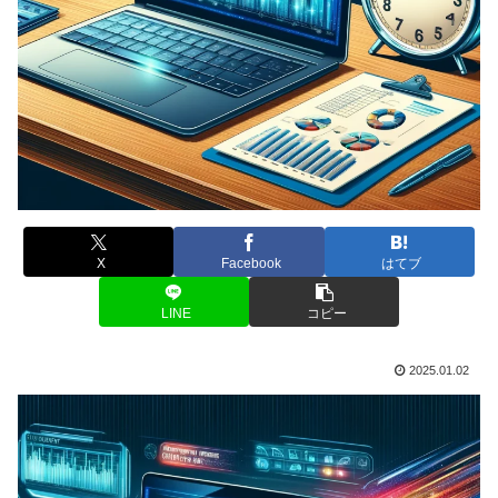
X
Facebook
はてブ
LINE
コピー
2025.01.02