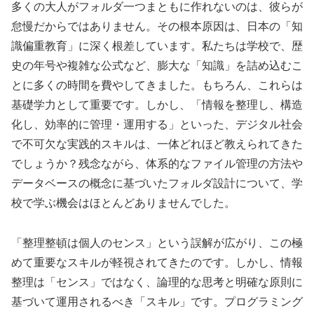
多くの大人がフォルダ一つまともに作れないのは、彼らが
怠慢だからではありません。その根本原因は、日本の「知
識偏重教育」に深く根差しています。私たちは学校で、歴
史の年号や複雑な公式など、膨大な「知識」を詰め込むこ
とに多くの時間を費やしてきました。もちろん、これらは
基礎学力として重要です。しかし、「情報を整理し、構造
化し、効率的に管理・運用する」といった、デジタル社会
で不可欠な実践的スキルは、一体どれほど教えられてきた
でしょうか？残念ながら、体系的なファイル管理の方法や
データベースの概念に基づいたフォルダ設計について、学
校で学ぶ機会はほとんどありませんでした。
「整理整頓は個人のセンス」という誤解が広がり、この極
めて重要なスキルが軽視されてきたのです。しかし、情報
整理は「センス」ではなく、論理的な思考と明確な原則に
基づいて運用されるべき「スキル」です。プログラミング