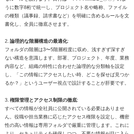
うに数字8桁で統一し、プロジェクト名や略称、ファイル
の種類（議事録、請求書など）を明確に含めるルールを文
書化し、全員に徹底させます。
2.
論理的な階層構造の最適化
:
フォルダの階層は3〜5階層程度に収め、浅すぎず深すぎ
ない構造を意識します。部署、プロジェクト、年度、業務
内容など、組織の特性に合わせた論理的な分類軸を設定
し、「この情報にアクセスしたい時、どこを探せば見つか
るか？」というユーザー視点で設計することが肝要です。
3.
権限管理とアクセス制限の徹底
:
すべての情報が全社員に公開されている必要はありませ
ん。役職や担当業務に応じたアクセス権限を設定し、機密
性の高い情報は専用フォルダで厳重に管理します。これに
より、セキュリティを確保しつつ、不要な情報が目に入ら