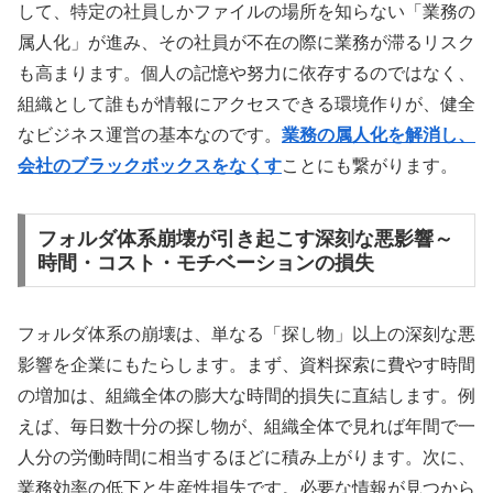
して、特定の社員しかファイルの場所を知らない「業務の
属人化」が進み、その社員が不在の際に業務が滞るリスク
も高まります。個人の記憶や努力に依存するのではなく、
組織として誰もが情報にアクセスできる環境作りが、健全
なビジネス運営の基本なのです。
業務の属人化を解消し、
会社のブラックボックスをなくす
ことにも繋がります。
フォルダ体系崩壊が引き起こす深刻な悪影響～
時間・コスト・モチベーションの損失
フォルダ体系の崩壊は、単なる「探し物」以上の深刻な悪
影響を企業にもたらします。まず、資料探索に費やす時間
の増加は、組織全体の膨大な時間的損失に直結します。例
えば、毎日数十分の探し物が、組織全体で見れば年間で一
人分の労働時間に相当するほどに積み上がります。次に、
業務効率の低下と生産性損失です。必要な情報が見つから