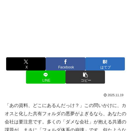
X
Facebook
はてブ
LINE
コピー
2025.11.19
「あの資料、どこにあるんだっけ？」この問いかけに、カ
オスと化した共有フォルダの悪夢がよぎるなら、あなたの
会社は要注意です。多くの「ダメな会社」が抱える共通の
課題が、まさに「フォルダ体系の崩壊」です。似たような