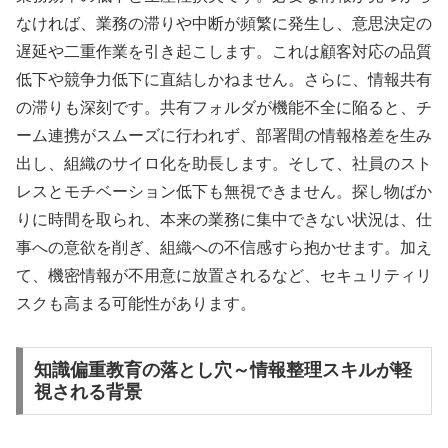
なければ、業務の滞りや中断が頻繁に発生し、意思決定の
遅延や二重作業を引き起こします。これは顧客対応の品質
低下や競争力低下に直結しかねません。さらに、情報共有
の滞りも深刻です。共有フォルダが機能不全に陥ると、チ
ーム連携がスムーズに行われず、部署間の情報格差を生み
出し、組織のサイロ化を助長します。そして、社員のスト
レスとモチベーション低下も無視できません。探し物ばか
りに時間を取られ、本来の業務に集中できない状況は、仕
事への意欲を削ぎ、組織への不信感すら抱かせます。加え
て、機密情報が不用意に放置されるなど、セキュリティリ
スクも高まる可能性があります。
知識偏重教育の落とし穴～情報整理スキルが軽
視される背景