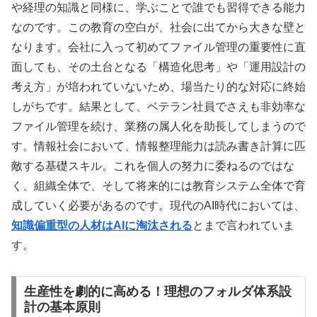
や経理の知識と同様に、学ぶことで誰でも習得できる能力
なのです。この教育の空白が、社会に出てから大きな壁と
なります。会社に入って初めてファイル管理の重要性に直
面しても、その土台となる「構造化思考」や「運用設計の
考え方」が培われていないため、場当たり的な対応に終始
しがちです。結果として、ベテラン社員でさえも非効率な
ファイル管理を続け、業務の属人化を助長してしまうので
す。情報社会において、情報整理能力は読み書き計算に匹
敵する基礎スキル。これを個人の努力に委ねるのではな
く、組織全体で、そして将来的には教育システム全体で育
成していく必要があるのです。現代のAI時代においては、
知識偏重型の人材はAIに淘汰される
とまで言われていま
す。
生産性を劇的に高める！理想のフォルダ体系設
計の基本原則