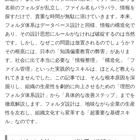
名前のフォルダが乱立し、ファイル名もバラバラ。情報を
探すだけで、貴重な時間が無駄に溶けていきます。本来、
フォルダ体系はデータベース設計と同様、情報の構造化で
あり、その設計思想にルールがなければ破綻するのは当然
です。しかし、なぜこの問題は放置されるのでしょうか？
その根底には、日本の「知識偏重教育の弊害」がありま
す。社会に出て本当に必要な「情報整理」「構造化」「フ
ァイル管理」といった実践的なスキルは、ほとんど教えら
れてきませんでした。この記事では、そんな根本原因を深
掘りし、組織の生産性を劇的に向上させるための「理想の
フォルダ体系設計」から「具体的な改善ステップ」までを
徹底解説します。フォルダ設計は、地味ながら企業の生産
性を左右し、組織文化すら変革する「超重要な基礎スキ
ル」なのです。