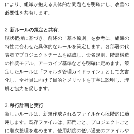
により、組織が抱える具体的な問題点を明確にし、改善の
必要性を共有します。
2.
新ルールの策定と共有
:
現状把握に基づき、前述の「基本原則」を参考に、組織の
特性に合わせた具体的なルールを策定します。各部署の代
表者でプロジェクトチームを結成し、命名規則、階層構造
の推奨モデル、アーカイブ基準などを明確に定めます。策
定したルールは「フォルダ管理ガイドライン」として文書
化し、全社員に向けて目的とメリットを丁寧に説明し、理
解と協力を促します。
3.
移行計画と実行
:
新しいルールは、新規作成されるファイルから段階的に適
用します。既存ファイルは、部門ごと、プロジェクトごと
に順次整理を進めます。使用頻度の低い過去のファイルや