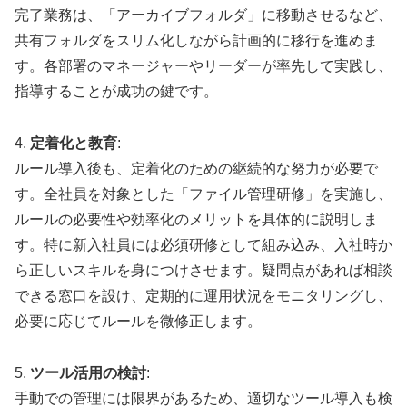
完了業務は、「アーカイブフォルダ」に移動させるなど、
共有フォルダをスリム化しながら計画的に移行を進めま
す。各部署のマネージャーやリーダーが率先して実践し、
指導することが成功の鍵です。
4.
定着化と教育
:
ルール導入後も、定着化のための継続的な努力が必要で
す。全社員を対象とした「ファイル管理研修」を実施し、
ルールの必要性や効率化のメリットを具体的に説明しま
す。特に新入社員には必須研修として組み込み、入社時か
ら正しいスキルを身につけさせます。疑問点があれば相談
できる窓口を設け、定期的に運用状況をモニタリングし、
必要に応じてルールを微修正します。
5.
ツール活用の検討
:
手動での管理には限界があるため、適切なツール導入も検