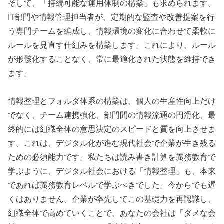
そして、「持続可能な運用体制の構築」も求められます。
IT部門や情報管理担当者が、定期的な監査や改善提案を行
う専門チームを編成し、情報環境の変化に合わせて柔軟に
ルールを見直す仕組みを構築します。これにより、ルール
が形骸化することなく、常に最適化された状態を維持でき
ます。
情報整理とフォルダ体系の構築は、個人の生産性向上だけ
でなく、チーム連携強化、部門間の情報流通の円滑化、最
終的には組織全体の意思決定のスピードと質を向上させま
す。これは、デジタル化が進む現代社会で企業が生き残る
ための必須能力です。私たちは読み書き計算を義務教育で
学ぶように、デジタル社会における「情報整理」も、本来
であれば義務教育レベルで学ぶべきでした。今からでも遅
くはありません。企業が率先してこの基礎力を再認識し、
組織全体で高めていくことで、あなたの会社は「ダメな会