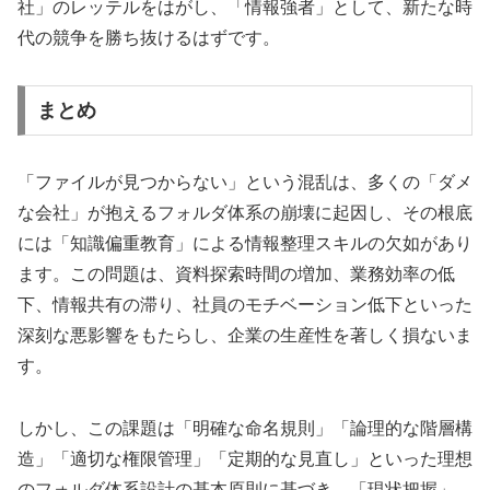
社」のレッテルをはがし、「情報強者」として、新たな時
代の競争を勝ち抜けるはずです。
まとめ
「ファイルが見つからない」という混乱は、多くの「ダメ
な会社」が抱えるフォルダ体系の崩壊に起因し、その根底
には「知識偏重教育」による情報整理スキルの欠如があり
ます。この問題は、資料探索時間の増加、業務効率の低
下、情報共有の滞り、社員のモチベーション低下といった
深刻な悪影響をもたらし、企業の生産性を著しく損ないま
す。
しかし、この課題は「明確な命名規則」「論理的な階層構
造」「適切な権限管理」「定期的な見直し」といった理想
のフォルダ体系設計の基本原則に基づき、「現状把握」