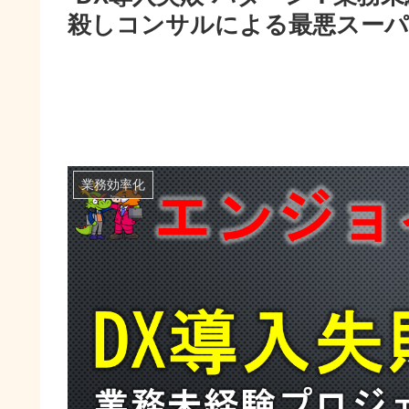
殺しコンサルによる最悪スー
業務効率化