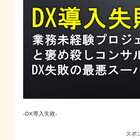
-DX導入失敗-
スポ