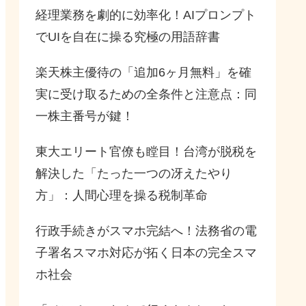
経理業務を劇的に効率化！AIプロンプト
でUIを自在に操る究極の用語辞書
楽天株主優待の「追加6ヶ月無料」を確
実に受け取るための全条件と注意点：同
一株主番号が鍵！
東大エリート官僚も瞠目！台湾が脱税を
解決した「たった一つの冴えたやり
方」：人間心理を操る税制革命
行政手続きがスマホ完結へ！法務省の電
子署名スマホ対応が拓く日本の完全スマ
ホ社会