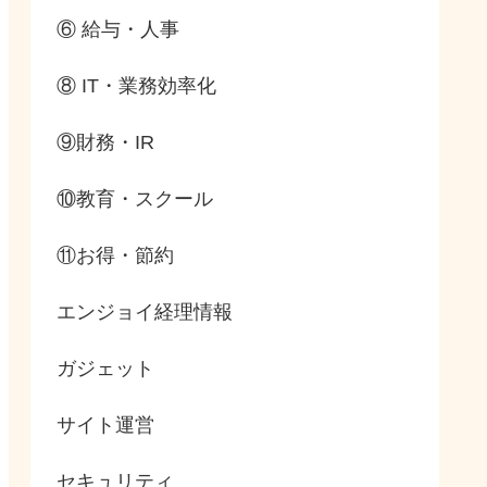
⑥ 給与・人事
⑧ IT・業務効率化
⑨財務・IR
⑩教育・スクール
⑪お得・節約
エンジョイ経理情報
ガジェット
サイト運営
セキュリティ