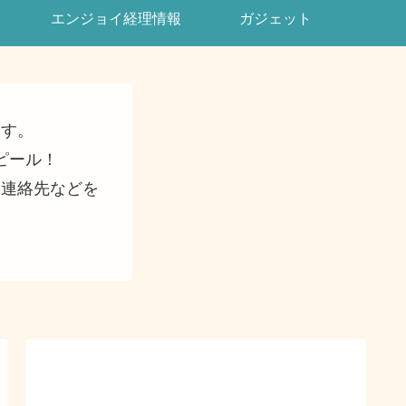
エンジョイ経理情報
ガジェット
ます。
ピール！
・連絡先などを