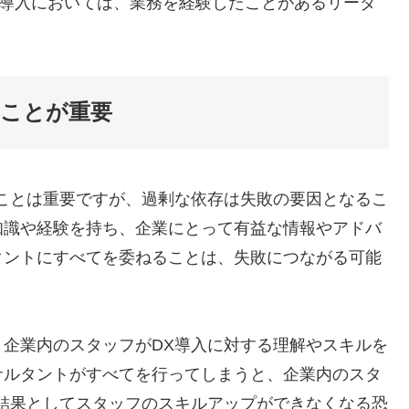
X導入においては、業務を経験したことがあるリーダ
ことが重要
ことは重要ですが、過剰な依存は失敗の要因となるこ
知識や経験を持ち、企業にとって有益な情報やアドバ
タントにすべてを委ねることは、失敗につながる可能
企業内のスタッフがDX導入に対する理解やスキルを
サルタントがすべてを行ってしまうと、企業内のスタ
結果としてスタッフのスキルアップができなくなる恐