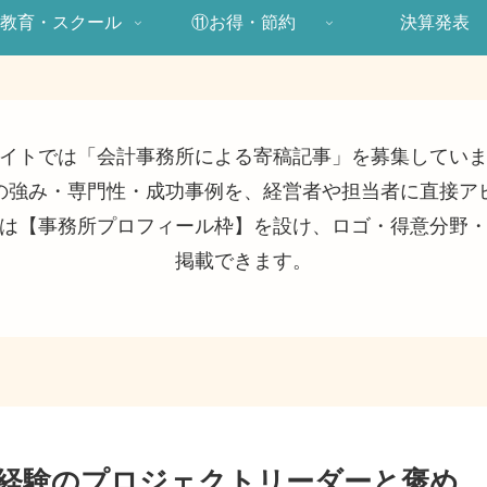
教育・スクール
⑪お得・節約
決算発表
イトでは「会計事務所による寄稿記事」を募集してい
の強み・専門性・成功事例を、経営者や担当者に直接ア
は【事務所プロフィール枠】を設け、ロゴ・得意分野
掲載できます。
未経験のプロジェクトリーダーと褒め