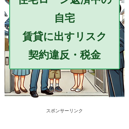
自宅
賃貸に出すリスク
契約違反・税金
スポンサーリンク