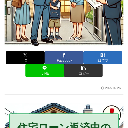
X
Facebook
はてブ
LINE
コピー
2025.02.26
住宅ローン返済中の