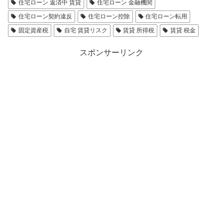
住宅ローン 返済中 賃貸
住宅ローン 金融機関
住宅ローン契約違反
住宅ローン控除
住宅ローン転用
固定資産税
自宅 賃貸リスク
賃貸 所得税
賃貸 税金
スポンサーリンク