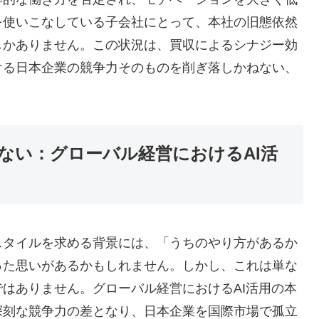
を使いこなしている子会社にとって、本社の旧態依然
しかありません。この状況は、買収によるシナジー効
ける日本企業の競争力そのものを削ぎ落しかねない、
ない：グローバル経営におけるAI活
スタイルを求める背景には、「うちのやり方があるか
った思いがあるかもしれません。しかし、これは単な
はありません。グローバル経営におけるAI活用の本
深刻な競争力の差となり、日本企業を国際市場で孤立