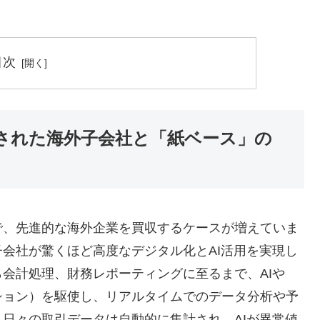
目次
化された海外子会社と「紙ベース」の
で、先進的な海外企業を買収するケースが増えていま
会社が驚くほど高度なデジタル化とAI活用を実現し
会計処理、財務レポーティングに至るまで、AIや
ション）を駆使し、リアルタイムでのデータ分析や予
日々の取引データは自動的に集計され、AIが異常値