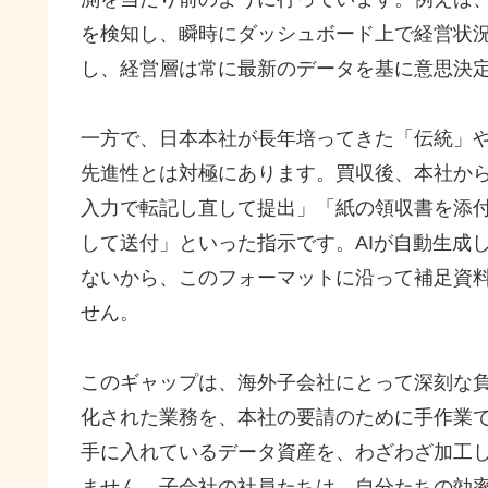
を検知し、瞬時にダッシュボード上で経営状
し、経営層は常に最新のデータを基に意思決
一方で、日本本社が長年培ってきた「伝統」
先進性とは対極にあります。買収後、本社から
入力で転記し直して提出」「紙の領収書を添付
して送付」といった指示です。AIが自動生成
ないから、このフォーマットに沿って補足資
せん。
このギャップは、海外子会社にとって深刻な負
化された業務を、本社の要請のために手作業
手に入れているデータ資産を、わざわざ加工
ません。子会社の社員たちは、自分たちの効