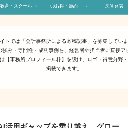
教育・スクール
⑪お得・節約
決算発表
イトでは「会計事務所による寄稿記事」を募集してい
の強み・専門性・成功事例を、経営者や担当者に直接ア
は【事務所プロフィール枠】を設け、ロゴ・得意分野
掲載できます。
AI活用ギャップを乗り越え、グロー