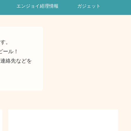
エンジョイ経理情報
ガジェット
ます。
ピール！
・連絡先などを