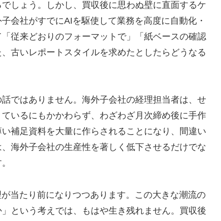
るでしょう。しかし、買収後に思わぬ壁に直面するケ
子会社がすでにAIを駆使して業務を高度に自動化・
て「従来どおりのフォーマットで」「紙ベースの確認
た、古いレポートスタイルを求めたとしたらどうなる
の話ではありません。海外子会社の経理担当者は、せ
きているにもかかわらず、わざわざ月次締め後に手作
薄い補足資料を大量に作らされることになり、間違い
は、海外子会社の生産性を著しく低下させるだけでな
す。
理が当たり前になりつつあります。この大きな潮流の
か」という考えでは、もはや生き残れません。買収後