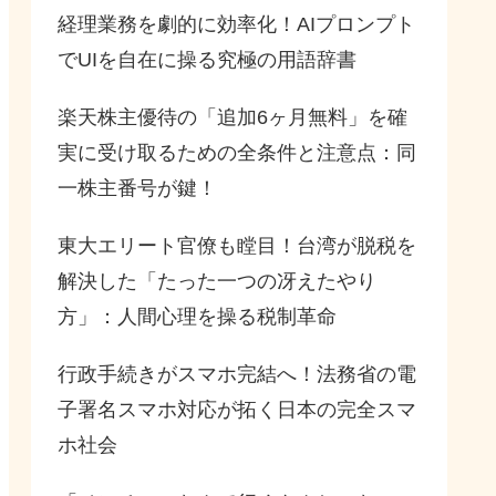
経理業務を劇的に効率化！AIプロンプト
でUIを自在に操る究極の用語辞書
楽天株主優待の「追加6ヶ月無料」を確
実に受け取るための全条件と注意点：同
一株主番号が鍵！
東大エリート官僚も瞠目！台湾が脱税を
解決した「たった一つの冴えたやり
方」：人間心理を操る税制革命
行政手続きがスマホ完結へ！法務省の電
子署名スマホ対応が拓く日本の完全スマ
ホ社会