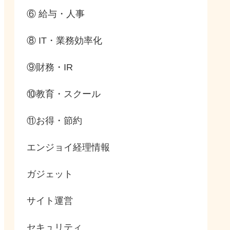
⑥ 給与・人事
⑧ IT・業務効率化
⑨財務・IR
⑩教育・スクール
⑪お得・節約
エンジョイ経理情報
ガジェット
サイト運営
セキュリティ