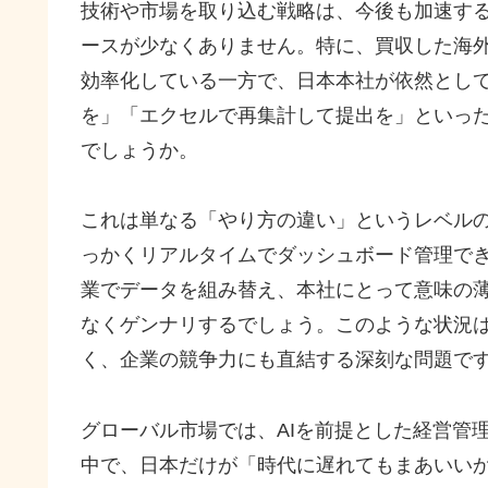
技術や市場を取り込む戦略は、今後も加速す
ースが少なくありません。特に、買収した海外
効率化している一方で、日本本社が依然とし
を」「エクセルで再集計して提出を」といっ
でしょうか。
これは単なる「やり方の違い」というレベル
っかくリアルタイムでダッシュボード管理で
業でデータを組み替え、本社にとって意味の
なくゲンナリするでしょう。このような状況
く、企業の競争力にも直結する深刻な問題で
グローバル市場では、AIを前提とした経営管
中で、日本だけが「時代に遅れてもまあいい