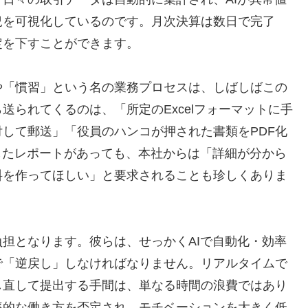
況を可視化しているのです。月次決算は数日で完了
定を下すことができます。
や「慣習」という名の業務プロセスは、しばしばこの
送られてくるのは、「所定のExcelフォーマットに手
して郵送」「役員のハンコが押された書類をPDF化
したレポートがあっても、本社からは「詳細が分から
料を作ってほしい」と要求されることも珍しくありま
担となります。彼らは、せっかくAIで自動化・効率
で「逆戻し」しなければなりません。リアルタイムで
し直して提出する手間は、単なる時間の浪費ではあり
率的な働き方を否定され、モチベーションを大きく低