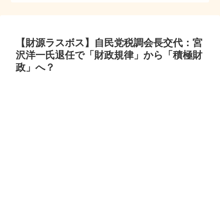
【財源ラスボス】自民党税調会長交代：宮
沢洋一氏退任で「財政規律」から「積極財
政」へ？