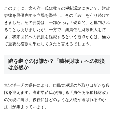
このように、宮沢洋一氏は数々の税制議論において、財政
規律を最優先する立場を堅持し、その「砦」を守り続けて
きました。その姿勢は、一部からは「硬直的」と批判され
ることもありましたが、一方で、無責任な財政拡大を防
ぎ、将来世代への負担を軽減するという観点からは、極め
て重要な役割を果たしてきたと言えるでしょう。
跡を継ぐのは誰か？「積極財政」への転換
は必然か
宮沢洋一氏の退任により、自民党税調の舵取りは新たな段
階を迎えます。高市早苗氏が掲げる「責任ある積極財政」
の実現に向け、後任にはどのような人物が選ばれるのか、
注目が集まっています。