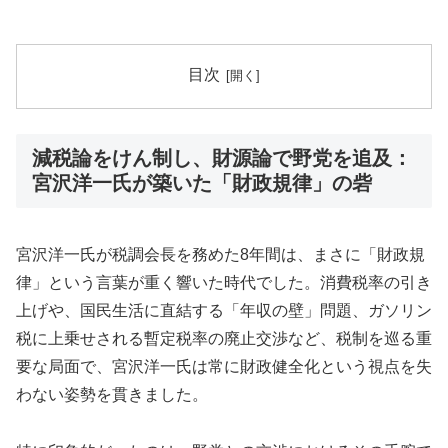
目次
減税論をけん制し、財源論で野党を追及：
宮沢洋一氏が築いた「財政規律」の砦
宮沢洋一氏が税調会長を務めた8年間は、まさに「財政規
律」という言葉が重く響いた時代でした。消費税率の引き
上げや、国民生活に直結する「年収の壁」問題、ガソリン
税に上乗せされる暫定税率の廃止交渉など、税制を巡る重
要な局面で、宮沢洋一氏は常に財政健全化という視点を失
わない姿勢を貫きました。