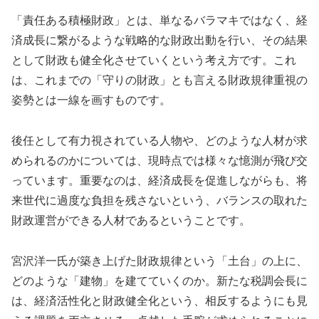
「責任ある積極財政」とは、単なるバラマキではなく、経
済成長に繋がるような戦略的な財政出動を行い、その結果
として財政も健全化させていくという考え方です。これ
は、これまでの「守りの財政」とも言える財政規律重視の
姿勢とは一線を画すものです。
後任として有力視されている人物や、どのような人材が求
められるのかについては、現時点では様々な憶測が飛び交
っています。重要なのは、経済成長を促進しながらも、将
来世代に過度な負担を残さないという、バランスの取れた
財政運営ができる人材であるということです。
宮沢洋一氏が築き上げた財政規律という「土台」の上に、
どのような「建物」を建てていくのか。新たな税調会長に
は、経済活性化と財政健全化という、相反するようにも見