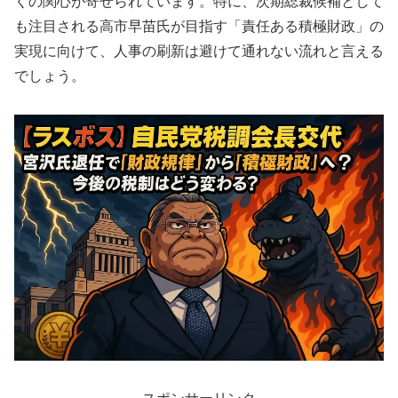
くの関心が寄せられています。特に、次期総裁候補として
も注目される高市早苗氏が目指す「責任ある積極財政」の
実現に向けて、人事の刷新は避けて通れない流れと言える
でしょう。