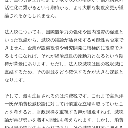
活性化に繋がるという期待から、より大胆な制度変更が議
論されるかもしれません。
法人税についても、国際競争力の強化や国内投資の促進と
いった観点から、減税の議論が活発化する可能性も否定で
きません。企業が設備投資や研究開発に積極的に投資でき
るようになれば、それが経済成長の原動力となるという期
待が背景にあります。ただし、法人税減税は国の税収減に
直結するため、その財源をどう確保するかが大きな課題と
なります。
そして、最も注目されるのは消費税です。これまで宮沢洋
一氏が消費税減税論に対しては慎重な立場を取っていたこ
とを考えると、財政規律を重視する声が後退すれば、減税
論が再び勢いを増す可能性も考えられます。しかし、消費
税は国の税収の大きな柱であり、その減税は財政に与える