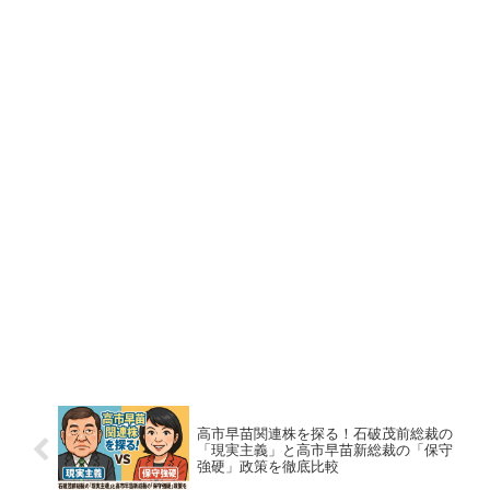
高市早苗関連株を探る！石破茂前総裁の
「現実主義」と高市早苗新総裁の「保守
強硬」政策を徹底比較