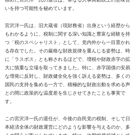
いを持つ可能性を秘めています。
宮沢洋一氏は、旧大蔵省（現財務省）出身という経歴から
もわかるように、税制に関する深い知識と豊富な経験を持
つ「税のスペシャリスト」として、党内外から一目置かれ
る存在でした。その厳格な財政規律を重んじる姿勢は、時
に「ラスボス」とも称されるほどで、増税や財政赤字の拡
大に慎重な立場を取ってきました。特に、赤字国債の安易
な増発に反対し、財政健全化を強く訴える姿勢は、多くの
国民の支持を集める一方で、積極的な財政出動を求める声
との間に政策的な温度差を生じさせてきたことも事実で
す。
この宮沢洋一氏の退任が、今後の自民党の税制、そして日
本経済全体の財政運営にどのような影響を与えるのか、多