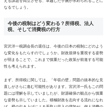
える課題を両立させる、卓越した手腕が求められることに
なるでしょう。
今後の税制はどう変わる？所得税、法人
税、そして消費税の行方
宮沢洋一税調会長の退任は、今後の日本の税制にどのよう
な変化をもたらすのでしょうか。財政規律を重視する姿勢
が弱まることで、これまで慎重だった政策が前進する可能
性も考えられます。
まず、所得税に関しては、「年収の壁」問題の抜本的な見
直しがさらに進む可能性があります。宮沢洋一氏もこの問
題には理解を示していましたが、財源確保の観点から慎重
な姿勢も示していました。積極財政を志向する流れになれ
ば、壁の引き上げによる手取り収入の増加が、個人消費の