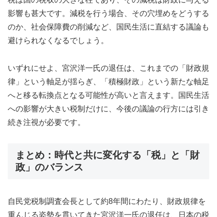
影響も甚大です。減税を行う場合、その穴埋めをどうする
のか、社会保障費の削減など、国民生活に直結する議論も
避けられなくなるでしょう。
いずれにせよ、宮沢洋一氏の退任は、これまでの「財政規
律」という軸足が揺らぎ、「積極財政」という新たな軸足
へと移る転換点となる可能性が高いと言えます。国民生活
への影響が大きい税制だけに、今後の議論の行方には引き
続き注視が必要です。
まとめ：時代と共に変化する「税」と「財
政」のバランス
自民党税制調査会長として約8年間にわたり、財政規律を
重んじる姿勢を貫いてきた宮沢洋一氏の退任は、日本の税