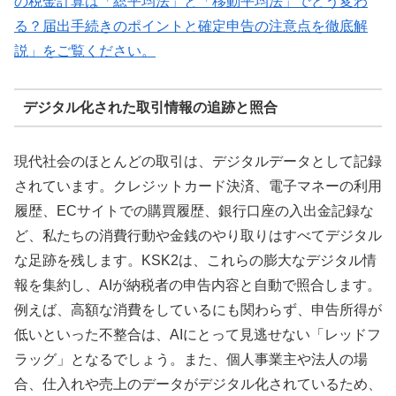
の税金計算は「総平均法」と「移動平均法」でどう変わ
る？届出手続きのポイントと確定申告の注意点を徹底解
説」をご覧ください。
デジタル化された取引情報の追跡と照合
現代社会のほとんどの取引は、デジタルデータとして記録
されています。クレジットカード決済、電子マネーの利用
履歴、ECサイトでの購買履歴、銀行口座の入出金記録な
ど、私たちの消費行動や金銭のやり取りはすべてデジタル
な足跡を残します。KSK2は、これらの膨大なデジタル情
報を集約し、AIが納税者の申告内容と自動で照合します。
例えば、高額な消費をしているにも関わらず、申告所得が
低いといった不整合は、AIにとって見逃せない「レッドフ
ラッグ」となるでしょう。また、個人事業主や法人の場
合、仕入れや売上のデータがデジタル化されているため、