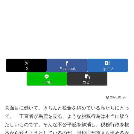
X
Facebook
はてブ
LINE
コピー
2026.01.26
真面目に働いて、きちんと税金を納めている私たちにとっ
て、「正直者が馬鹿を見る」ような脱税行為は本当に腹立
たしいものです。そんな不公平感を解消し、税務行政を根
本から変えようとしているのが、国税庁が導入を進める次