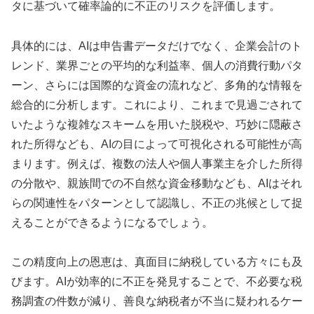
タに基づいて確率論的に不正のリスクを評価します。
具体的には、AIは申告書データだけでなく、企業会計のト
レンド、業界ごとの平均的な利益率、個人の消費行動パタ
ーン、さらには国際的な資金の流れなど、多角的な情報を
総合的に分析します。これにより、これまで見過ごされて
いたような複雑なスキームを用いた脱税や、巧妙に隠蔽さ
れた所得なども、AIの目によって可視化される可能性が高
まります。例えば、複数の法人や個人事業主を介した所得
の分散や、親族間での不自然な資金移動なども、AIはそれ
らの関連性をパターンとして認識し、不正の兆候として捉
えることができるようになるでしょう。
この精度向上の恩恵は、真面目に納税している方々にも及
びます。AIが効率的に不正を発見することで、不必要な税
務調査の件数が減り、善良な納税者が不当に疑われるケー