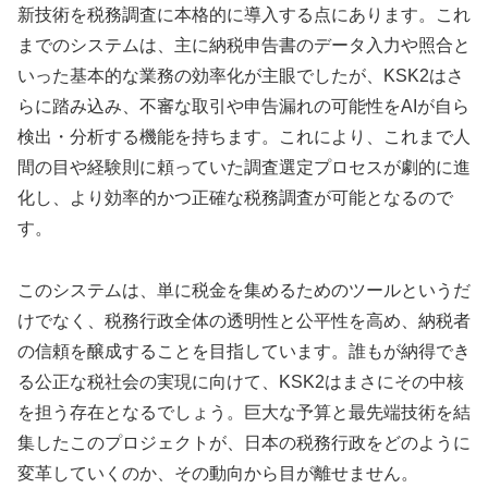
新技術を税務調査に本格的に導入する点にあります。これ
までのシステムは、主に納税申告書のデータ入力や照合と
いった基本的な業務の効率化が主眼でしたが、KSK2はさ
らに踏み込み、不審な取引や申告漏れの可能性をAIが自ら
検出・分析する機能を持ちます。これにより、これまで人
間の目や経験則に頼っていた調査選定プロセスが劇的に進
化し、より効率的かつ正確な税務調査が可能となるので
す。
このシステムは、単に税金を集めるためのツールというだ
けでなく、税務行政全体の透明性と公平性を高め、納税者
の信頼を醸成することを目指しています。誰もが納得でき
る公正な税社会の実現に向けて、KSK2はまさにその中核
を担う存在となるでしょう。巨大な予算と最先端技術を結
集したこのプロジェクトが、日本の税務行政をどのように
変革していくのか、その動向から目が離せません。