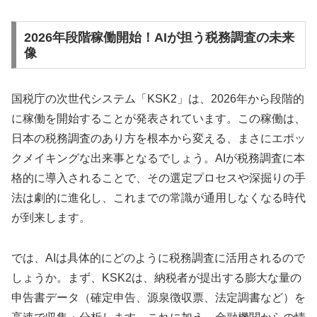
2026年段階稼働開始！AIが担う税務調査の未来
像
国税庁の次世代システム「KSK2」は、2026年から段階的
に稼働を開始することが発表されています。この稼働は、
日本の税務調査のあり方を根本から変える、まさにエポッ
クメイキングな出来事となるでしょう。AIが税務調査に本
格的に導入されることで、その選定プロセスや深掘りの手
法は劇的に進化し、これまでの常識が通用しなくなる時代
が到来します。
では、AIは具体的にどのように税務調査に活用されるので
しょうか。まず、KSK2は、納税者が提出する膨大な量の
申告書データ（確定申告、源泉徴収票、法定調書など）を