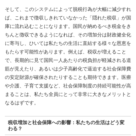
そして、このシステムによって脱税行為が大幅に減少すれ
ば、これまで徴収しきれていなかった「隠れた税収」が国
庫に流れ込むことになります。国民が納めるべき税金をき
ちんと徴収できるようになれば、その増加分は財政健全化
に寄与し、ひいては私たちの生活に直結する様々な恩恵を
もたらす可能性があります。例えば、税収が増えること
で、長期的に見て国民一人あたりの税負担が軽減される道
筋が見えたり、あるいは少子高齢化で逼迫する社会保障費
の安定財源が確保されたりすることも期待できます。医療
や介護、子育て支援など、社会保障制度の持続可能性が高
まることは、私たち全員にとって非常に大きなメリットと
なるはずです。
税収増加と社会保障への影響：私たちの生活はどう変
わる？