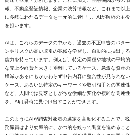
高速で収集・分析します。これに加え、金融機関からの情
報、不動産登記情報、企業の決算情報など、これまで以上
に多岐にわたるデータを一元的に管理し、AIが解析の主役
を担います。
AIは、これらのデータの中から、過去の不正申告のパター
ンやリスクの高い取引の兆候を学習し、自動的に抽出する
能力を持っています。例えば、特定の業種や地域の平均的
な売上や経費と大きく乖離しているケース、急激な資産の
増減があるにもかかわらず申告内容に整合性が見られない
ケース、あるいは特定のキーワードや取引相手との関連性
など、人間では見落としがちな微細な変化や複雑な関連性
を、AIは瞬時に見つけ出すことができます。
このようにAIが調査対象者の選定を高度化することで、税
務職員はより効率的に、かつ的を絞って調査を進めること