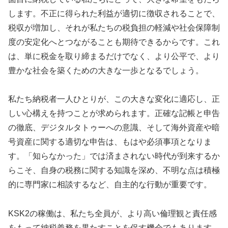
します。不正に得られた利益が適切に徴収されることで、
税収が増加し、それが私たちの税負担の軽減や社会保障制
度の安定化へとつながることも期待できるからです。これ
は、単に税金を取り締まるだけでなく、より公平で、より
豊かな社会を築くための大きな一歩となるでしょう。
私たち納税者一人ひとりが、この大きな変化に適応し、正
しい心構えを持つことが求められます。正確な記帳と申告
の徹底、デジタルタトゥーへの意識、そして海外資産や暗
号資産に関する適切な申告は、もはや必須事項となりま
す。「知らなかった」では済まされない時代が到来するか
らこそ、自身の税務に関する知識を深め、不明な点は積極
的に専門家に相談するなど、自主的な行動が重要です。
KSK2の稼働は、私たち全員が、より高い倫理観と責任感
をもって納税義務を果たすことを促す機会でもあります。