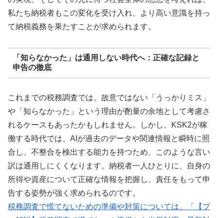
私たち納税者もこの変化を受け入れ、より高い意識を持っ
て納税義務を果たすことが求められます。
「知らなかった」は通用しない時代へ：正確な記録と
申告の徹底
これまでの税務調査では、故意ではない「うっかりミス」
や「知らなかった」という理由が酌量の余地として考慮さ
れるケースもあったかもしれません。しかし、KSK2が稼
働する時代では、AIが過去のデータや関連情報と瞬時に照
合し、不整合を検出する能力を持つため、このような言い
訳は通用しにくくなります。納税者一人ひとりに、自身の
所得や資産について正確な情報を把握し、責任をもって申
告する姿勢が強く求められるのです。
税務調査で慌てないための準備や対策については、「【プ