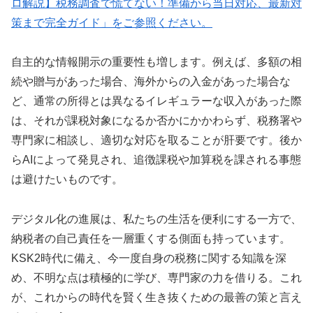
ロ解説】税務調査で慌てない！準備から当日対応、最新対
策まで完全ガイド」をご参照ください。
自主的な情報開示の重要性も増します。例えば、多額の相
続や贈与があった場合、海外からの入金があった場合な
ど、通常の所得とは異なるイレギュラーな収入があった際
は、それが課税対象になるか否かにかかわらず、税務署や
専門家に相談し、適切な対応を取ることが肝要です。後か
らAIによって発見され、追徴課税や加算税を課される事態
は避けたいものです。
デジタル化の進展は、私たちの生活を便利にする一方で、
納税者の自己責任を一層重くする側面も持っています。
KSK2時代に備え、今一度自身の税務に関する知識を深
め、不明な点は積極的に学び、専門家の力を借りる。これ
が、これからの時代を賢く生き抜くための最善の策と言え