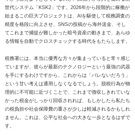
世代システム「KSK2」です。2026年から段階的に稼働が
始まるこの巨大プロジェクトは、AIを駆使して税務調査の
精度を格段に向上させ、SNSの投稿から海外送金、そし
てこれまで捕捉が難しかった暗号資産の動きまで、あらゆ
る情報を自動でクロスチェックする時代をもたらします。
税務署には、本当に優秀な方々が集まっていると常々感じ
ていますが、彼らが最新のテクノロジーという最強の武器
を手にするわけですから、これからは「バレないだろう」
という甘い考えは通用しなくなるでしょう。脱税行為が物
理的に不可能に近づくことで、これまで徴収しきれていな
かった税金がしっかり回収されれば、もしかしたら私たち
の税負担や社会保障費の重さが少しは軽減されるかもしれ
ません。これは、公平な社会への大きな一歩となるはずで
す。