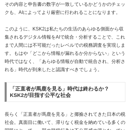
その内容と申告書の数字が一致しているかどうかのチェッ
クも、AIによってより厳密に行われることになります。
このように、KSK2は私たちの生活のあらゆる側面から収
集されるデジタル情報をAIで統合・分析することで、これ
まで人間には不可能だったレベルでの税務調査を実現しま
す。もはや「どこから情報が漏れるか分からない」という
時代ではなく、「あらゆる情報が自動で統合され、分析さ
れる」時代が到来したと認識すべきでしょう。
「正直者が馬鹿を見る」時代は終わるか？
KSK2が目指す公平な社会
長らく「正直者が馬鹿を見る」と揶揄されてきた日本の税
社会。真面目に働いて、滞りなく税金を納めている多くの