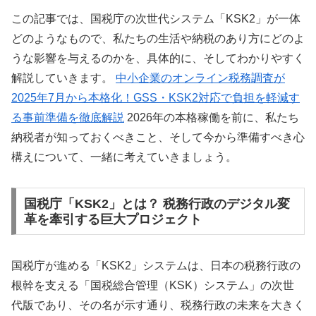
この記事では、国税庁の次世代システム「KSK2」が一体
どのようなもので、私たちの生活や納税のあり方にどのよ
うな影響を与えるのかを、具体的に、そしてわかりやすく
解説していきます。
中小企業のオンライン税務調査が
2025年7月から本格化！GSS・KSK2対応で負担を軽減す
る事前準備を徹底解説
2026年の本格稼働を前に、私たち
納税者が知っておくべきこと、そして今から準備すべき心
構えについて、一緒に考えていきましょう。
国税庁「KSK2」とは？ 税務行政のデジタル変
革を牽引する巨大プロジェクト
国税庁が進める「KSK2」システムは、日本の税務行政の
根幹を支える「国税総合管理（KSK）システム」の次世
代版であり、その名が示す通り、税務行政の未来を大きく