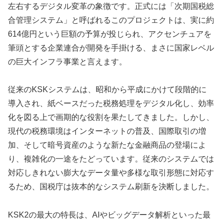
左右するデジタル変革の象徴です。正式には「次期国税総
合管理システム」と呼ばれるこのプロジェクトは、実に約
614億円という巨額の予算が投じられ、アクセンチュアを
筆頭とする企業連合が開発を手掛ける、まさに国家レベル
の巨大インフラ事業と言えます。
従来のKSKシステムは、昭和から平成にかけて段階的に
導入され、紙ベースだった税務処理をデジタル化し、効率
化を図る上で画期的な役割を果たしてきました。しかし、
現代の税務環境はインターネットの普及、国際取引の増
加、そして暗号資産のような新たな金融商品の登場によ
り、複雑化の一途をたどっています。従来のシステムでは
対応しきれない膨大なデータ量や多様な取引形態に対応す
るため、国税庁は抜本的なシステム刷新を決断しました。
KSK2の最大の特長は、AIやビッグデータ解析といった最