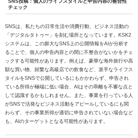
SNS投稿：個人のライフスタイルと申告内容の整合性
チェック
SNSは、私たちの日常生活や消費行動、ビジネス活動の
「デジタルタトゥー」を刻む場所となっています。KSK2
システムは、この膨大なSNS上の公開情報をAIが分析す
ることで、個人の申告内容との間に不整合がないかをチェ
ックする可能性があります。例えば、豪華な海外旅行や高
額な買い物、頻繁な高級店での飲食など、派手なライフス
タイルをSNSで公開しているにもかかわらず、申告され
ている所得が極端に低い場合、AIはその乖離を不審な点と
して認識するかもしれません。また、事業を行っている人
がSNSで活発なビジネス活動をアピールしているにも関
わらず、その事業所得が適切に申告されていない場合など
も、AIのターゲットとなる可能性があります。