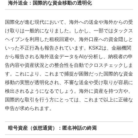
海外送金：国際的な資金移動の透明化
国際化が進む現代において、海外への送金や海外からの受
け取りは一般的になりました。しかし、一部ではタックス
ヘイブンを利用した租税回避や、海外口座への資金隠しと
いった不正行為も報告されています。KSK2は、金融機関
から報告される海外送金データをAIが分析し、納税者の申
告内容や資産状況との整合性を自動でクロスチェックしま
す。これにより、これまで捕捉が困難だった国際的な資金
移動の実態が透明化され、不審な送金や受け取りが容易に
検出されるようになるでしょう。海外に資産を持つ方や、
国際的な取引を行う方にとっては、これまで以上に正確な
申告が求められます。
暗号資産（仮想通貨）：匿名神話の終焉