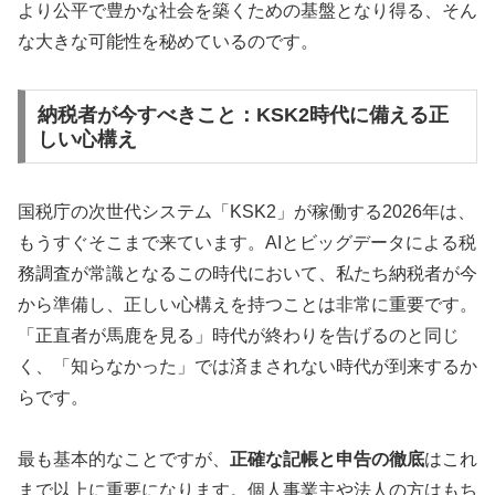
より公平で豊かな社会を築くための基盤となり得る、そん
な大きな可能性を秘めているのです。
納税者が今すべきこと：KSK2時代に備える正
しい心構え
国税庁の次世代システム「KSK2」が稼働する2026年は、
もうすぐそこまで来ています。AIとビッグデータによる税
務調査が常識となるこの時代において、私たち納税者が今
から準備し、正しい心構えを持つことは非常に重要です。
「正直者が馬鹿を見る」時代が終わりを告げるのと同じ
く、「知らなかった」では済まされない時代が到来するか
らです。
最も基本的なことですが、
正確な記帳と申告の徹底
はこれ
まで以上に重要になります。個人事業主や法人の方はもち