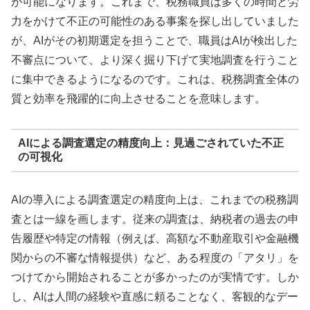
が可能になります。これまで、税務職員は多くの時間と労
力をかけて不正の可能性のある事案を探し出していました
が、AIがその初期選定を担うことで、職員はAIが検出した
不審点について、より深く掘り下げて実地調査を行うこと
に集中できるようになるのです。これは、税務調査全体の
質と効率を飛躍的に向上させることを意味します。
AIによる調査選定の精度向上：見過ごされていた不正
の可視化
AIの導入による調査選定の精度向上は、これまでの税務調
査とは一線を画します。従来の調査は、納税者の過去の申
告履歴や特定の情報（例えば、高額な不動産取引や金融機
関からの不審な情報提供）など、ある程度の「アタリ」を
つけてから開始されることが多かったのが実情です。しか
し、AIは人間の経験や直感に頼ることなく、客観的なデー