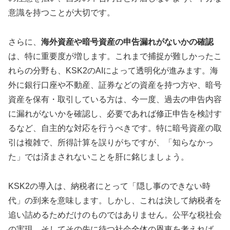
意識を持つことが大切です。
さらに、
海外資産や暗号資産の申告漏れがないかの確認
は、特に重要度が増します。これまで捕捉が難しかったこ
れらの分野も、KSK2のAIによって透明化が進みます。海
外に銀行口座や不動産、証券などの資産を持つ方や、暗号
資産を保有・取引している方は、今一度、過去の申告内容
に漏れがないかを確認し、必要であれば修正申告を検討す
るなど、自主的な対応を行うべきです。特に暗号資産の取
引は複雑で、所得計算を誤りがちですが、「知らなかっ
た」では済まされないことを肝に銘じましょう。
KSK2の導入は、納税者にとって「隠し事のできない時
代」の到来を意味します。しかし、これは決して納税者を
追い詰めるためだけのものではありません。公平な税社会
の実現、そしてその先に待つ社会全体の恩恵を考えれば、