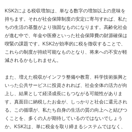
KSK2による税収増加は、単なる数字の増加以上の意味を
持ちます。それが社会保障制度の安定に寄与すれば、私た
ちの生活の基盤がより強固なものになります。高齢化社会
が進む中で、年金や医療といった社会保障費の財源確保は
喫緊の課題です。KSK2が効率的に税を徴収することで、
これらの制度が持続可能なものとなり、将来への不安が軽
減されるかもしれません。
また、増えた税収がインフラ整備や教育、科学技術振興と
いった公共サービスに投資されれば、社会全体の活力が向
上し、結果として経済成長にもつながる可能性がありま
す。真面目に納税したお金が、しっかりと社会に還元され
る。この循環が、私たち自身の生活の質の向上へと結びつ
くことを、多くの人が期待しているのではないでしょう
か。KSK2は、単に税金を取り締まるシステムではなく、