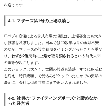
を迎えます。
4-1. マザーズ第1号の上場取消し
ITバブル崩壊による株式市場の混乱は、上場審査にも大き
な影響を及ぼしました。日本では20数年ぶりの金融不安
のなか、マザーズの設立初期タイミングだったことも重な
り、
わずか2週間前に上場が取り消される
という前代未聞
の事態が起こります。
このショックは大きく、世間の報道も過熱。すでにIR活動
も終え、時価総額まで見込みが立っていたなかでの突然の
決定に、会社は倒産寸前にまで追い込まれました。
4-2. 社員の“ファイティングポーズ”と諦めなか
った経営者