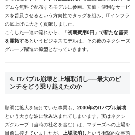
デムを無料で配布するモデルに参画。安価・便利なサービ
スを普及させるという方向性でタッグを組み、ITインフラ
の底上げに大きく貢献しました。
こうした一連の流れから、
「初期費用0円」で新たな需要
を開拓する
というビジネスモデルは、その後のネクシーズ
グループ躍進の原型となっていきます。
4. ITバブル崩壊と上場取消し──最大のピ
ンチをどう乗り越えたのか
順調に拡大を続けていた事業も、
2000年のITバブル崩壊
という大きな波に飲み込まれてしまいます。実はネクシー
ズグループ（当時の社名を含む）は、マザーズへの上場を
目前に控えていましたが、
上場取消し
という衝撃的な事態