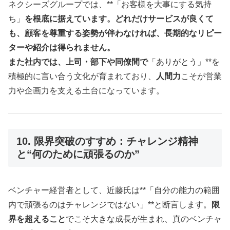
ネクシーズグループでは、**「お客様を大事にする気持
ち」
を根底に据えています。どれだけサービスが良くて
も、顧客を尊重する姿勢が伴わなければ、長期的なリピー
ターや紹介は得られません。
また社内では、上司・部下や同僚間で
「ありがとう」**を
積極的に言い合う文化が育まれており、
人間力
こそが営業
力や企画力を支える土台になっています。
10. 限界突破のすすめ：チャレンジ精神
と“何のために頑張るのか”
ベンチャー経営者として、近藤氏は**「自分の能力の範囲
内で頑張るのはチャレンジではない」**と断言します。
限
界を超えること
でこそ大きな成長が生まれ、真のベンチャ