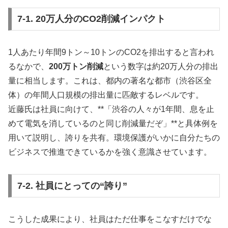
7-1. 20万人分のCO2削減インパクト
1人あたり年間9トン～10トンのCO2を排出すると言われ
るなかで、
200万トン削減
という数字は約20万人分の排出
量に相当します。これは、都内の著名な都市（渋谷区全
体）の年間人口規模の排出量に匹敵するレベルです。
近藤氏は社員に向けて、**「渋谷の人々が1年間、息を止
めて電気を消しているのと同じ削減量だぞ」**と具体例を
用いて説明し、誇りを共有。環境保護がいかに自分たちの
ビジネスで推進できているかを強く意識させています。
7-2. 社員にとっての“誇り”
こうした成果により、社員はただ仕事をこなすだけでな