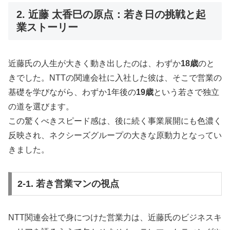
2. 近藤 太香巳の原点：若き日の挑戦と起
業ストーリー
近藤氏の人生が大きく動き出したのは、わずか
18歳
のと
きでした。NTTの関連会社に入社した彼は、そこで営業の
基礎を学びながら、わずか1年後の
19歳
という若さで独立
の道を選びます。
この驚くべきスピード感は、後に続く事業展開にも色濃く
反映され、ネクシーズグループの大きな原動力となってい
きました。
2-1. 若き営業マンの視点
NTT関連会社で身につけた営業力は、近藤氏のビジネスキ