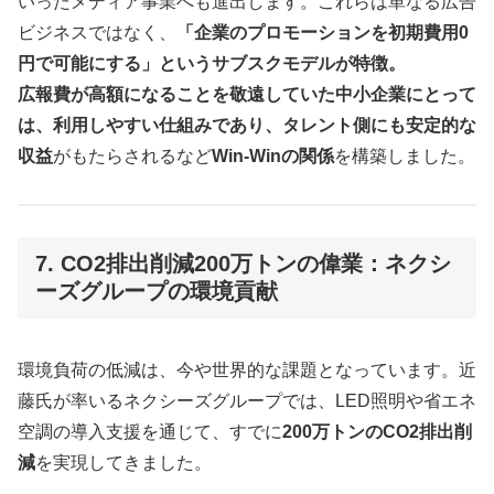
いったメディア事業へも進出します。これらは単なる広告
ビジネスではなく、
「企業のプロモーションを初期費用0
円で可能にする」というサブスクモデルが特徴。
広報費が高額になることを敬遠していた中小企業にとって
は、利用しやすい仕組みであり、タレント側にも安定的な
収益
がもたらされるなど
Win-Winの関係
を構築しました。
7. CO2排出削減200万トンの偉業：ネクシ
ーズグループの環境貢献
環境負荷の低減は、今や世界的な課題となっています。近
藤氏が率いるネクシーズグループでは、LED照明や省エネ
空調の導入支援を通じて、すでに
200万トンのCO2排出削
減
を実現してきました。