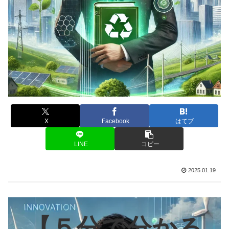
X
Facebook
はてブ
LINE
コピー
2025.01.19
【５分で分かる