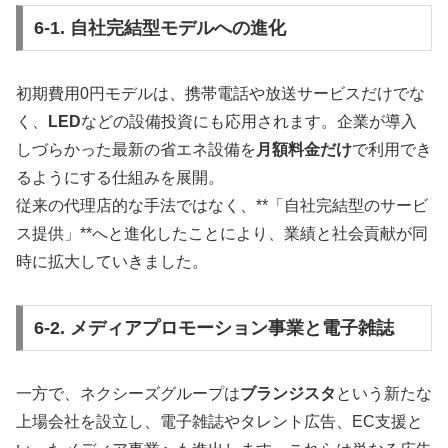
6-1. 自社完結型モデルへの進化
初期費用0円モデルは、携帯電話や放送サービスだけでな
く、
LED
などの設備投資にも応用されます。企業が導入
しづらかった最新の省エネ設備を
月額料金だけ
で利用でき
るようにする仕組みを展開。
従来の代理店的な手法ではなく、**「自社完結型のサービ
ス提供」**へと進化したことにより、業績と社会貢献が同
時に拡大していきました。
6-2. メディアプロモーション事業と電子雑誌
一方で、ネクシーズグループは
ブランジスタ
という新たな
上場会社を設立し、電子雑誌やタレント広告、EC支援と