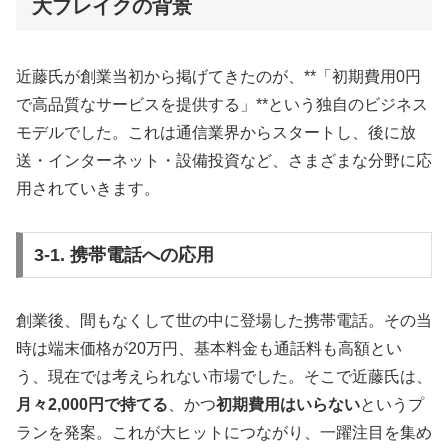
大ブレイクの背景
近藤氏が創業当初から掲げてきたのが、**「初期費用0円
で高品質なサービスを提供する」**という独自のビジネス
モデルでした。これは通信業界からスタートし、後に放
送・インターネット・設備投資など、さまざまな分野に応
用されていきます。
3-1. 携帯電話への応用
創業後、間もなくして世の中に登場した携帯電話。その当
時は端末価格が20万円、基本料金も通話料も高額とい
う、現在では考えられない市場でした。そこで近藤氏は、
月々2,000円で持てる
、かつ
初期費用はいらない
というプ
ランを発案。これが大ヒットにつながり、一躍注目を集め