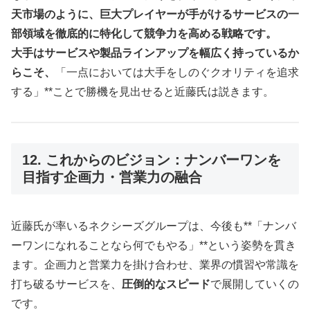
天市場のように、巨大プレイヤーが手がけるサービスの一
部領域を徹底的に特化して競争力を高める戦略です。
大手はサービスや製品ラインアップを幅広く持っているか
らこそ、
「一点においては大手をしのぐクオリティを追求
する」**ことで勝機を見出せると近藤氏は説きます。
12. これからのビジョン：ナンバーワンを
目指す企画力・営業力の融合
近藤氏が率いるネクシーズグループは、今後も**「ナンバ
ーワンになれることなら何でもやる」**という姿勢を貫き
ます。企画力と営業力を掛け合わせ、業界の慣習や常識を
打ち破るサービスを、
圧倒的なスピード
で展開していくの
です。