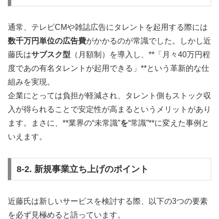
通常、テレビCMや雑誌広告にタレントを起用する際には
数千万円単位の広告費
がかかるのが常識でした。しかし近
藤氏は
サブスク型
（月額制）を導入し、**「月々40万円程
度であの有名タレントが起用できる」**という革新的な仕
組みを実現。
企業にとっては負担が軽減され、タレント側もストック収
入が得られることで安定性が高まるというメリットがあり
ます。まさに、**業界の“未常識”
を
“常識”**に変えた事例と
いえます。
8-2. 新規事業立ち上げのポイント
近藤氏は新しいサービスを検討する際、以下の3つの要素
を必ず見極めると語っています。