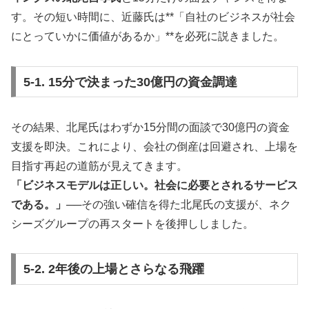
す。その短い時間に、近藤氏は**「自社のビジネスが社会
にとっていかに価値があるか」**を必死に説きました。
5-1. 15分で決まった30億円の資金調達
その結果、北尾氏はわずか15分間の面談で30億円の資金
支援を即決。これにより、会社の倒産は回避され、上場を
目指す再起の道筋が見えてきます。
「ビジネスモデルは正しい。社会に必要とされるサービス
である。」
──その強い確信を得た北尾氏の支援が、ネク
シーズグループの再スタートを後押ししました。
5-2. 2年後の上場とさらなる飛躍