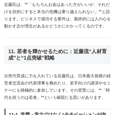
近藤氏は、**「もちろんお金はあった方がいいが、それだ
けを目的にすると本当の危機は乗り越えられない」**と語
ります。ビジネスで成功する要件は、最終的には人の心を
動かす志や理念があるかどうかにかかってくるのです。
11. 若者を輝かせるために：近藤流“人材育
成”と“1点突破”戦略
次世代育成に力を入れている近藤氏は、日本最大規模の経
営者交流会の代表理事を務めたり、若手向けの講演やセミ
ナーにも積極的に参加しています。その背景には、**「時
代を担うのは若者」**という確固たる思いがあります。
11-1. 学歴・学力ではなく“モチベーションが内