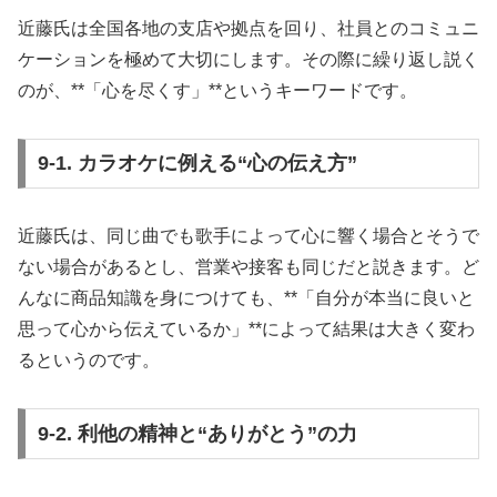
近藤氏は全国各地の支店や拠点を回り、社員とのコミュニ
ケーションを極めて大切にします。その際に繰り返し説く
のが、**「心を尽くす」**というキーワードです。
9-1. カラオケに例える“心の伝え方”
近藤氏は、同じ曲でも歌手によって心に響く場合とそうで
ない場合があるとし、営業や接客も同じだと説きます。ど
んなに商品知識を身につけても、**「自分が本当に良いと
思って心から伝えているか」**によって結果は大きく変わ
るというのです。
9-2. 利他の精神と“ありがとう”の力