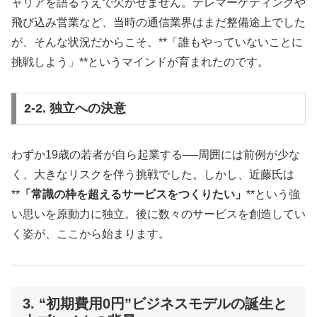
ャリアを語るうえで欠かせません。テレマーケティングや
飛び込み営業など、当時の通信業界はまだ整備途上でした
が、そんな状況だからこそ、**「誰もやっていないことに
挑戦しよう」**というマインドが育まれたのです。
2-2. 独立への決意
わずか19歳の若者が自ら起業する──周囲には前例が少な
く、大きなリスクを伴う挑戦でした。しかし、近藤氏は
**
「常識の枠を超えるサービスをつくりたい」
**という強
い思いを原動力に独立。後に数々のサービスを創造してい
く姿が、ここから始まります。
3. “初期費用0円”ビジネスモデルの誕生と