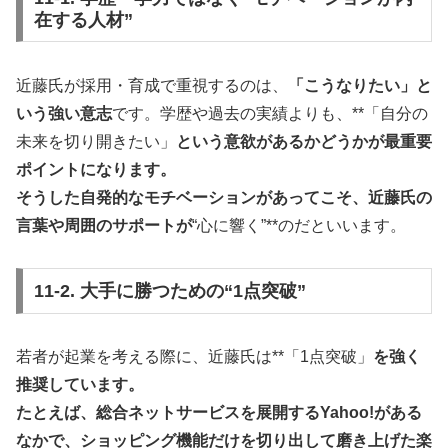
在する人材”
近藤氏が採用・育成で重視するのは、
「こうなりたい」と
いう強い意志
です。学歴や過去の実績よりも、**「自分の
未来を切り開きたい」
という意欲があるかどうかが最重要
ポイントになります。
そうした自発的なモチベーションがあってこそ、近藤氏の
言葉や周囲のサポートが
“心に響く”**のだといいます。
11-2. 大手に勝つための“1点突破”
若者が起業を考える際に、近藤氏は**「1点突破」
を強く
推奨しています。
たとえば、総合ネットサービスを展開するYahoo!がある
なかで、ショッピング機能だけを切り出して磨き上げた楽