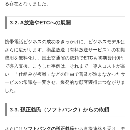
る存在となりました。
3-2. A放送やETCへの展開
携帯電話ビジネスの成功をきっかけに、ビジネスモデルは
さらに広がります。衛星放送（有料放送サービス）の初期
費用を無料化し、国土交通省の依頼で
ETC
も初期費用0円
で導入支援。こうした事例は、それまで「導入コストが高
い」「仕組みが複雑」などの理由で普及が進まなかったサ
ービスの常識を一変させ、爆発的な顧客獲得につながりま
した。
3-3. 孫正義氏（ソフトバンク）からの依頼
さらには
ソフトバンクの孫正義氏
から直接連絡を受け、モ