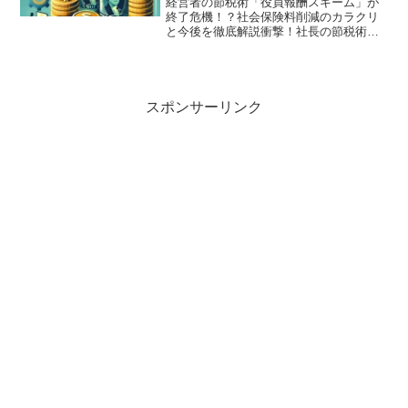
経営者の節税術「役員報酬スキーム」が
終了危機！？社会保険料削減のカラクリ
と今後を徹底解説衝撃！社長の節税術
「役員報酬スキーム」がピンチ？「え？
そんな方法があったの？」と驚く人も多
い、経営者向けの合法的な節税術「役員
報酬スキーム」。このスキー...
スポンサーリンク