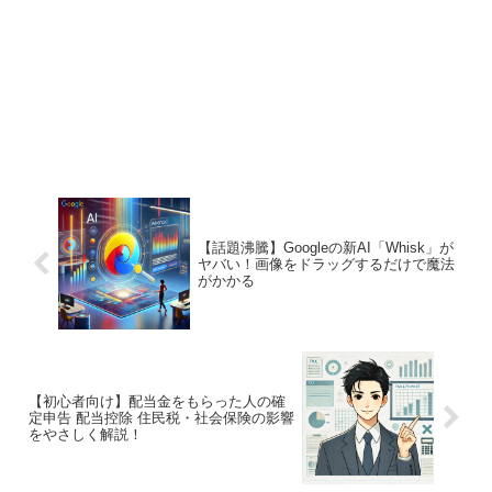
【話題沸騰】Googleの新AI「Whisk」が
ヤバい！画像をドラッグするだけで魔法
がかかる
【初心者向け】配当金をもらった人の確
定申告 配当控除 住民税・社会保険の影響
をやさしく解説！