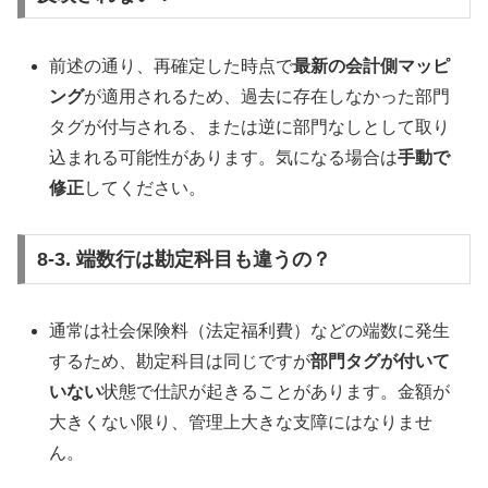
前述の通り、再確定した時点で
最新の会計側マッピ
ング
が適用されるため、過去に存在しなかった部門
タグが付与される、または逆に部門なしとして取り
込まれる可能性があります。気になる場合は
手動で
修正
してください。
8-3. 端数行は勘定科目も違うの？
通常は社会保険料（法定福利費）などの端数に発生
するため、勘定科目は同じですが
部門タグが付いて
いない
状態で仕訳が起きることがあります。金額が
大きくない限り、管理上大きな支障にはなりませ
ん。