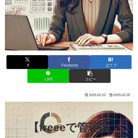
X
Facebook
はてブ
LINE
コピー
2025.02.22
2025.02.26
【freeeで管理会