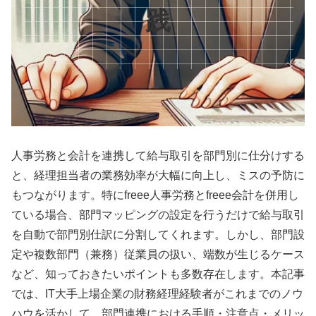
践
人事労務と会計を連携して給与取引を部門別に仕分けする
と、経理担当者の業務効率が大幅に向上し、ミスの予防に
もつながります。特にfreee人事労務とfreee会計を併用し
ている場合、部門マッピングの設定を行うだけで給与取引
を自動で部門別仕訳に分割してくれます。しかし、部門設
定や複数部門（兼務）従業員の扱い、端数が生じるケース
など、知っておきたいポイントも多数存在します。本記事
では、IT大手上場企業の財務経理経験者がこれまでのノウ
ハウを活かして、部門連携における手順・注意点・メリッ