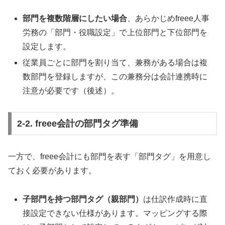
部門を複数階層にしたい場合
、あらかじめfreee人事
労務の「部門・役職設定」で上位部門と下位部門を
設定します。
従業員ごとに部門を割り当て、兼務がある場合は複
数部門を登録しますが、この兼務分は会計連携時に
注意が必要です（後述）。
2-2. freee会計の部門タグ準備
一方で、freee会計にも部門を表す「部門タグ」を用意し
ておく必要があります。
子部門を持つ部門タグ（親部門）
は仕訳作成時に直
接設定できない仕様があります。マッピングする際