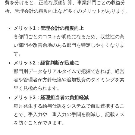
費を分けると、正確な原価計算、事業部門ごとの収益分
析、管理会計の精度向上など多くのメリットがあります。
メリット1：管理会計の精度向上
各部門ごとのコストが明確になるため、収益性の高
い部門や改善余地のある部門を特定しやすくなりま
す。
メリット2：経営判断が迅速に
部門別データをリアルタイムで把握できれば、経営
者や管理者が方針転換や追加投資のタイミングを素
早く見極められます。
メリット3：経理担当者の負担軽減
毎月発生する給与仕訳をシステムで自動連携するこ
とで、手入力や二重入力の手間を削減し、記載ミス
を防ぐことができます。