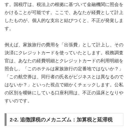
す。国税庁は、税法上の根拠に基づいて金融機関に照会を
かけることが可能です。ここで、あなたが経費として計上
したものが、個人的な支出と結びつくと、不正が発覚しま
す。
例えば、家族旅行の費用を「出張費」として計上し、その
決済にクレジットカードを使っていたとします。税務調査
官は、あなたの経費明細とクレジットカードの利用明細を
照合し、「このホテルは家族旅行の定番地ではないか？」
「この航空券は、同行者の氏名がビジネスとは異なるので
はないか？」といった視点で細かくチェックします。公私
の区別を曖昧にしている口座利用は、不正の温床となりや
すいのです。
2-2. 追徴課税のメカニズム：加算税と延滞税