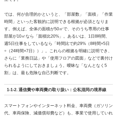
では、何が合理的かというと、「部屋数」「面積」「作業
時間」といった客観的に説明できる根拠が必須となりま
す。例えば、全体の面積が50㎡で、そのうち専用の仕事
部屋が10㎡なら「面積比20%」。あるいは、1日8時間、
週5日仕事をしているなら「時間比で約29%（8時間×5日
÷（24時間×7日））」。これらの根拠を明確に説明でき、
さらに「業務日誌」や「使用フロアの図面」などで裏付け
られるようにしておきましょう。曖昧な「なんとなく5
割」は、最も危険な自己判断です。
1-1-2. 通信費や車両費の取り扱い：公私混同の境界線
スマートフォンやインターネット料金、車両費（ガソリン
代、車両保険、減価償却費など）も、事業で使用していれ