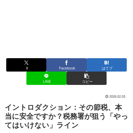
X
Facebook
はてブ
LINE
コピー
2026.02.03
イントロダクション：その節税、本
当に安全ですか？税務署が狙う「やっ
てはいけない」ライン