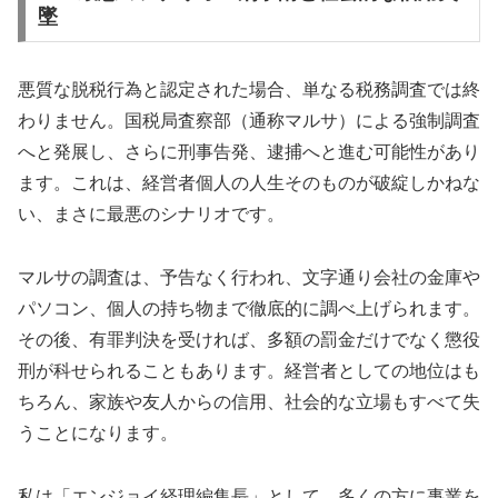
墜
悪質な脱税行為と認定された場合、単なる税務調査では終
わりません。国税局査察部（通称マルサ）による強制調査
へと発展し、さらに刑事告発、逮捕へと進む可能性があり
ます。これは、経営者個人の人生そのものが破綻しかねな
い、まさに最悪のシナリオです。
マルサの調査は、予告なく行われ、文字通り会社の金庫や
パソコン、個人の持ち物まで徹底的に調べ上げられます。
その後、有罪判決を受ければ、多額の罰金だけでなく懲役
刑が科せられることもあります。経営者としての地位はも
ちろん、家族や友人からの信用、社会的な立場もすべて失
うことになります。
私は「エンジョイ経理編集長」として、多くの方に事業を