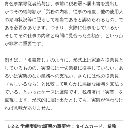
青色事業専従者給与は、事前に税務署へ届出書を提出し、
かつその給与額が「労務の内容、従事の程度、他の使用人
の給与状況等に照らして相当であると認められるもの」で
ある必要があります。つまり、実際に仕事をしているか、
そしてその仕事の内容と時間に見合った金額か、という点
が非常に重要です。
例えば、「名義貸し」のように、形式上は家族を従業員と
しているものの、実際には一切業務に従事していない、あ
るいは実態のない業務への支払い、さらには他の従業員
（もしいるなら）と比較して明らかに高額な給与を支払っ
ている、といったケースは厳禁です。税務署は「実質」を
重視します。形式的に届け出たとしても、実態が伴わなけ
れば意味がありません。
1-2-2. 労働実態の証明の重要性：タイムカード、業務