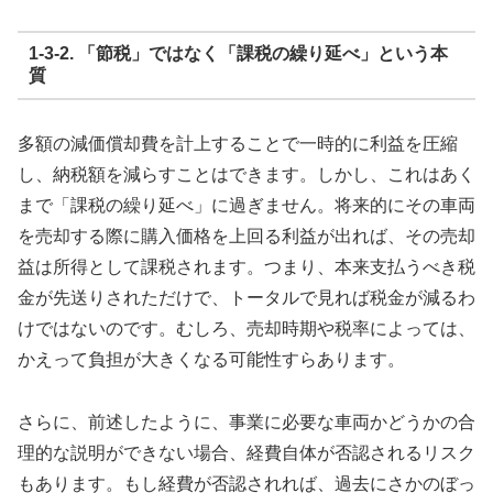
1-3-2. 「節税」ではなく「課税の繰り延べ」という本
質
多額の減価償却費を計上することで一時的に利益を圧縮
し、納税額を減らすことはできます。しかし、これはあく
まで「課税の繰り延べ」に過ぎません。将来的にその車両
を売却する際に購入価格を上回る利益が出れば、その売却
益は所得として課税されます。つまり、本来支払うべき税
金が先送りされただけで、トータルで見れば税金が減るわ
けではないのです。むしろ、売却時期や税率によっては、
かえって負担が大きくなる可能性すらあります。
さらに、前述したように、事業に必要な車両かどうかの合
理的な説明ができない場合、経費自体が否認されるリスク
もあります。もし経費が否認されれば、過去にさかのぼっ