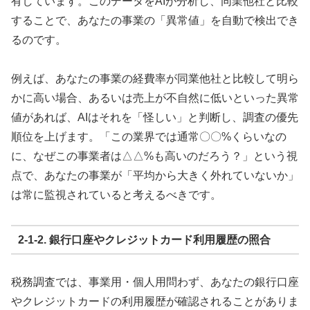
有しています。このデータをAIが分析し、同業他社と比較
することで、あなたの事業の「異常値」を自動で検出でき
るのです。
例えば、あなたの事業の経費率が同業他社と比較して明ら
かに高い場合、あるいは売上が不自然に低いといった異常
値があれば、AIはそれを「怪しい」と判断し、調査の優先
順位を上げます。「この業界では通常〇〇%くらいなの
に、なぜこの事業者は△△%も高いのだろう？」という視
点で、あなたの事業が「平均から大きく外れていないか」
は常に監視されていると考えるべきです。
2-1-2. 銀行口座やクレジットカード利用履歴の照合
税務調査では、事業用・個人用問わず、あなたの銀行口座
やクレジットカードの利用履歴が確認されることがありま