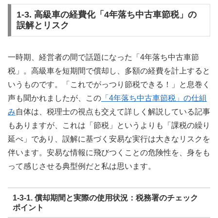
1-3. 高級車の経費化「4年落ち中古車節税」の
誤解とリスク
一時期、経営者の間で話題になった「4年落ち中古車節
税」。高級車を短期間で償却し、多額の経費を計上すると
いうものです。「これでがっつり節税できる！」と息巻く
声も聞かれましたが、この
「4年落ち中古車節税」の仕組
み
自体は、税理士の視点も交えて詳しく解説している記事
もありますが、これは「節税」というよりも「課税の繰り
延べ」であり、誤解に基づく安易な実行は大きなリスクを
伴います。安易な情報に飛びつくことの危険性を、身をも
って感じさせる典型例だと私は思います。
1-3-1. 償却期間と実際の使用状況：税務署のチェック
ポイント