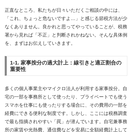
正直なところ、私たちが日々いただくご相談の中には、
「これ、ちょっと危ないですよ…」と感じる節税方法が少
なくありません。良かれと思ってやっていることが、税務
署から見れば「不正」と判断されかねない。そんな具体例
を、まずはお伝えしていきます。
1-1. 家事按分の過大計上：線引きと適正割合の
重要性
多くの個人事業主やマイクロ法人が利用する家事按分。自
宅の一部を事務所として使ったり、プライベートでも使う
スマホを仕事にも使ったりする場合に、その費用の一部を
経費にできる便利な制度です。しかし、ここには税務調査
で最も指摘されやすい「罠」が潜んでいます。自宅兼事務
所の家賃や光熱費、通信費などを安易に全額経費計上して