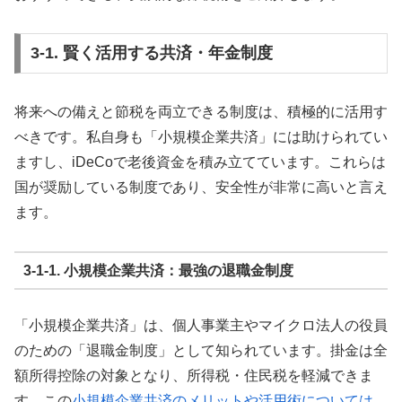
3-1. 賢く活用する共済・年金制度
将来への備えと節税を両立できる制度は、積極的に活用す
べきです。私自身も「小規模企業共済」には助けられてい
ますし、iDeCoで老後資金を積み立てています。これらは
国が奨励している制度であり、安全性が非常に高いと言え
ます。
3-1-1. 小規模企業共済：最強の退職金制度
「小規模企業共済」は、個人事業主やマイクロ法人の役員
のための「退職金制度」として知られています。掛金は全
額所得控除の対象となり、所得税・住民税を軽減できま
す。この
小規模企業共済のメリットや活用術については、