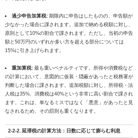
過少申告加算税:
期限内に申告はしたものの、申告額が
少なかった場合に課されます。追加で納める税額に対し、
原則として10%の割合で課されます。ただし、当初の申告
額と50万円のいずれか多い方を超える部分については
15%に引き上げられます。
重加算税:
最も重いペナルティです。所得や消費税など
の計算において、意図的に仮装・隠蔽があったと税務署が
判断した場合に課されます。追加税額に対し、所得税・法
人税は35%、消費税は40%という非常に高い割合で課され
ます。これは、単なるミスではなく「悪意」があったと見
なされるため、その罰則も重くなります。
2-2-2. 延滞税の計算方法：日数に応じて膨らむ利息