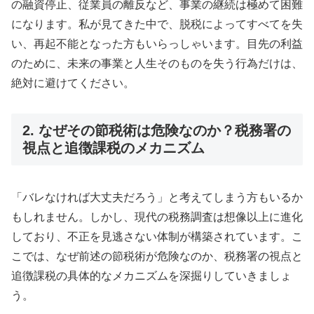
の融資停止、従業員の離反など、事業の継続は極めて困難
になります。私が見てきた中で、脱税によってすべてを失
い、再起不能となった方もいらっしゃいます。目先の利益
のために、未来の事業と人生そのものを失う行為だけは、
絶対に避けてください。
2. なぜその節税術は危険なのか？税務署の
視点と追徴課税のメカニズム
「バレなければ大丈夫だろう」と考えてしまう方もいるか
もしれません。しかし、現代の税務調査は想像以上に進化
しており、不正を見逃さない体制が構築されています。こ
こでは、なぜ前述の節税術が危険なのか、税務署の視点と
追徴課税の具体的なメカニズムを深掘りしていきましょ
う。