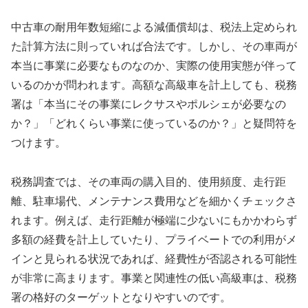
中古車の耐用年数短縮による減価償却は、税法上定められ
た計算方法に則っていれば合法です。しかし、その車両が
本当に事業に必要なものなのか、実際の使用実態が伴って
いるのかが問われます。高額な高級車を計上しても、税務
署は「本当にその事業にレクサスやポルシェが必要なの
か？」「どれくらい事業に使っているのか？」と疑問符を
つけます。
税務調査では、その車両の購入目的、使用頻度、走行距
離、駐車場代、メンテナンス費用などを細かくチェックさ
れます。例えば、走行距離が極端に少ないにもかかわらず
多額の経費を計上していたり、プライベートでの利用がメ
インと見られる状況であれば、経費性が否認される可能性
が非常に高まります。事業と関連性の低い高級車は、税務
署の格好のターゲットとなりやすいのです。