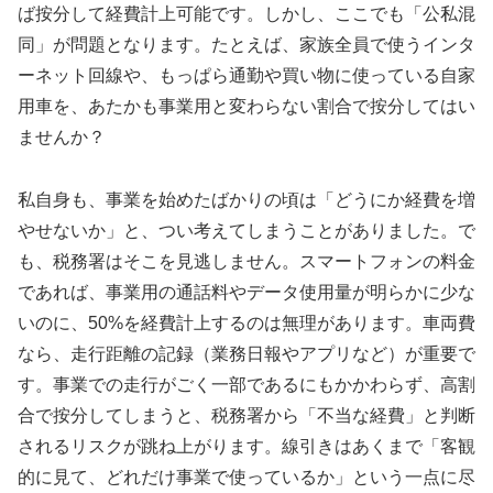
ば按分して経費計上可能です。しかし、ここでも「公私混
同」が問題となります。たとえば、家族全員で使うインタ
ーネット回線や、もっぱら通勤や買い物に使っている自家
用車を、あたかも事業用と変わらない割合で按分してはい
ませんか？
私自身も、事業を始めたばかりの頃は「どうにか経費を増
やせないか」と、つい考えてしまうことがありました。で
も、税務署はそこを見逃しません。スマートフォンの料金
であれば、事業用の通話料やデータ使用量が明らかに少な
いのに、50%を経費計上するのは無理があります。車両費
なら、走行距離の記録（業務日報やアプリなど）が重要で
す。事業での走行がごく一部であるにもかかわらず、高割
合で按分してしまうと、税務署から「不当な経費」と判断
されるリスクが跳ね上がります。線引きはあくまで「客観
的に見て、どれだけ事業で使っているか」という一点に尽