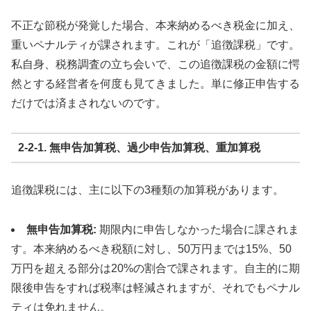
不正な節税が発覚した場合、本来納めるべき税金に加え、
重いペナルティが課されます。これが「追徴課税」です。
私自身、税務調査の立ち会いで、この追徴課税の金額に愕
然とする経営者を何度も見てきました。単に修正申告する
だけでは済まされないのです。
2-2-1. 無申告加算税、過少申告加算税、重加算税
追徴課税には、主に以下の3種類の加算税があります。
無申告加算税:
期限内に申告しなかった場合に課されま
す。本来納めるべき税額に対し、50万円までは15%、50
万円を超える部分は20%の割合で課されます。自主的に期
限後申告をすれば税率は軽減されますが、それでもペナル
ティは免れません。