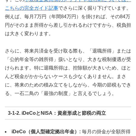
こちらの完全ガイド記事
でさらに深く掘り下げています。
例えば、毎月7万円（年間84万円）を掛ければ、その84万
円がそのまま所得から差し引かれるわけですから、税負担
は大きく変わります。
さらに、将来共済金を受け取る際も、「退職所得」または
「公的年金等の雑所得」扱いとなり、大きな税制優遇が受
けられます。特に退職所得は、控除額が大きいため、ほと
んど税金がかからないケースも少なくありません。まさ
に、将来のための積み立てをしながら、今期の節税もでき
る、一石二鳥の「最強の制度」と言えるでしょう。
3-1-2. iDeCoとNISA：資産形成と節税の両立
iDeCo（個人型確定拠出年金）:
毎月の掛金が全額所得