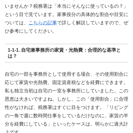
いませんか？税務署は「本当にそんなに使っているの？」
という目で見ています。家事按分の具体的な割合や目安に
ついては、
こちらの記事
で詳しく解説していますので、ぜ
ひ参考にしてください。
1-1-1. 自宅兼事務所の家賃・光熱費：合理的な基準と
は？
自宅の一部を事務所として使用する場合、その使用割合に
応じて家賃や光熱費、固定資産税などを経費にできます。
私も独立当初は自宅の一室を事務所にしていました。この
恩恵は大きいですよね。しかし、この「使用割合」に合理
性がなければ、税務署はすぐに目をつけます。「リビング
の一角で週に数時間仕事をしているだけなのに、家賃の半
分を経費にしている」といったケースは、明らかに過大計
上です。