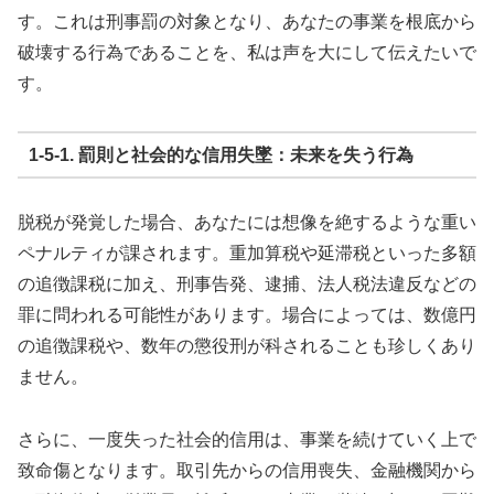
す。これは刑事罰の対象となり、あなたの事業を根底から
破壊する行為であることを、私は声を大にして伝えたいで
す。
1-5-1. 罰則と社会的な信用失墜：未来を失う行為
脱税が発覚した場合、あなたには想像を絶するような重い
ペナルティが課されます。重加算税や延滞税といった多額
の追徴課税に加え、刑事告発、逮捕、法人税法違反などの
罪に問われる可能性があります。場合によっては、数億円
の追徴課税や、数年の懲役刑が科されることも珍しくあり
ません。
さらに、一度失った社会的信用は、事業を続けていく上で
致命傷となります。取引先からの信用喪失、金融機関から