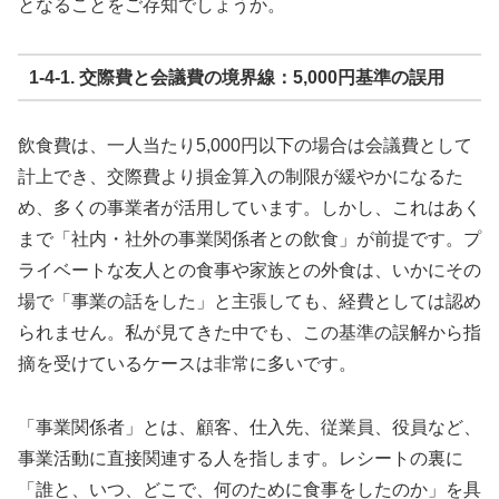
となることをご存知でしょうか。
1-4-1. 交際費と会議費の境界線：5,000円基準の誤用
飲食費は、一人当たり5,000円以下の場合は会議費として
計上でき、交際費より損金算入の制限が緩やかになるた
め、多くの事業者が活用しています。しかし、これはあく
まで「社内・社外の事業関係者との飲食」が前提です。プ
ライベートな友人との食事や家族との外食は、いかにその
場で「事業の話をした」と主張しても、経費としては認め
られません。私が見てきた中でも、この基準の誤解から指
摘を受けているケースは非常に多いです。
「事業関係者」とは、顧客、仕入先、従業員、役員など、
事業活動に直接関連する人を指します。レシートの裏に
「誰と、いつ、どこで、何のために食事をしたのか」を具