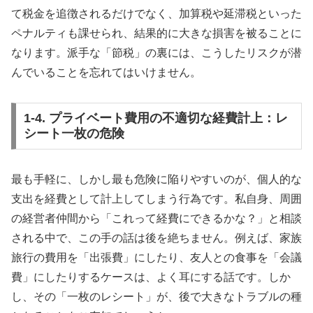
て税金を追徴されるだけでなく、加算税や延滞税といった
ペナルティも課せられ、結果的に大きな損害を被ることに
なります。派手な「節税」の裏には、こうしたリスクが潜
んでいることを忘れてはいけません。
1-4. プライベート費用の不適切な経費計上：レ
シート一枚の危険
最も手軽に、しかし最も危険に陥りやすいのが、個人的な
支出を経費として計上してしまう行為です。私自身、周囲
の経営者仲間から「これって経費にできるかな？」と相談
される中で、この手の話は後を絶ちません。例えば、家族
旅行の費用を「出張費」にしたり、友人との食事を「会議
費」にしたりするケースは、よく耳にする話です。しか
し、その「一枚のレシート」が、後で大きなトラブルの種