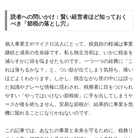
読者への問いかけ：賢い経営者ほど知っておく
べき「節税の落とし穴」
個人事業主やマイクロ法人にとって、税負担の軽減は事業
継続と成長の生命線です。私も独立当初は、いかに税金を
減らすかに頭を悩ませたものです。一つ一つの経費に「こ
れは落ちるかな？」と、つい欲が出てしまう気持ち、痛い
ほどよくわかります。しかし、残念ながら世の中には誤っ
た知識やグレーな情報に惑わされ、税務署に目をつけられ
やすい「やってはいけない節税術」に手を出してしまうケ
ースが後を絶ちません。安易な節税が、結果的に事業を危
機に陥れることになりかねないのです。
この記事では、あなたの事業と未来を守るために、税務リ