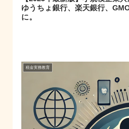
ゆうちょ銀行、楽天銀行、GM
に。
税金実務教育