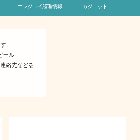
エンジョイ経理情報
ガジェット
ます。
ピール！
・連絡先などを