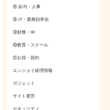
⑥ 給与・人事
⑧ IT・業務効率化
⑨財務・IR
⑩教育・スクール
⑪お得・節約
エンジョイ経理情報
ガジェット
サイト運営
セキュリティ