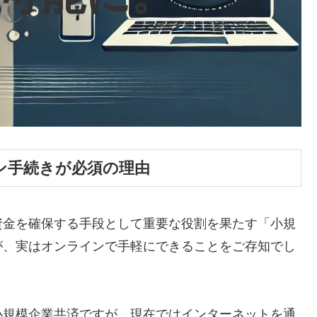
ン手続きが必須の理由
資金を確保する手段として重要な役割を果たす「小規
が、実はオンラインで手軽にできることをご存知でし
小規模企業共済ですが、現在ではインターネットを通