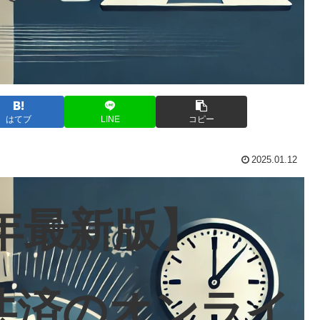
はてブ
LINE
コピー
2025.01.12
5年最新版】
共済のオンライ