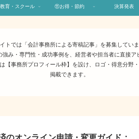
教育・スクール
⑪お得・節約
決算発表
イトでは「会計事務所による寄稿記事」を募集してい
の強み・専門性・成功事例を、経営者や担当者に直接ア
は【事務所プロフィール枠】を設け、ロゴ・得意分野
掲載できます。
共済のオンライン申請・変更ガイド：