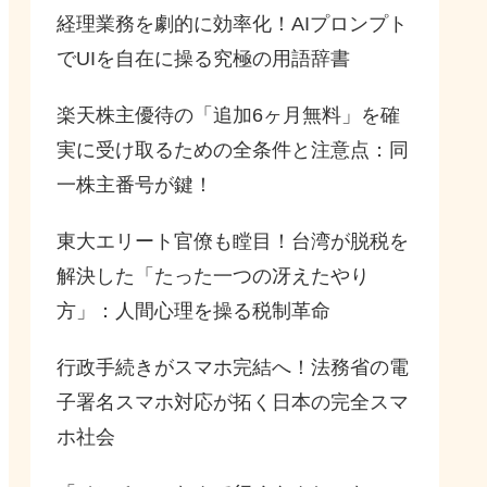
経理業務を劇的に効率化！AIプロンプト
でUIを自在に操る究極の用語辞書
楽天株主優待の「追加6ヶ月無料」を確
実に受け取るための全条件と注意点：同
一株主番号が鍵！
東大エリート官僚も瞠目！台湾が脱税を
解決した「たった一つの冴えたやり
方」：人間心理を操る税制革命
行政手続きがスマホ完結へ！法務省の電
子署名スマホ対応が拓く日本の完全スマ
ホ社会