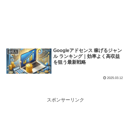
Googleアドセンス 稼げるジャン
副収入
ル ランキング｜効率よく高収益
を狙う最新戦略
2025.03.12
スポンサーリンク