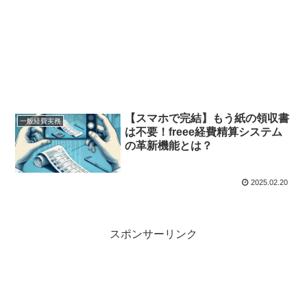
【スマホで完結】もう紙の領収書
一般経費実務
は不要！freee経費精算システム
の革新機能とは？
2025.02.20
スポンサーリンク