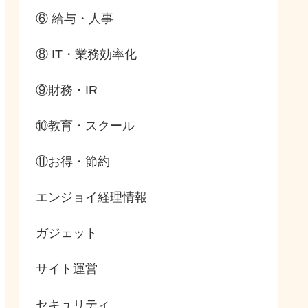
⑥ 給与・人事
⑧ IT・業務効率化
⑨財務・IR
⑩教育・スクール
⑪お得・節約
エンジョイ経理情報
ガジェット
サイト運営
セキュリティ