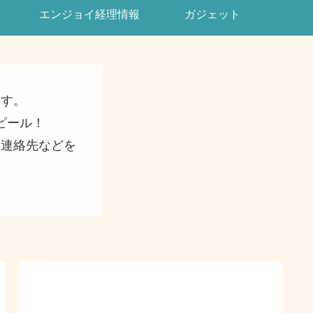
エンジョイ経理情報
ガジェット
ます。
ピール！
・連絡先などを