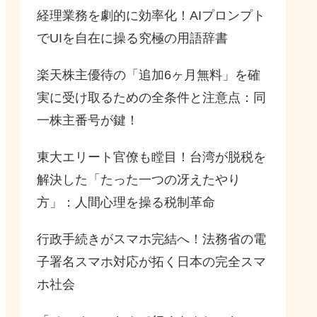
経理業務を劇的に効率化！AIプロンプト
でUIを自在に操る究極の用語辞書
楽天株主優待の「追加6ヶ月無料」を確
実に受け取るための全条件と注意点：同
一株主番号が鍵！
東大エリート官僚も瞠目！台湾が脱税を
解決した「たった一つの冴えたやり
方」：人間心理を操る税制革命
行政手続きがスマホ完結へ！法務省の電
子署名スマホ対応が拓く日本の完全スマ
ホ社会