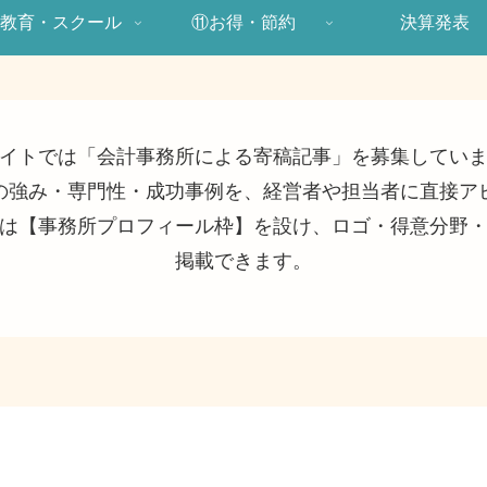
教育・スクール
⑪お得・節約
決算発表
イトでは「会計事務所による寄稿記事」を募集してい
の強み・専門性・成功事例を、経営者や担当者に直接ア
は【事務所プロフィール枠】を設け、ロゴ・得意分野
掲載できます。