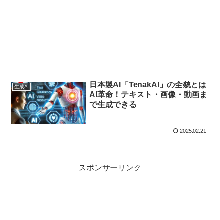
日本製AI「TenakAI」の全貌とは
生成AI
AI革命！テキスト・画像・動画ま
で生成できる
2025.02.21
スポンサーリンク