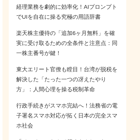
経理業務を劇的に効率化！AIプロンプト
でUIを自在に操る究極の用語辞書
楽天株主優待の「追加6ヶ月無料」を確
実に受け取るための全条件と注意点：同
一株主番号が鍵！
東大エリート官僚も瞠目！台湾が脱税を
解決した「たった一つの冴えたやり
方」：人間心理を操る税制革命
行政手続きがスマホ完結へ！法務省の電
子署名スマホ対応が拓く日本の完全スマ
ホ社会