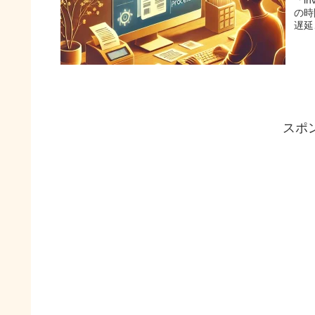
の時
遅延
スポ