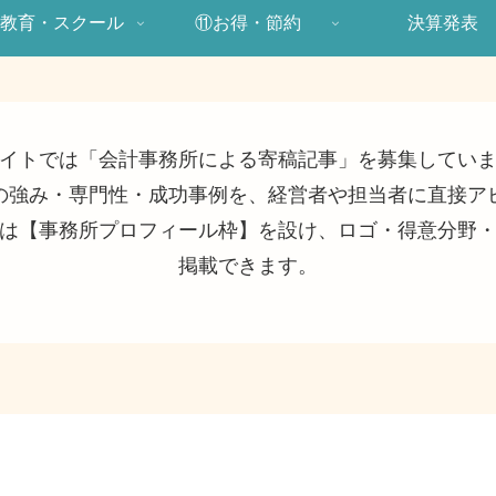
教育・スクール
⑪お得・節約
決算発表
イトでは「会計事務所による寄稿記事」を募集してい
の強み・専門性・成功事例を、経営者や担当者に直接ア
は【事務所プロフィール枠】を設け、ロゴ・得意分野
掲載できます。