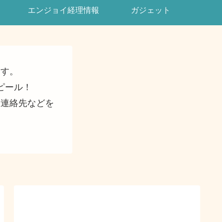
エンジョイ経理情報
ガジェット
ます。
ピール！
・連絡先などを