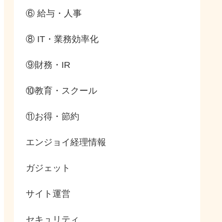
⑥ 給与・人事
⑧ IT・業務効率化
⑨財務・IR
⑩教育・スクール
⑪お得・節約
エンジョイ経理情報
ガジェット
サイト運営
セキュリティ