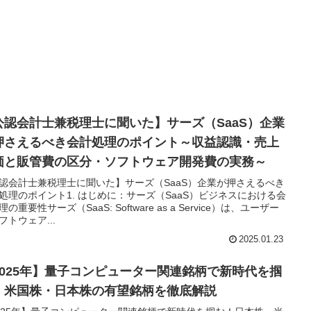
公認会計士兼税理士に聞いた】サーズ（SaaS）企業
押さえるべき会計処理のポイント～収益認識・売上
価と販管費の区分・ソフトウェア開発費の実務～
認会計士兼税理士に聞いた】サーズ（SaaS）企業が押さえるべき
処理のポイント1. はじめに：サーズ（SaaS）ビジネスにおける会
の重要性サーズ（SaaS: Software as a Service）は、ユーザー
フトウェア...
2025.01.23
2025年】量子コンピューター関連銘柄で新時代を掴
！米国株・日本株の有望銘柄を徹底解説