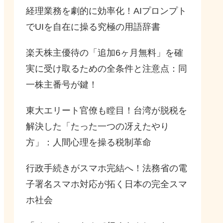
経理業務を劇的に効率化！AIプロンプト
でUIを自在に操る究極の用語辞書
楽天株主優待の「追加6ヶ月無料」を確
実に受け取るための全条件と注意点：同
一株主番号が鍵！
東大エリート官僚も瞠目！台湾が脱税を
解決した「たった一つの冴えたやり
方」：人間心理を操る税制革命
行政手続きがスマホ完結へ！法務省の電
子署名スマホ対応が拓く日本の完全スマ
ホ社会