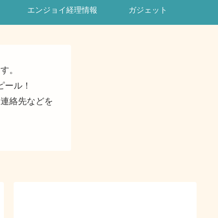
エンジョイ経理情報
ガジェット
ます。
ピール！
・連絡先などを