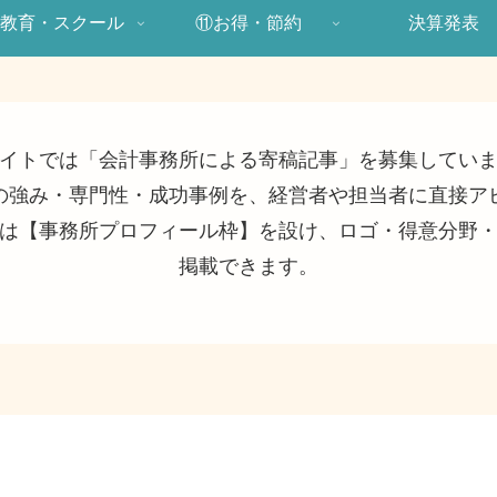
教育・スクール
⑪お得・節約
決算発表
イトでは「会計事務所による寄稿記事」を募集してい
の強み・専門性・成功事例を、経営者や担当者に直接ア
は【事務所プロフィール枠】を設け、ロゴ・得意分野
掲載できます。