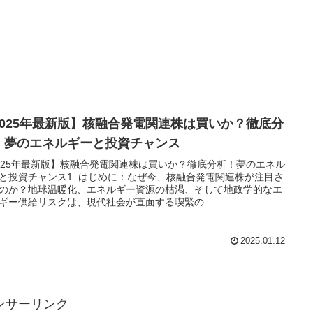
2025年最新版】核融合発電関連株は買いか？徹底分
！夢のエネルギーと投資チャンス
025年最新版】核融合発電関連株は買いか？徹底分析！夢のエネル
と投資チャンス1. はじめに：なぜ今、核融合発電関連株が注目さ
のか？地球温暖化、エネルギー資源の枯渇、そして地政学的なエ
ギー供給リスクは、現代社会が直面する喫緊の...
2025.01.12
ンサーリンク