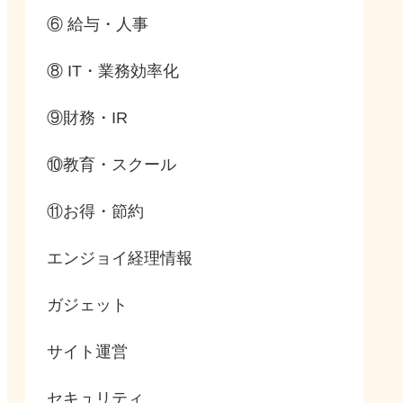
⑥ 給与・人事
⑧ IT・業務効率化
⑨財務・IR
⑩教育・スクール
⑪お得・節約
エンジョイ経理情報
ガジェット
サイト運営
セキュリティ