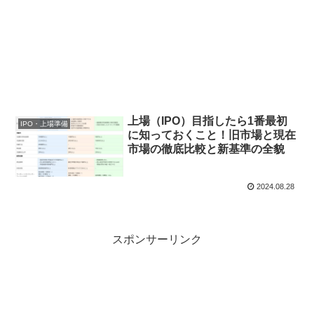
上場（IPO）目指したら1番最初
IPO・上場準備
に知っておくこと！旧市場と現在
市場の徹底比較と新基準の全貌
2024.08.28
スポンサーリンク