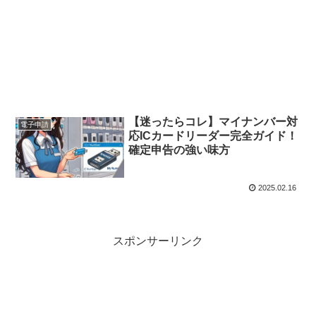
【迷ったらコレ】マイナンバー対
電子申請
応ICカードリーダー完全ガイド！
確定申告の強い味方
2025.02.16
スポンサーリンク