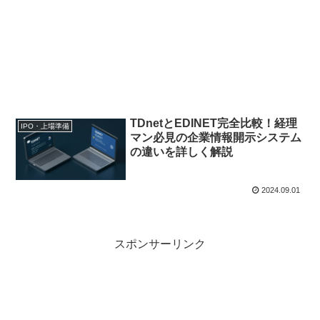
TDnetとEDINET完全比較！経理
IPO・上場準備
マン必見の企業情報開示システム
の違いを詳しく解説
2024.09.01
スポンサーリンク