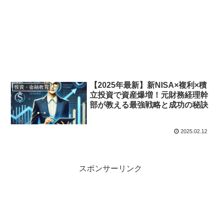
【2025年最新】新NISA×複利×積
投資・金融教育
立投資で資産爆増！元財務経理幹
部が教える最強戦略と成功の秘訣
2025.02.12
スポンサーリンク