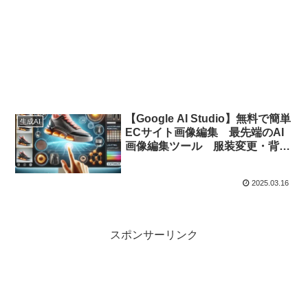
【Google AI Studio】無料で簡単
生成AI
ECサイト画像編集 最先端のAI
画像編集ツール 服装変更・背景
変更・アングル調整を簡単に！
2025.03.16
スポンサーリンク