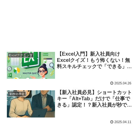
【Excel入門】新入社員向け
Excelテクニック
Excelクイズ！もう怖くない！無
料スキルチェックで「できる」を
実感！
2025.04.26
【新入社員必見】ショートカット
業務効率化
キー「Alt+Tab」だけで「仕事で
きる」認定！？新入社員が秒で評
価される理由と絶賛の声
2025.04.11