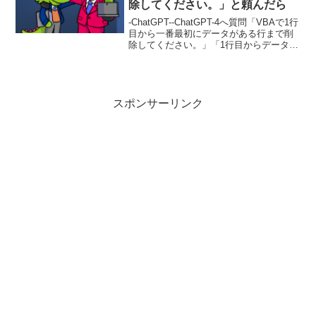
除してください。」と頼んだら
-ChatGPT--ChatGPT-4へ質問「VBAで1行
目から一番最初にデータがある行まで削
除してください。」「1行目からデータが
ある場合の制御も加えて」ChatGPT4の回
答Sub DeleteRowsAboveFirstData() ...
スポンサーリンク