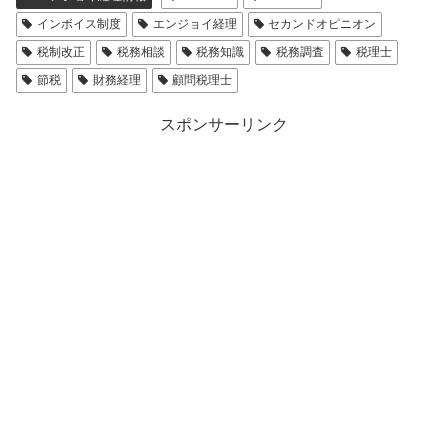
インボイス制度
エンジョイ経理
セカンドオピニオン
税制改正
税務相談
税務知識
税務調査
税理士
節税
財務経理
顧問税理士
スポンサーリンク