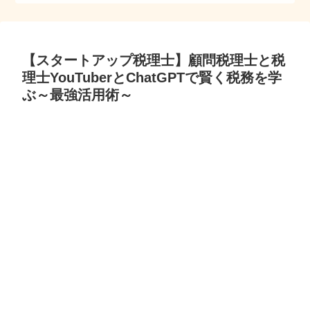
【スタートアップ税理士】顧問税理士と税
理士YouTuberとChatGPTで賢く税務を学
ぶ～最強活用術～