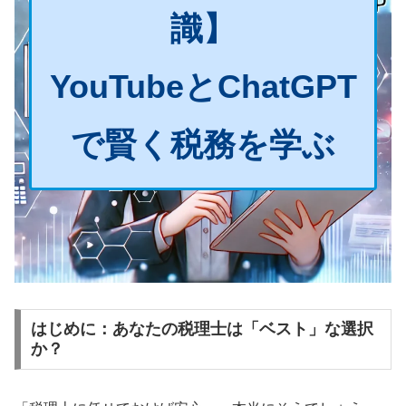
識】
YouTubeとChatGPT
で賢く税務を学ぶ
はじめに：あなたの税理士は「ベスト」な選択
か？