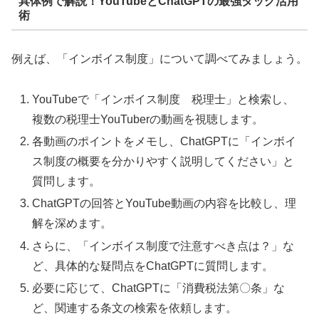
具体例で解説！YouTubeとChatGPTの最強タッグ活用
術
例えば、「インボイス制度」について調べてみましょう。
YouTubeで「インボイス制度 税理士」と検索し、
複数の税理士YouTuberの動画を視聴します。
各動画のポイントをメモし、ChatGPTに「インボイ
ス制度の概要を分かりやすく説明してください」と
質問します。
ChatGPTの回答とYouTube動画の内容を比較し、理
解を深めます。
さらに、「インボイス制度で注意すべき点は？」な
ど、具体的な疑問点をChatGPTに質問します。
必要に応じて、ChatGPTに「消費税法第〇条」な
ど、関連する条文の検索を依頼します。