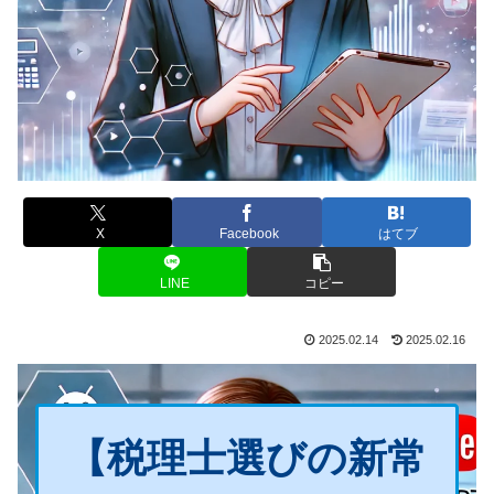
X
Facebook
はてブ
LINE
コピー
2025.02.14
2025.02.16
【税理士選びの新常