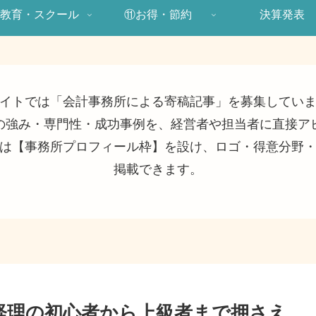
教育・スクール
⑪お得・節約
決算発表
イトでは「会計事務所による寄稿記事」を募集してい
の強み・専門性・成功事例を、経営者や担当者に直接ア
は【事務所プロフィール枠】を設け、ロゴ・得意分野
掲載できます。
ル】経理の初心者から上級者まで押さえ