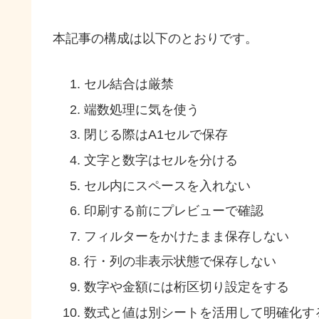
本記事の構成は以下のとおりです。
セル結合は厳禁
端数処理に気を使う
閉じる際はA1セルで保存
文字と数字はセルを分ける
セル内にスペースを入れない
印刷する前にプレビューで確認
フィルターをかけたまま保存しない
行・列の非表示状態で保存しない
数字や金額には桁区切り設定をする
数式と値は別シートを活用して明確化す