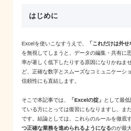
はじめに
Excelを使いこなすうえで、
「これだけは外せ
を無視してしまうと、データの編集・共有に
率が著しく低下したりする原因になりかねま
ど、正確な数字とスムーズなコミュニケーショ
信頼性にも直結します。
そこで本記事では、
「Excelの掟」
として最低
ている方にとっては復習にもなりますし、ま
です。結論としては、これらのルールを徹底
つ正確な業務を進められるようになる
のが最