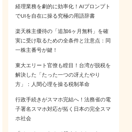
経理業務を劇的に効率化！AIプロンプト
でUIを自在に操る究極の用語辞書
楽天株主優待の「追加6ヶ月無料」を確
実に受け取るための全条件と注意点：同
一株主番号が鍵！
東大エリート官僚も瞠目！台湾が脱税を
解決した「たった一つの冴えたやり
方」：人間心理を操る税制革命
行政手続きがスマホ完結へ！法務省の電
子署名スマホ対応が拓く日本の完全スマ
ホ社会