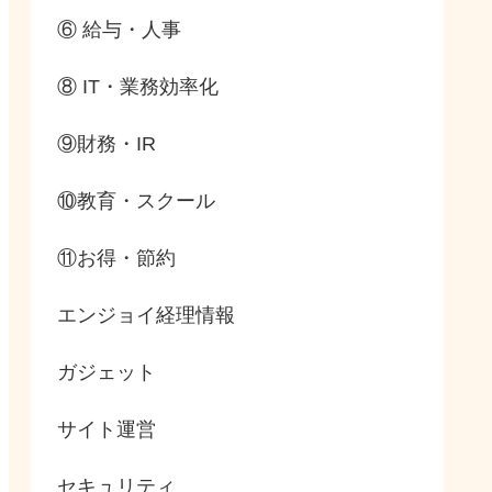
⑥ 給与・人事
⑧ IT・業務効率化
⑨財務・IR
⑩教育・スクール
⑪お得・節約
エンジョイ経理情報
ガジェット
サイト運営
セキュリティ