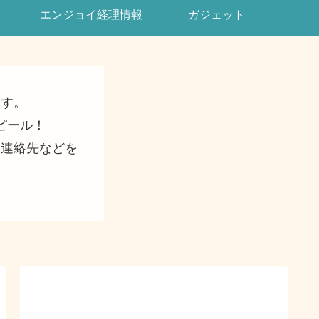
エンジョイ経理情報
ガジェット
ます。
ピール！
・連絡先などを