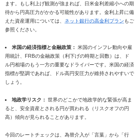
ます。もし利上げ観測が強まれば、日米金利差縮小への期
待から円高圧力がかかる可能性があります。金利上昇に備
えた資産運用については、
ネット銀行の高金利プラン
もご
参照ください。
米国の経済指標と金融政策：
米国のインフレ動向や雇
用統計、FRBの金融政策（利下げの時期と回数）は、ド
ル円相場のもう一方の重要なドライバーです。米国の経済
指標が堅調であれば、ドル高円安圧力が維持されやすいで
しょう。
地政学リスク：
世界のどこかで地政学的な緊張が高ま
ると、安全資産とされる円が買われる（リスクオフの円
高）傾向が見られることがあります。
今回のレートチェックは、為替介入が「言葉」から「行