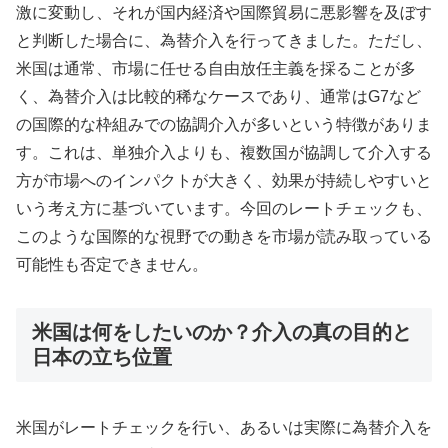
激に変動し、それが国内経済や国際貿易に悪影響を及ぼす
と判断した場合に、為替介入を行ってきました。ただし、
米国は通常、市場に任せる自由放任主義を採ることが多
く、為替介入は比較的稀なケースであり、通常はG7など
の国際的な枠組みでの協調介入が多いという特徴がありま
す。これは、単独介入よりも、複数国が協調して介入する
方が市場へのインパクトが大きく、効果が持続しやすいと
いう考え方に基づいています。今回のレートチェックも、
このような国際的な視野での動きを市場が読み取っている
可能性も否定できません。
米国は何をしたいのか？介入の真の目的と
日本の立ち位置
米国がレートチェックを行い、あるいは実際に為替介入を