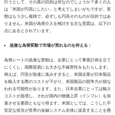
行うとして、その真の目的は何なのでしょうか？多くの人
は「米国が円高にしたい」と考えてしまいがちですが、実
態はもう少し複雑で、必ずしも円高そのものが目的ではあ
りません。米国が為替介入を検討する主な意図は、以下の
点にあるとされています。
急激な為替変動で市場が荒れるのを抑える：
為替レートの急激な変動は、企業にとって事業計画を立て
にくくし、国際貿易にも大きな不確実性をもたらします。
例えば、円安が急速に進みすぎると、米国企業が日本製品
を輸入する際のコストが下がり、米国製品の競争力が損な
われる可能性があります。また、日本企業にとっては輸入
コストが急増し、それが国内の物価上昇（インフレ）を加
速させる要因ともなり得ます。米国としては、こうした不
安定な状況が世界の金融システム全体に波及することを懸