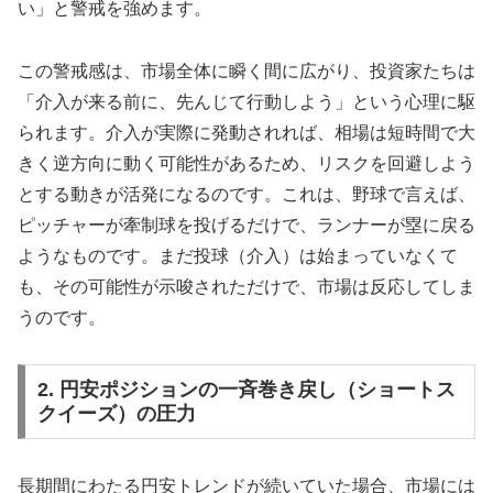
い」と警戒を強めます。
この警戒感は、市場全体に瞬く間に広がり、投資家たちは
「介入が来る前に、先んじて行動しよう」という心理に駆
られます。介入が実際に発動されれば、相場は短時間で大
きく逆方向に動く可能性があるため、リスクを回避しよう
とする動きが活発になるのです。これは、野球で言えば、
ピッチャーが牽制球を投げるだけで、ランナーが塁に戻る
ようなものです。まだ投球（介入）は始まっていなくて
も、その可能性が示唆されただけで、市場は反応してしま
うのです。
2. 円安ポジションの一斉巻き戻し（ショートス
クイーズ）の圧力
長期間にわたる円安トレンドが続いていた場合、市場には