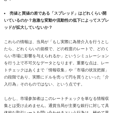
売値と買値の差である「スプレッド」はどれくらい開
いているのか？急激な変動や流動性の低下によってスプレ
ッドが拡大していないか？
これらの情報は、当局が「もし実際に為替介入を行うとし
たら、どれくらいの規模で、どの程度のレートで、どのく
らい市場に影響を与えられるか」というシミュレーション
を行う上で不可欠なデータとなります。重要な点は、レー
トチェックはあくまで「情報収集」や「市場の状況把握」
の段階であり、実際にドルを売って円を買うといった「介
入行為」そのものではない、という点です。
しかし、市場参加者はこのレートチェックを単なる情報収
集とは受け止めません。通貨当局が主要な銀行に対して具
体的な取引レートを問い合わせるという行為は、極めて異