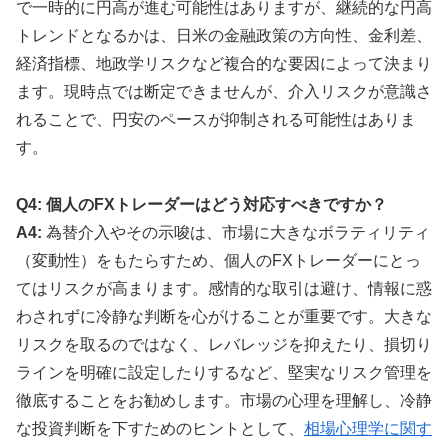
で一時的に円高が進む可能性はありますが、継続的な円高
トレンドとなるかは、日米の金融政策の方向性、金利差、
経済指標、地政学リスクなど複合的な要因によって決まり
ます。現時点では断定できませんが、介入リスクが意識さ
れることで、円安のペースが抑制される可能性はありま
す。
Q4: 個人のFXトレーダーはどう対応すべきですか？
A4:
為替介入やその示唆は、市場に大きなボラティリティ
（変動性）をもたらすため、個人のFXトレーダーにとっ
てはリスクが高まります。感情的な取引は避け、情報に惑
わされずに冷静な判断を心がけることが重要です。大きな
リスクを取るのではなく、レバレッジを抑えたり、損切り
ラインを明確に設定したりするなど、堅実なリスク管理を
徹底することをお勧めします。市場の心理を理解し、冷静
な投資判断を下すためのヒントとして、
相場心理学に関す