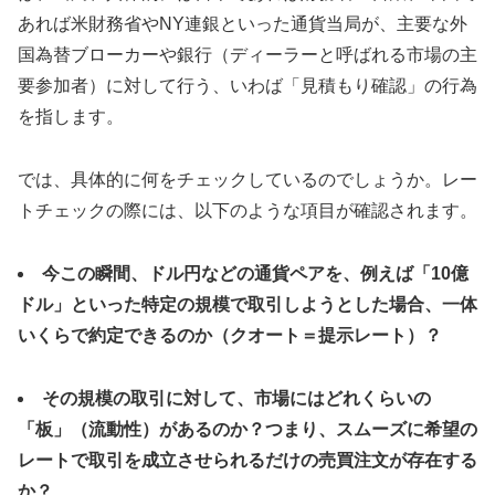
あれば米財務省やNY連銀といった通貨当局が、主要な外
国為替ブローカーや銀行（ディーラーと呼ばれる市場の主
要参加者）に対して行う、いわば「見積もり確認」の行為
を指します。
では、具体的に何をチェックしているのでしょうか。レー
トチェックの際には、以下のような項目が確認されます。
今この瞬間、ドル円などの通貨ペアを、例えば「10億
ドル」といった特定の規模で取引しようとした場合、一体
いくらで約定できるのか（クオート＝提示レート）？
その規模の取引に対して、市場にはどれくらいの
「板」（流動性）があるのか？つまり、スムーズに希望の
レートで取引を成立させられるだけの売買注文が存在する
か？