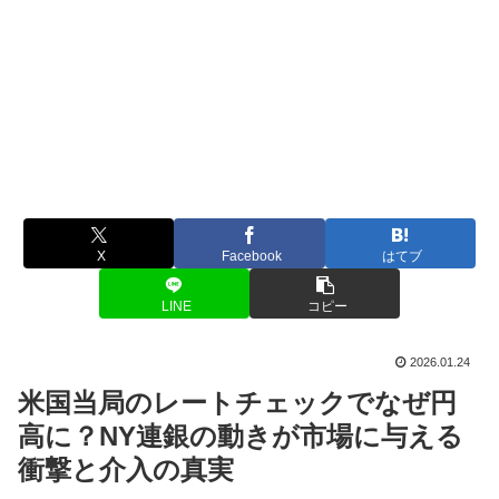
X
Facebook
はてブ
LINE
コピー
2026.01.24
米国当局のレートチェックでなぜ円
高に？NY連銀の動きが市場に与える
衝撃と介入の真実