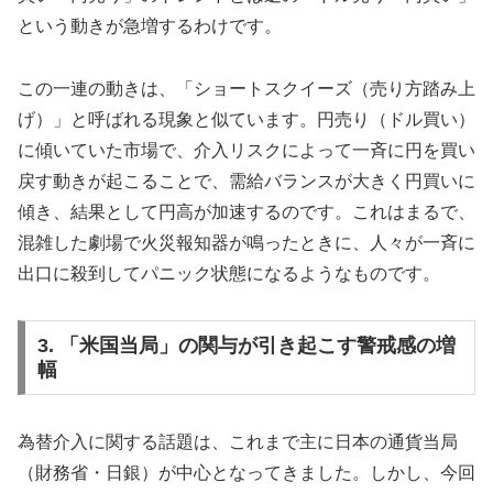
という動きが急増するわけです。
この一連の動きは、「ショートスクイーズ（売り方踏み上
げ）」と呼ばれる現象と似ています。円売り（ドル買い）
に傾いていた市場で、介入リスクによって一斉に円を買い
戻す動きが起こることで、需給バランスが大きく円買いに
傾き、結果として円高が加速するのです。これはまるで、
混雑した劇場で火災報知器が鳴ったときに、人々が一斉に
出口に殺到してパニック状態になるようなものです。
3. 「米国当局」の関与が引き起こす警戒感の増
幅
為替介入に関する話題は、これまで主に日本の通貨当局
（財務省・日銀）が中心となってきました。しかし、今回