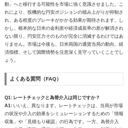
動」へと移行する可能性を市場に強く意識させました。こ
れにより、投機的な円安ポジションの積み上がりが抑制さ
れ、ある程度のブレーキがかかる効果が期待されます。し
かし、根本的な日米の金利差や経済成長率の差が解消され
ない限り、円安圧力そのものが完全に消滅するわけではあ
りません。市場は今後も、日米両国の通貨当局の動向、経
済指標、そして国際情勢を注意深く見守っていくことでし
ょう。
よくある質問（FAQ）
Q1: レートチェックと為替介入は同じですか？
A1:
いいえ、異なります。レートチェックは、当局が市場
の状況や介入の効果をシミュレーションするための「情報
収集」や「見積もり確認」の行為です。一方、為替介入