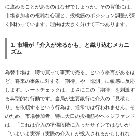
に進めることがあるのはなぜでしょうか。その背後には、
市場参加者の複雑な心理と、投機筋のポジション調整が深
く関わっています。理由は大きく分けて三つあります。
1. 市場が「介入が来るかも」と織り込むメカニ
ズム
為替市場は「噂で買って事実で売る」という格言があるほ
ど、将来の事象に対する「期待」や「憶測」に敏感に反応
します。レートチェックは、まさにこの「期待」を刺激す
る典型的な行動です。当局が主要銀行に介入の「見積も
り」を依頼するという行為は、通常では行われません。そ
のため、市場参加者、特に大口の投機筋やヘッジファンド
は、「これは介入の準備段階に入ったサインではないか」
「いよいよ実弾（実際の介入）が投入されるかもしれな