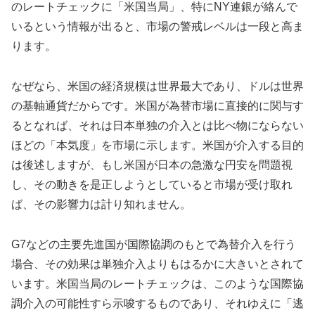
のレートチェックに「米国当局」、特にNY連銀が絡んで
いるという情報が出ると、市場の警戒レベルは一段と高ま
ります。
なぜなら、米国の経済規模は世界最大であり、ドルは世界
の基軸通貨だからです。米国が為替市場に直接的に関与す
るとなれば、それは日本単独の介入とは比べ物にならない
ほどの「本気度」を市場に示します。米国が介入する目的
は後述しますが、もし米国が日本の急激な円安を問題視
し、その動きを是正しようとしていると市場が受け取れ
ば、その影響力は計り知れません。
G7などの主要先進国が国際協調のもとで為替介入を行う
場合、その効果は単独介入よりもはるかに大きいとされて
います。米国当局のレートチェックは、このような国際協
調介入の可能性すら示唆するものであり、それゆえに「逃