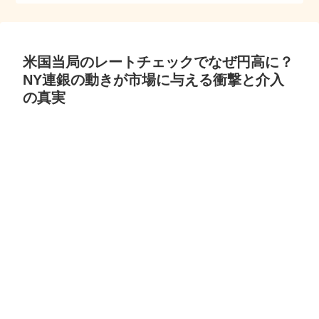
米国当局のレートチェックでなぜ円高に？
NY連銀の動きが市場に与える衝撃と介入
の真実