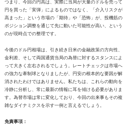
つまり、今回の円高は、実際に当局が大量のドルを売って
円を買った「実弾」によるものではなく、「介入リスクが
高まった」という市場の「期待」や「恐怖」が、投機筋の
ポジション調整を通じて先に動いた可能性が高い、という
のが現時点での整理です。
今後のドル円相場は、引き続き日米の金融政策の方向性、
金利差、そして両国通貨当局の為替に対するスタンスによ
って大きく左右されるでしょう。レートチェックは市場へ
の強力な牽制球となりましたが、円安の根本的な要因が解
消されたわけではありません。私たちは、これらの動向を
冷静に分析し、常に最新の情報に耳を傾ける必要がありま
す。為替市場は常に変化しており、今回の出来事もその複
雑なダイナミクスを示す一例と言えるでしょう。
免責事項：