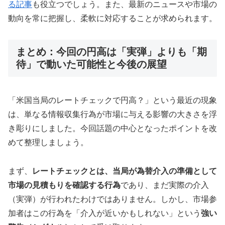
る記事
も役立つでしょう。また、最新のニュースや市場の
動向を常に把握し、柔軟に対応することが求められます。
まとめ：今回の円高は「実弾」よりも「期
待」で動いた可能性と今後の展望
「米国当局のレートチェックで円高？」という最近の現象
は、単なる情報収集行為が市場に与える影響の大きさを浮
き彫りにしました。今回話題の中心となったポイントを改
めて整理しましょう。
まず、
レートチェックとは、当局が為替介入の準備として
市場の見積もりを確認する行為
であり、まだ実際の介入
（実弾）が行われたわけではありません。しかし、市場参
加者はこの行為を「介入が近いかもしれない」という
強い