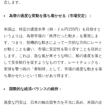
念します。
為替の過度な変動を落ち着かせる（市場安定）：
米国は、特定の通貨水準（例：ドル円155円）を目指すと
いうよりは、為替市場の「秩序だった動き」を重視しま
す。つまり、投機的な動きによって一方的な方向にレート
が動くことを嫌い、市場に安定性を取り戻すことを目的と
します。これは、急な嵐が来そうな時に、船の速度を落と
して安全航行を促すようなものです。レートチェックも、
実弾を撃つ前の「牽制球」として、市場の過度な動きを落
ち着かせたいという狙いがあり得ます。
国際的な経済バランスの維持：
過度な円安は、日本の輸出競争力を不当に高め、米国の企