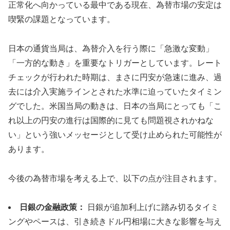
正常化へ向かっている最中である現在、為替市場の安定は
喫緊の課題となっています。
日本の通貨当局は、為替介入を行う際に「急激な変動」
「一方的な動き」を重要なトリガーとしています。レート
チェックが行われた時期は、まさに円安が急速に進み、過
去には介入実施ラインとされた水準に迫っていたタイミン
グでした。米国当局の動きは、日本の当局にとっても「こ
れ以上の円安の進行は国際的に見ても問題視されかねな
い」という強いメッセージとして受け止められた可能性が
あります。
今後の為替市場を考える上で、以下の点が注目されます。
日銀の金融政策：
日銀が追加利上げに踏み切るタイミ
ングやペースは、引き続きドル円相場に大きな影響を与え