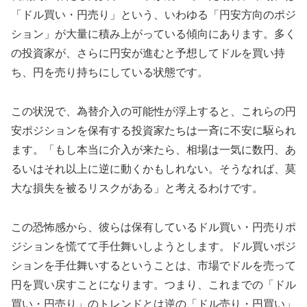
「ドル買い・円売り」という、いわゆる「円安方向のポジ
ション」が大量に積み上がっている傾向にあります。多く
の投資家が、さらに円安が進むと予想してドルを買い持
ち、円を売り持ちにしている状態です。
この状況で、為替介入の可能性が浮上すると、これらの円
安ポジションを保有する投資家たちは一斉に不安に駆られ
ます。「もし本当に介入が来たら、相場は一気に数円、あ
るいはそれ以上に逆に動くかもしれない。そうなれば、莫
大な損失を被るリスクがある」と考えるわけです。
この恐怖感から、彼らは保有しているドル買い・円売りポ
ジションを慌てて手仕舞いしようとします。ドル買いポジ
ションを手仕舞いするということは、市場でドルを売って
円を買い戻すことになります。つまり、これまでの「ドル
買い・円売り」のトレンドとは逆の「ドル売り・円買い」