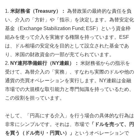
1.
米財務省（Treasury）：
為替政策の最終的な責任を負
い、介入の「方針」や「指示」を決定します。為替安定化
基金（Exchange Stabilization Fund; ESF）という資金枠
組みを使って介入を実施する権限を持っています。ESF
は、ドル相場の安定化を目的として設立された基金であ
り、米国の財政資金の一部が充てられています。
2.
NY連邦準備銀行（NY連銀）：
米財務省からの指示を
受けて、為替介入の「実務」、すなわち実際のドルや他の
通貨の売買オペレーションを実行します。NY連銀は金融
市場での大規模な取引能力と専門知識を持っているため、
この役割を担っています。
そして、「円高にする介入」を行う場合の具体的な行為は
非常にシンプルです。それは、市場で
「ドルを売って、円
を買う（ドル売り・円買い）」
というオペレーションで