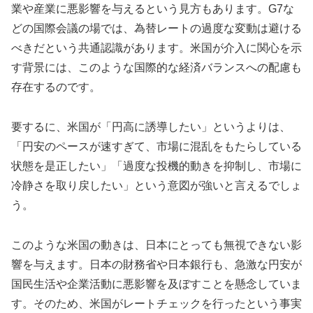
業や産業に悪影響を与えるという見方もあります。G7な
どの国際会議の場では、為替レートの過度な変動は避ける
べきだという共通認識があります。米国が介入に関心を示
す背景には、このような国際的な経済バランスへの配慮も
存在するのです。
要するに、米国が「円高に誘導したい」というよりは、
「円安のペースが速すぎて、市場に混乱をもたらしている
状態を是正したい」「過度な投機的動きを抑制し、市場に
冷静さを取り戻したい」という意図が強いと言えるでしょ
う。
このような米国の動きは、日本にとっても無視できない影
響を与えます。日本の財務省や日本銀行も、急激な円安が
国民生活や企業活動に悪影響を及ぼすことを懸念していま
す。そのため、米国がレートチェックを行ったという事実