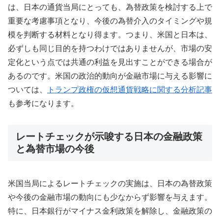
は、日本の通貨当局にとっても、為替政策を検討する上で
重要な考慮事項となり、今後の為替介入のタイミングや規
模を判断する材料となり得ます。つまり、米国と日本は、
必ずしも同じ目的を持つわけではありませんが、市場の安
定化という点では共通の利益を見出すことができる場合が
あるのです。米国の政治的動向が金融市場に与える影響に
ついては、
トランプ政権の仮想通貨戦略に関する分析記事
も参考になります。
レートチェックが示唆する日本の金融政策
と為替市場の今後
米国当局によるレートチェックの実施は、日本の為替政策
や今後の金融市場の動向にも少なからず影響を与えます。
特に、日本銀行がマイナス金利政策を解除し、金融政策の