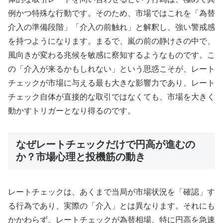
例かつ特殊な行動です。そのため、市場ではこれを「為替
介入の準備段階」「介入の前触れ」と解釈し、強い警戒感
を持つようになります。まるで、嵐の前の静けさの中で、
風向きが変わる兆候を敏感に察知するようなものです。こ
の「介入が来るかもしれない」という思惑こそが、レート
チェックが市場に与える最も大きな影響力であり、レート
チェック自体が直接的な取引ではなくても、市場を大きく
動かすトリガーとなり得るのです。
なぜレートチェックだけで円高が進むの
か？市場心理と投機筋の動き
レートチェックは、あくまで当局が市場状況を「確認」す
る行為であり、実際の「介入」とは異なります。それにも
かかわらず、レートチェックが為替相場、特に円高を急速