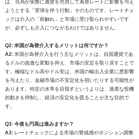
は、当局が実際に通貨を売買して為替レートに影響を与え
ようとする「実弾を伴う行動」そのものです。レートチェ
ックは介入の「前触れ」と市場に受け取られやすいです
が、必ずしも介入につながるわけではありません。
Q2: 米国が為替介入するメリットは何ですか？
A2:
米国が為替介入を行う主なメリットは、自国通貨であ
るドルの急激な変動を抑え、市場の安定を取り戻すことで
す。極端なドル高やドル安は、米国の輸出入企業に悪影響
を与えたり、金融市場の不安定化を招いたりする可能性が
あります。特定の水準を目指すというよりは、過度な投機
的動きを抑制し、経済の安定化を図ることが主な目的で
す。
Q3: 今後も円高は進みますか？
A3:
レートチェックによる市場の警戒感やポジション調整