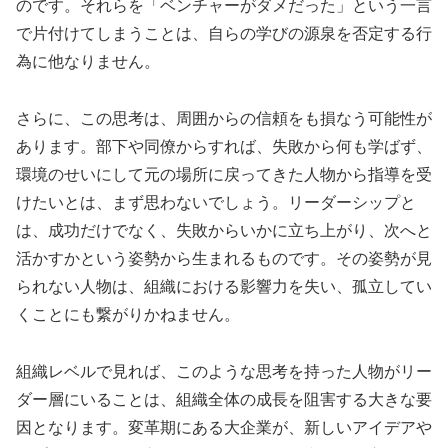
のです。それらを「ベンチャーがダメだった」という一言
で片付けてしまうことは、自らの学びの源泉を否定する行
為に他なりません。
さらに、この思考は、周囲からの信頼をも損なう可能性が
あります。部下や同僚からすれば、失敗から何も学ばず、
環境のせいにして元の場所に戻ってきた人物から指導を受
けたいとは、まず思わないでしょう。リーダーシップと
は、成功だけでなく、失敗からいかに立ち上がり、次へと
活かすかという姿勢から生まれるものです。その姿勢が見
られない人物は、組織における影響力を失い、孤立してい
くことにも繋がりかねません。
組織レベルで見れば、このような思考を持った人物がリー
ダー層にいることは、組織全体の成長を阻害する大きな要
因となります。変革期にある大企業が、新しいアイデアや