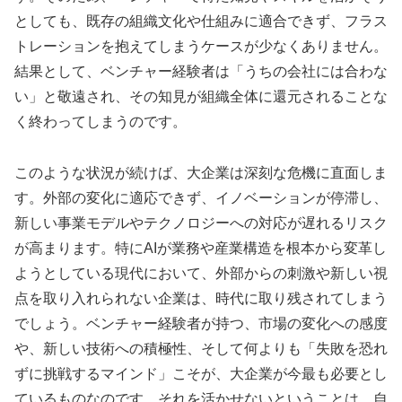
としても、既存の組織文化や仕組みに適合できず、フラス
トレーションを抱えてしまうケースが少なくありません。
結果として、ベンチャー経験者は「うちの会社には合わな
い」と敬遠され、その知見が組織全体に還元されることな
く終わってしまうのです。
このような状況が続けば、大企業は深刻な危機に直面しま
す。外部の変化に適応できず、イノベーションが停滞し、
新しい事業モデルやテクノロジーへの対応が遅れるリスク
が高まります。特にAIが業務や産業構造を根本から変革し
ようとしている現代において、外部からの刺激や新しい視
点を取り入れられない企業は、時代に取り残されてしまう
でしょう。ベンチャー経験者が持つ、市場の変化への感度
や、新しい技術への積極性、そして何よりも「失敗を恐れ
ずに挑戦するマインド」こそが、大企業が今最も必要とし
ているものなのです。それを活かせないということは、自