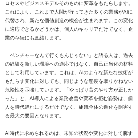
ロセスやビジネスモデルそのものに変革をもたらします。
これにより、これまで人間が行ってきた多くの業務がAIに
代替され、新たな価値創造の機会が生まれます。この変化
に適応できるかどうかは、個人のキャリアだけでなく、企
業の存続にも直結します。
「ベンチャーなんて行くもんじゃない」と語る人は、過去
の経験を新しい環境への適応ではなく、自己正当化の材料
として利用しています。これは、AIのような新たな技術が
もたらす変化に対しても、同じような態度を取りかねない
危険性を示唆しています。「やっぱり昔のやり方が正しか
った」と、AI導入による業務改善や変革を拒む姿勢は、個
人を時代遅れにするだけでなく、組織全体の進化を阻害す
る最大の要因となります。
AI時代に求められるのは、未知の状況や変化に対して臆す