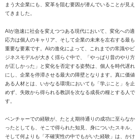
まう大企業にも、変革を阻む要因が潜んでいることが見え
てきました。
AIが急速に社会を変えつつある現代において、変化への適
応力は個人のキャリア、そして企業の未来を左右する最も
重要な要素です。AIの進化によって、これまでの常識やビ
ジネスモデルが大きく揺らぐ中で、「やっぱり昔のやり方
が正しかった」と変化を否定する姿勢は、個人を時代遅れ
にし、企業を停滞させる最大の障壁となります。真に価値
ある人材とは、いかなる環境においても「学ぶこと」を止
めず、失敗から得られる教訓を次なる成長の糧とする人で
す。
ベンチャーでの経験が、たとえ期待通りの成功に至らなか
ったとしても、そこで得られた知見、身についたスキル、
そして何よりも「不確実性の中でもがいた経験」は、かけ