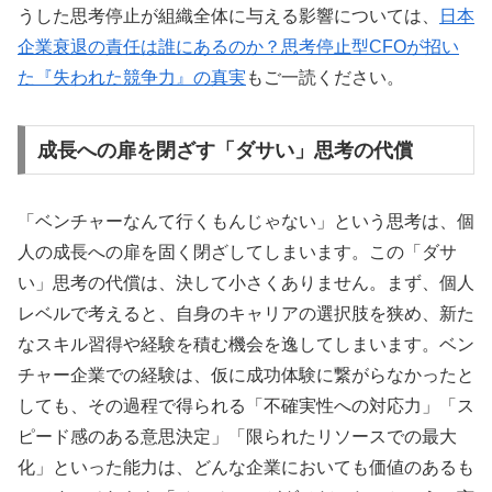
うした思考停止が組織全体に与える影響については、
日本
企業衰退の責任は誰にあるのか？思考停止型CFOが招い
た『失われた競争力』の真実
もご一読ください。
成長への扉を閉ざす「ダサい」思考の代償
「ベンチャーなんて行くもんじゃない」という思考は、個
人の成長への扉を固く閉ざしてしまいます。この「ダサ
い」思考の代償は、決して小さくありません。まず、個人
レベルで考えると、自身のキャリアの選択肢を狭め、新た
なスキル習得や経験を積む機会を逸してしまいます。ベン
チャー企業での経験は、仮に成功体験に繋がらなかったと
しても、その過程で得られる「不確実性への対応力」「ス
ピード感のある意思決定」「限られたリソースでの最大
化」といった能力は、どんな企業においても価値のあるも