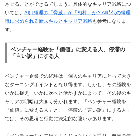
させることができるでしょう。具体的なキャリア戦略につ
いては、
AIは経理の「脅威」か「相棒」か？AI時代の経理
職に求められる新スキルとキャリア戦略
も参考になりま
す。
ベンチャー経験を「価値」に変える人、停滞の
「言い訳」にする人
ベンチャー企業での経験は、個人のキャリアにとって大き
なターニングポイントとなり得ます。しかし、その経験を
いかに捉え、いかに次へと活かすかによって、その後のキ
ャリアの明暗は大きく分かれます。「ベンチャー経験を
『価値』に変える人」と、「停滞の『言い訳』にする人」
では、その思考と行動に決定的な違いがあります。
「ベンチャーなんて行くもんじゃない」と語り、自身の停