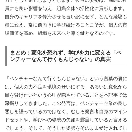
力」として還元しようとします。彼らの姿勢は、周囲の社
員にも良い影響を与え、組織全体の活性化に貢献します。
自身のキャリアを停滞させる言い訳にせず、どんな経験も
糧に変え、常に前向きに学び続けることこそが、個人の市
場価値を高め、組織を未来へと導く鍵となるのです。
まとめ：変化を恐れず、学びを力に変える「ベ
ンチャーなんて行くもんじゃない」の真実
「ベンチャーなんて行くもんじゃない」という言葉の裏に
は、個人の力不足を環境のせいにする、あるいは変化から
目を背けたいという心理が隠されていることを本記事では
深掘りしてきました。この発言は、ベンチャー企業の良し
悪しを語っているのではなく、むしろ発言者自身のマイン
ドセットや、学びへの姿勢の欠如を露呈していると言える
でしょう。そして、そうした姿勢をそのまま受け入れてし