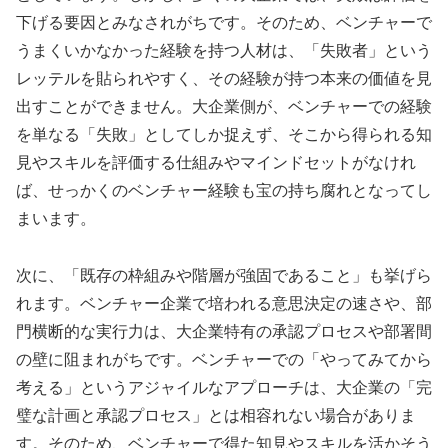
下げる要因とみなされがちです。そのため、ベンチャーで
うまくいかなかった経験を持つ人材は、「失敗者」という
レッテルを貼られやすく、その経験が持つ本来の価値を見
出すことができません。大企業側が、ベンチャーでの経験
を単なる「失敗」としてしか捉えず、そこから得られる知
見やスキルを評価する仕組みやマインドセットがなけれ
ば、せっかくのベンチャー経験も宝の持ち腐れとなってし
まいます。
次に、「既存の枠組みや階層が強固であること」も挙げら
れます。ベンチャー企業で培われる意思決定の速さや、部
門横断的な実行力は、大企業特有の承認プロセスや部署間
の壁に阻まれがちです。ベンチャーでの「やってみてから
考える」というアジャイルなアプローチは、大企業の「完
璧な計画と承認プロセス」とは相容れない場合がありま
す。そのため、ベンチャーで得た知見やスキルを活かそう