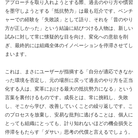
アプローチを取り入れようとする際、過去のやり方や慣習
を墨守しようとする「抵抗勢力」は最も厄介です。ベンチ
ャーでの経験を「失敗談」として語り、それを「昔のやり
方が正しかった」という結論に結びつける人物は、新しい
試みに対して常に懐疑的な目を向け、変化への意欲を削
ぎ、最終的には組織全体のイノベーションを停滞させてし
まいます。
これは、まさにユーザーが指摘する「自分が適応できなか
った環境を否定し、元の場所に戻って過去のやり方を正当
化する人は、変革における最大の抵抗勢力になる」という
言葉を裏付けるものです。成長とは、常に挑戦し、失敗
し、そこから学び、改善していくことの繰り返しです。こ
のプロセスを放棄し、安易な批判に逃げることは、個人に
とっても組織にとっても、計り知れないほどの機会損失と
停滞をもたらす「ダサい」思考の代償と言えるでしょう。