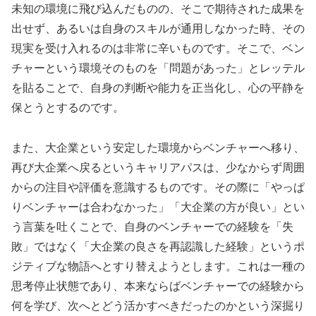
未知の環境に飛び込んだものの、そこで期待された成果を
出せず、あるいは自身のスキルが通用しなかった時、その
現実を受け入れるのは非常に辛いものです。そこで、ベン
チャーという環境そのものを「問題があった」とレッテル
を貼ることで、自身の判断や能力を正当化し、心の平静を
保とうとするのです。
また、大企業という安定した環境からベンチャーへ移り、
再び大企業へ戻るというキャリアパスは、少なからず周囲
からの注目や評価を意識するものです。その際に「やっぱ
りベンチャーは合わなかった」「大企業の方が良い」とい
う言葉を吐くことで、自身のベンチャーでの経験を「失
敗」ではなく「大企業の良さを再認識した経験」というポ
ジティブな物語へとすり替えようとします。これは一種の
思考停止状態であり、本来ならばベンチャーでの経験から
何を学び、次へとどう活かすべきだったのかという深掘り