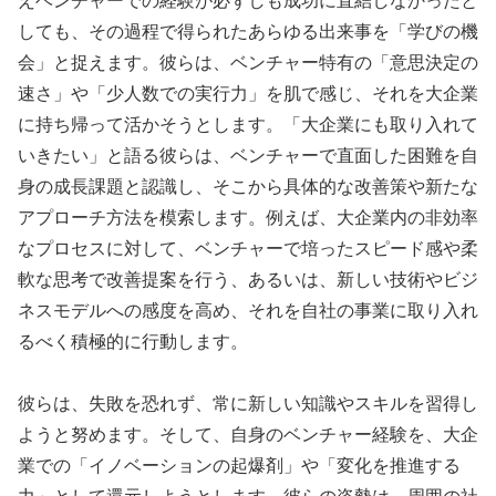
えベンチャーでの経験が必ずしも成功に直結しなかったと
しても、その過程で得られたあらゆる出来事を「学びの機
会」と捉えます。彼らは、ベンチャー特有の「意思決定の
速さ」や「少人数での実行力」を肌で感じ、それを大企業
に持ち帰って活かそうとします。「大企業にも取り入れて
いきたい」と語る彼らは、ベンチャーで直面した困難を自
身の成長課題と認識し、そこから具体的な改善策や新たな
アプローチ方法を模索します。例えば、大企業内の非効率
なプロセスに対して、ベンチャーで培ったスピード感や柔
軟な思考で改善提案を行う、あるいは、新しい技術やビジ
ネスモデルへの感度を高め、それを自社の事業に取り入れ
るべく積極的に行動します。
彼らは、失敗を恐れず、常に新しい知識やスキルを習得し
ようと努めます。そして、自身のベンチャー経験を、大企
業での「イノベーションの起爆剤」や「変化を推進する