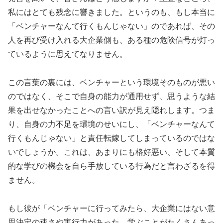
私にはとても残念に響きました。というのも、もし本当に
「ベンチャーなんて行くもんじゃない」のであれば、その
人を再び受け入れる大企業側も、ある種の危険信号が灯っ
ているように思えてなりません。
この言葉の裏には、ベンチャーという環境そのものが悪い
のではなく、そこで自身の能力が通用せず、思うような結
果を出せなかったことへの言い訳が見え隠れします。つま
り、自身の力不足を環境のせいにし、「ベンチャーなんて
行くもんじゃない」と責任転嫁してしまっているのではな
いでしょうか。これは、あまりにも格好悪い、そして本質
的な学びの機会を自ら手放している行為だと言わざるを得
ません。
もし彼が「ベンチャーに行ってみたら、大企業にはない意
思決定の速さや実行力があった。学ぶことがたくさんあっ