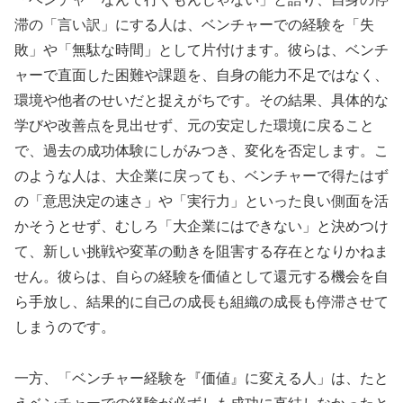
滞の「言い訳」にする人は、ベンチャーでの経験を「失
敗」や「無駄な時間」として片付けます。彼らは、ベンチ
ャーで直面した困難や課題を、自身の能力不足ではなく、
環境や他者のせいだと捉えがちです。その結果、具体的な
学びや改善点を見出せず、元の安定した環境に戻ること
で、過去の成功体験にしがみつき、変化を否定します。こ
のような人は、大企業に戻っても、ベンチャーで得たはず
の「意思決定の速さ」や「実行力」といった良い側面を活
かそうとせず、むしろ「大企業にはできない」と決めつけ
て、新しい挑戦や変革の動きを阻害する存在となりかねま
せん。彼らは、自らの経験を価値として還元する機会を自
ら手放し、結果的に自己の成長も組織の成長も停滞させて
しまうのです。
一方、「ベンチャー経験を『価値』に変える人」は、たと