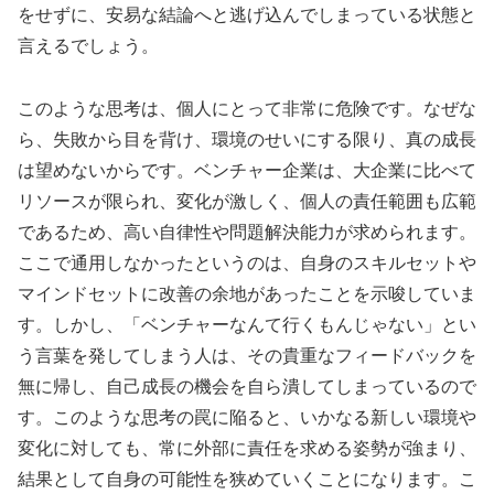
をせずに、安易な結論へと逃げ込んでしまっている状態と
言えるでしょう。
このような思考は、個人にとって非常に危険です。なぜな
ら、失敗から目を背け、環境のせいにする限り、真の成長
は望めないからです。ベンチャー企業は、大企業に比べて
リソースが限られ、変化が激しく、個人の責任範囲も広範
であるため、高い自律性や問題解決能力が求められます。
ここで通用しなかったというのは、自身のスキルセットや
マインドセットに改善の余地があったことを示唆していま
す。しかし、「ベンチャーなんて行くもんじゃない」とい
う言葉を発してしまう人は、その貴重なフィードバックを
無に帰し、自己成長の機会を自ら潰してしまっているので
す。このような思考の罠に陥ると、いかなる新しい環境や
変化に対しても、常に外部に責任を求める姿勢が強まり、
結果として自身の可能性を狭めていくことになります。こ