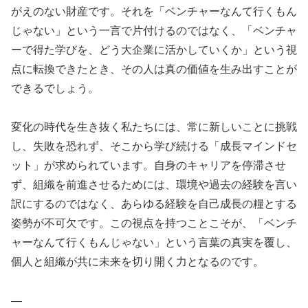
がえのない財産です。それを「ベンチャーなんて行くもん
じゃない」という一言で片付けるのではなく、「ベンチャ
ーで得た学びを、どう大企業に活かしていくか」という視
点に転換できたとき、その人は真の価値を生み出すことが
できるでしょう。
変化の時代を生き抜く私たちには、常に新しいことに挑戦
し、失敗を恐れず、そこから学び続ける「成長マインドセ
ット」が求められています。自身のキャリアを停滞させ
ず、組織を前進させるためには、環境や過去の経験を言い
訳にするのではなく、あらゆる経験を自己成長の糧とする
姿勢が不可欠です。この視点を持つことこそが、「ベンチ
ャーなんて行くもんじゃない」という言葉の真実を覆し、
個人と組織が共に未来を切り開く力となるのです。
—