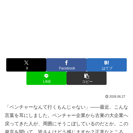
X
Facebook
はてブ
LINE
コピー
2026.06.27
「ベンチャーなんて行くもんじゃない」——最近、こんな
言葉を耳にしました。ベンチャー企業から古巣の大企業へ
戻ってきた人が、周囲にそうこぼしているのだとか。この
発言を聞いて、皆さんはどう感じますか？正直なところ、