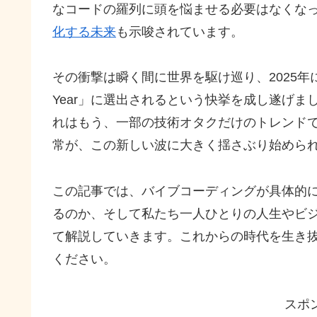
なコードの羅列に頭を悩ませる必要はなくな
化する未来
も示唆されています。
その衝撃は瞬く間に世界を駆け巡り、2025年にはあの
Year」に選出されるという快挙を成し遂げまし
れはもう、一部の技術オタクだけのトレンド
常が、この新しい波に大きく揺さぶり始めら
この記事では、バイブコーディングが具体的に
るのか、そして私たち一人ひとりの人生やビ
て解説していきます。これからの時代を生き
ください。
スポ