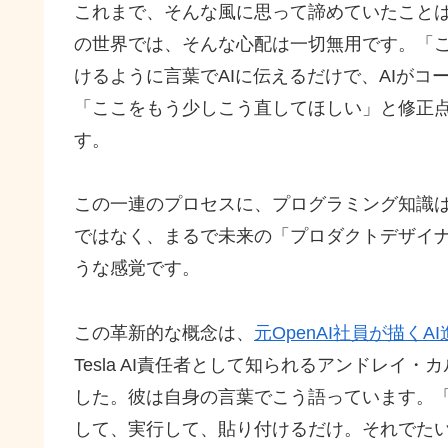
これまで、そんな風に思って諦めていたことは
の世界では、そんな心配は一切無用です。「
けるように言葉でAIに伝えるだけで、AIが
「ここをもう少しこう直してほしい」と修正点
す。
この一連のプロセスに、プログラミング知識
ではなく、まるで未来の「プロダクトデザイ
うな感覚です。
この革新的な概念は、
元OpenAI社員が描く
Tesla AI責任者として知られるアンドレイ・カル
した。彼は自身の言葉でこう語っています。
して、実行して、貼り付けるだけ。それでた