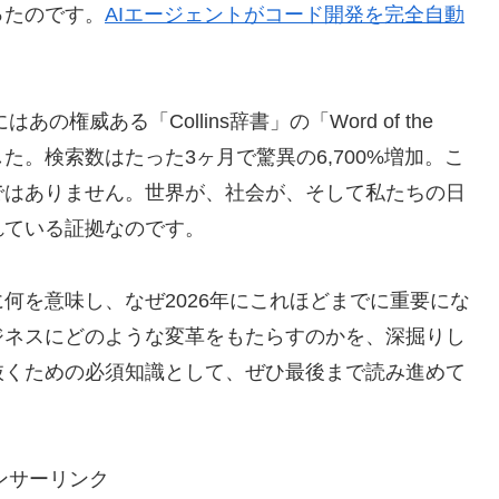
ったのです。
AIエージェントがコード開発を完全自動
権威ある「Collins辞書」の「Word of the
た。検索数はたった3ヶ月で驚異の6,700%増加。こ
ではありません。世界が、社会が、そして私たちの日
れている証拠なのです。
何を意味し、なぜ2026年にこれほどまでに重要にな
ジネスにどのような変革をもたらすのかを、深掘りし
抜くための必須知識として、ぜひ最後まで読み進めて
ンサーリンク