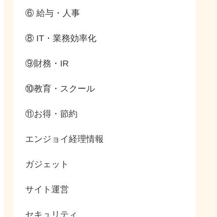
⑥ 給与・人事
⑧ IT・業務効率化
⑨財務・IR
⑩教育・スクール
⑪お得・節約
エンジョイ経理情報
ガジェット
サイト運営
セキュリティ