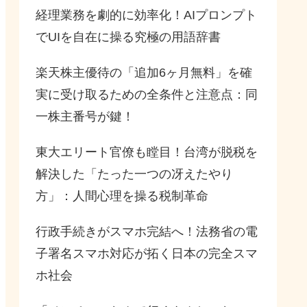
経理業務を劇的に効率化！AIプロンプト
でUIを自在に操る究極の用語辞書
楽天株主優待の「追加6ヶ月無料」を確
実に受け取るための全条件と注意点：同
一株主番号が鍵！
東大エリート官僚も瞠目！台湾が脱税を
解決した「たった一つの冴えたやり
方」：人間心理を操る税制革命
行政手続きがスマホ完結へ！法務省の電
子署名スマホ対応が拓く日本の完全スマ
ホ社会