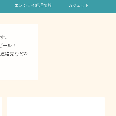
エンジョイ経理情報
ガジェット
ます。
ピール！
・連絡先などを