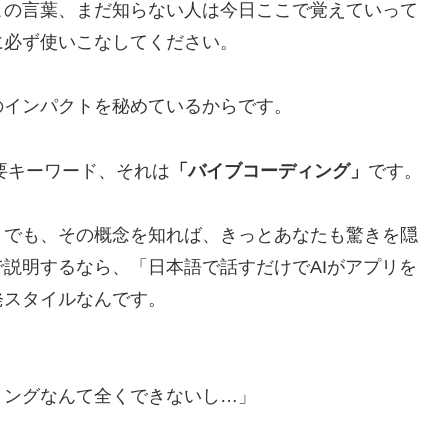
この言葉、まだ知らない人は今日ここで覚えていって
に必ず使いこなしてください。
のインパクトを秘めているからです。
要キーワード、それは
「バイブコーディング」
です。
。でも、その概念を知れば、きっとあなたも驚きを隠
説明するなら、「日本語で話すだけでAIがアプリを
発スタイルなんです。
ミングなんて全くできないし…」