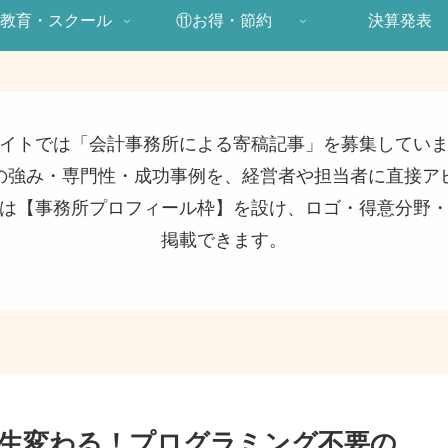
教育・スクール
⑪お得・節約
決算発表
イトでは「会計事務所による寄稿記事」を募集してい
の強み・専門性・成功事例を、経営者や担当者に直接ア
は【事務所プロフィール枠】を設け、ロゴ・得意分野
掲載できます。
人生変わる！プログラミング不要の