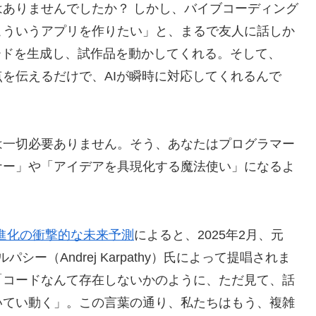
ありませんでしたか？ しかし、バイブコーディング
こういうアプリを作りたい」と、まるで友人に話しか
コードを生成し、試作品を動かしてくれる。そして、
を伝えるだけで、AIが瞬時に対応してくれるんで
は一切必要ありません。そう、あなたはプログラマー
ナー」や「アイデアを具現化する魔法使い」になるよ
AI進化の衝撃的な未来予測
によると、2025年2月、元
パシー（Andrej Karpathy）氏によって提唱されま
「コードなんて存在しないかのように、ただ見て、話
いてい動く」。この言葉の通り、私たちはもう、複雑