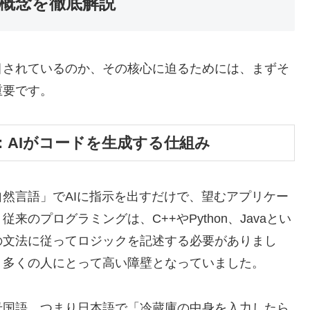
概念を徹底解説
目されているのか、その核心に迫るためには、まずそ
重要です。
：AIがコードを生成する仕組み
然言語」でAIに指示を出すだけで、望むアプリケー
のプログラミングは、C++やPython、Javaとい
の文法に従ってロジックを記述する必要がありまし
、多くの人にとって高い障壁となっていました。
母国語、つまり日本語で「冷蔵庫の中身を入力したら