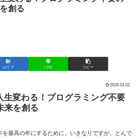
を創る
はてブ
LINE
コピー
2026.01.02
】人生変わる！プログラミング不要
未来を創る
6年を最高の年にするために、いきなりですが、とんで