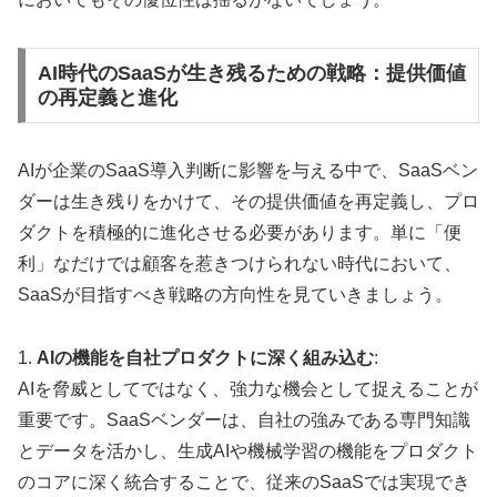
AI時代のSaaSが生き残るための戦略：提供価値
の再定義と進化
AIが企業のSaaS導入判断に影響を与える中で、SaaSベン
ダーは生き残りをかけて、その提供価値を再定義し、プロ
ダクトを積極的に進化させる必要があります。単に「便
利」なだけでは顧客を惹きつけられない時代において、
SaaSが目指すべき戦略の方向性を見ていきましょう。
1.
AIの機能を自社プロダクトに深く組み込む
:
AIを脅威としてではなく、強力な機会として捉えることが
重要です。SaaSベンダーは、自社の強みである専門知識
とデータを活かし、生成AIや機械学習の機能をプロダクト
のコアに深く統合することで、従来のSaaSでは実現でき