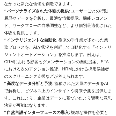
なかった新たな価値を創造できます。
*
パーソナライズされた体験の提供
: ユーザーごとの行動
履歴やデータを分析し、最適な情報提示、機能レコメン
ド、ワークフローの自動調整など、より個別最適化された
体験を提供します。
*
インテリジェントな自動化
: 従来の手作業が多かった業
務プロセスを、AIが状況を判断して自動化する「インテリ
ジェントオートメーション」を推進します。例えば、
CRMにおける顧客セグメンテーションの自動提案、SFA
における次のアクション推奨、HRMにおける採用候補者
のスクリーニング支援などが考えられます。
*
高度なデータ分析と予測
: 蓄積された大量のデータをAI
で解析し、ビジネス上のインサイトや将来予測を提供しま
す。これにより、企業はデータに基づいたより賢明な意思
決定が可能になります。
*
自然言語インターフェースの導入
: 複雑な操作を必要と