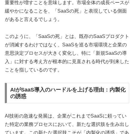
重要性が増すことを意味します。市場全体の成長ペースが
緩やかになることを、「SaaSの死」と表現している側面
があると言えるでしょう。
このように、「SaaSの死」とは、既存のSaaSプロダクト
が消滅するわけではなく、SaaSを巡る市場環境と企業の
意思決定プロセスが大きく変化し、特に「新規SaaSの導
入」に対する考え方が根本的に見直される時代が到来した
ことを指しているのです。
AIがSaaS導入のハードルを上げる理由：内製化
の誘惑
AI技術の急速な発展は、企業がこれまでSaaSに頼ってい
た特定の業務プロセスにおいて、新たな選択肢を生み出し
ています。この新たな選択肢こそが「内製化の誘惑」であ