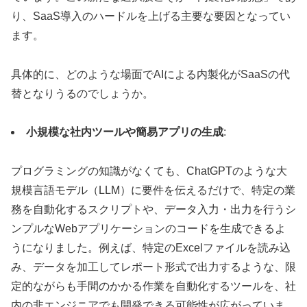
り、SaaS導入のハードルを上げる主要な要因となってい
ます。
具体的に、どのような場面でAIによる内製化がSaaSの代
替となりうるのでしょうか。
小規模な社内ツールや簡易アプリの生成
:
プログラミングの知識がなくても、ChatGPTのような大
規模言語モデル（LLM）に要件を伝えるだけで、特定の業
務を自動化するスクリプトや、データ入力・出力を行うシ
ンプルなWebアプリケーションのコードを生成できるよ
うになりました。例えば、特定のExcelファイルを読み込
み、データを加工してレポート形式で出力するような、限
定的ながらも手間のかかる作業を自動化するツールを、社
内の非エンジニアでも開発できる可能性が広がっていま