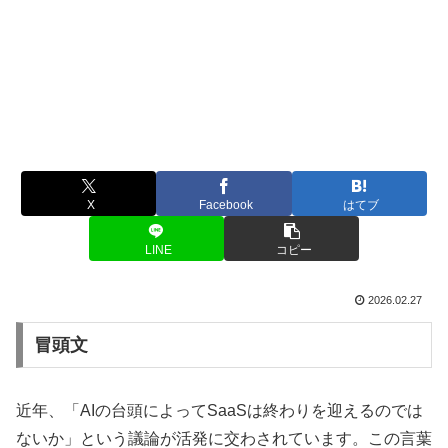
X
Facebook
はてブ
LINE
コピー
2026.02.27
冒頭文
近年、「AIの台頭によってSaaSは終わりを迎えるのでは
ないか」という議論が活発に交わされています。この言葉