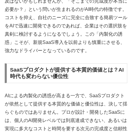
及ばないかもしれませんが、「そこまでの完成度が本当に
必要か？」という問いが生まれるのがAI時代の特徴です。
コストを抑え、自社のニーズに完全に合致する簡易ツール
をAIで迅速に開発できるのであれば、企業はその選択肢を
真剣に検討するようになるでしょう。この「内製化の誘
惑」こそが、新規SaaS導入を以前よりも慎重にさせる、
強力なドライバーとなっているのです。
SaaSプロダクトが提供する本質的価値とは？AI
時代も変わらない優位性
AIによる内製化の誘惑が高まる一方で、SaaSプロダクト
が依然として提供する本質的な価値と優位性は、決して揺
らぐものではありません。プロが設計・開発したSaaSに
は、個人のAI開発レベルでは到底達成できない、あるいは
実現に多大なコストと時間を要する次元の完成度と信頼性