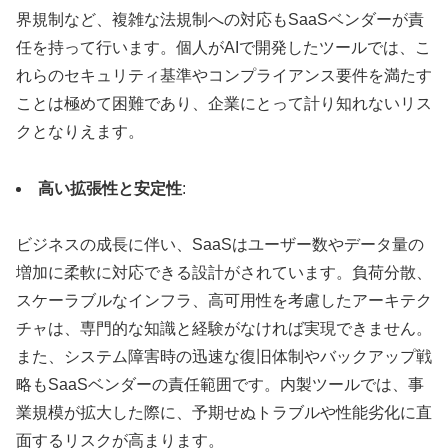
界規制など、複雑な法規制への対応もSaaSベンダーが責
任を持って行います。個人がAIで開発したツールでは、こ
れらのセキュリティ基準やコンプライアンス要件を満たす
ことは極めて困難であり、企業にとって計り知れないリス
クとなりえます。
高い拡張性と安定性
:
ビジネスの成長に伴い、SaaSはユーザー数やデータ量の
増加に柔軟に対応できる設計がされています。負荷分散、
スケーラブルなインフラ、高可用性を考慮したアーキテク
チャは、専門的な知識と経験がなければ実現できません。
また、システム障害時の迅速な復旧体制やバックアップ戦
略もSaaSベンダーの責任範囲です。内製ツールでは、事
業規模が拡大した際に、予期せぬトラブルや性能劣化に直
面するリスクが高まります。