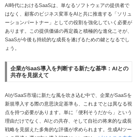
AI時代におけるSaaSは、単なるソフトウェアの提供者で
はなく、顧客のビジネス変革をAIと共に推進する「ソリュ
ーションパートナー」としての役割を強化していく必要が
あります。この提供価値の再定義と積極的な進化こそが、
SaaSが今後も持続的な成長を遂げるための鍵となるでし
ょう。
企業がSaaS導入を判断する新たな基準：AIとの
共存を見据えて
AIがSaaS市場に新たな風を吹き込む中で、企業がSaaSを
新規導入する際の意思決定基準も、これまでとは異なる視
点を持つ必要があります。単に「便利そうだから」という
理由だけでなく、AIとの共存、そして自社の将来的な成長
戦略を見据えた多角的な評価が求められます。生成AIツー