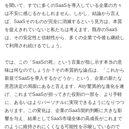
を聞いて、すでに多くのSaaSを導入している企業の方々
は不安に感じるかもしれません。しかし、結論から言え
ば、SaaSそのものが完全に消滅するという見方は、本質
を捉えきれていないと私たちは考えます。既存のSaaS
は、その安定性と信頼性から、多くの企業で今後も継続し
て利用され続けるでしょう。
では、この「SaaSの死」という言葉が指し示す本当の意
味は何なのでしょうか？その本質的な論点は、「これから
新規でSaaSを導入するかどうか」という、企業の新たな
意思決定の局面にあると言えます。AIが驚異的な進化を遂
げ、これまでSaaSが担ってきた役割の一部を、より手軽
に、あるいはよりパーソナルに実現できるようになりつつ
あります。この変化は、企業のSaaS契約判断に大きな影
響を与え、結果としてSaaS市場全体の高成長がこれまで
のように維持されにくくなる可能性を示唆しているので