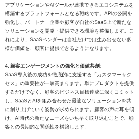
アプリケーションやAIツールが連携できるエコシステムを
構築するプラットフォームとなる戦略です。APIの公開を
強化し、パートナー企業や顧客が自社のSaaS上で新たな
ソリューションを開発・提供できる環境を整備します。こ
れにより、SaaSベンダーは自社だけでは生み出せない多
様な価値を、顧客に提供できるようになります。
4.
顧客エンゲージメントの強化と価値共創
:
SaaS導入後の成功を徹底的に支援する「カスタマーサク
セス」の重要性が一層高まります。単にプロダクトを提供
するだけでなく、顧客のビジネス目標達成に深くコミット
し、SaaSとAIを組み合わせた最適なソリューションを共
に創り上げていく姿勢が求められます。顧客の声に耳を傾
け、AI時代の新たなニーズをいち早く取り込むことで、顧
客との長期的な関係性を構築します。