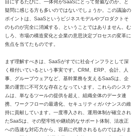
目にするたびに、一体何がSaaSにとって脅威なのか、と
疑問に感じる方も多いのではないでしょうか。この議論の
ポイントは、SaaSというビジネスモデルやプロダクトそ
のものが完全に消滅する、ということではありません。む
しろ、市場の構造変化と企業の意思決定プロセスの変革に
焦点を当てたものです。
まず理解すべきは、SaaSがすでに社会インフラとして深
く根付いているという事実です。CRM、ERP、会計、人
事、グループウェアなど、基幹業務を支えるSaaSは、企
業の運営に不可欠な存在となっています。これらのシステ
ムは、単なるツールの提供を超え、組織全体のデータ連
携、ワークフローの最適化、セキュリティガバナンスの維
持に貢献しています。一度導入され、運用体制が確立され
たSaaSは、その堅牢性や継続的なサポート体制、法改正
への迅速な対応力から、容易に代替されるものではありま