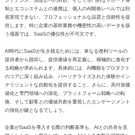
ンテナンス、法改正への対応、そして専門的なサポート体
制とエコシステムとの連携は、個人のAI開発レベルでは到
底実現できない、プロフェッショナルな品質と信頼性を提
供します。特に企業の基幹業務や機密性の高いデータを扱
う場面では、SaaSの優位性が不可欠です。
AI時代にSaaSが生き残るためには、単なる便利ツールの
提供者から脱却し、提供価値を再定義し、積極的に進化す
る戦略が求められます。具体的には、AI機能をプロダクト
のコアに深く組み込み、パーソナライズされた体験やイン
テリジェントな自動化を提供すること。さらに、高付加価
値化と専門領域への深化、プラットフォーム戦略への転
換、そして顧客との価値共創を重視したエンゲージメント
の強化が鍵となるでしょう。
企業がSaaSを導入する際の判断基準も、AIとの共存を見