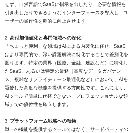
せず、自然言語でSaaSに指示を出したり、必要な情報を
引き出したりできるようなインターフェースを導入し、ユ
ーザーの操作性を劇的に向上させます。
2.
高付加価値化と専門領域への深化
:
「ちょっと便利」な領域はAIによる内製化に任せ、SaaS
はより専門的で、深い課題解決に特化することで差別化を
図ります。特定の業界（医療、金融、建設など）に特化し
たSaaS、あるいは特定の業務（高度なデータガバナン
ス、複雑なサプライチェーン最適化など）において、AIを
駆使した高度な機能を提供する方向性です。これにより、
AIツールで簡単に代替できない「プロフェッショナルな領
域」での優位性を確立します。
3.
プラットフォーム戦略への転換
:
単一の機能を提供するツールではなく、サードパーティの