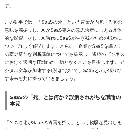
す。
この記事では、「SaaSの死」という言葉が内包する真の
意味を深掘りし、AIがSaaS導入の意思決定に与える具体
的な影響、そしてAI時代にSaaSが生き残るための戦略に
ついて詳しく解説します。さらに、企業がSaaSを導入す
る際の新たな判断基準についても提示し、皆様のビジネス
における適切なIT戦略の一助となることを目指します。デ
ジタル変革が加速する現代において、SaaSとAIが織りな
す未来を共に探っていきましょう。
SaaSの「死」とは何か？誤解されがちな議論の
本質
「AIの進化がSaaSの終焉を招く」という物騒な見出しを