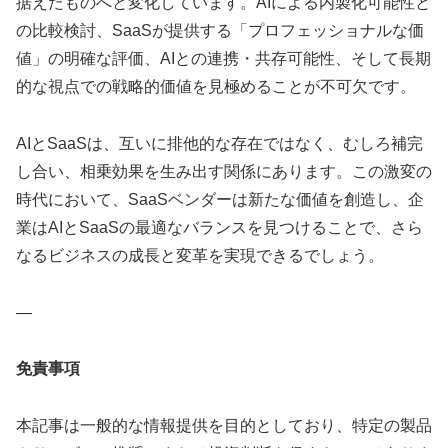
据えたものへと変化しています。AIによる内製化可能性と
の比較検討、SaaSが提供する「プロフェッショナルな価
値」の明確な評価、AIとの連携・共存可能性、そして長期
的な視点での戦略的価値を見極めることが不可欠です。
AIとSaaSは、互いに排他的な存在ではなく、むしろ補完
し合い、相乗効果を生み出す関係にあります。この激変の
時代において、SaaSベンダーは新たな価値を創造し、企
業はAIとSaaSの最適なバランスを見つけることで、さら
なるビジネスの成長と変革を実現できるでしょう。
—
免責事項
本記事は一般的な情報提供を目的としており、特定の製品