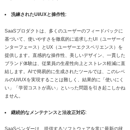
洗練されたUI/UXと操作性
:
SaaSプロダクトは、多くのユーザーのフィードバックに
基づいて、使いやすさを徹底的に追求したUI（ユーザーイ
ンターフェース）とUX（ユーザーエクスペリエンス）を
提供します。直感的な操作性、美しいデザイン、一貫した
ブランド体験は、従業員の生産性向上とストレス軽減に直
結します。AIで簡易的に生成されたツールでは、このレベ
ルのUI/UXを実現することは難しく、結果的に「使いにく
い」「学習コストが高い」といった問題を引き起こしかね
ません。
継続的なメンテナンスと法改正対応
:
SaaSベンダーは、提供するソフトウェアを常に最新の状