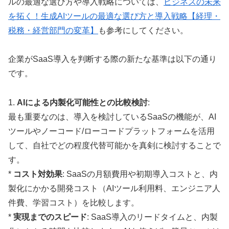
ルの最適な選び方や導入戦略については、
ビジネスの未来
を拓く！生成AIツールの最適な選び方と導入戦略【経理・
税務・経営部門の変革】
も参考にしてください。
企業がSaaS導入を判断する際の新たな基準は以下の通り
です。
1.
AIによる内製化可能性との比較検討
:
最も重要なのは、導入を検討しているSaaSの機能が、AI
ツールやノーコード/ローコードプラットフォームを活用
して、自社でどの程度代替可能かを真剣に検討することで
す。
*
コスト対効果
: SaaSの月額費用や初期導入コストと、内
製化にかかる開発コスト（AIツール利用料、エンジニア人
件費、学習コスト）を比較します。
*
実現までのスピード
: SaaS導入のリードタイムと、内製