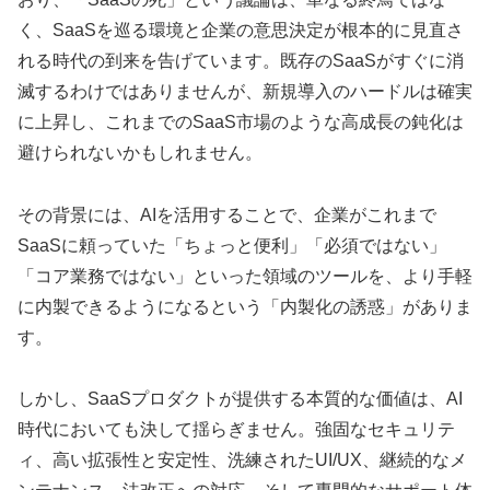
く、SaaSを巡る環境と企業の意思決定が根本的に見直さ
れる時代の到来を告げています。既存のSaaSがすぐに消
滅するわけではありませんが、新規導入のハードルは確実
に上昇し、これまでのSaaS市場のような高成長の鈍化は
避けられないかもしれません。
その背景には、AIを活用することで、企業がこれまで
SaaSに頼っていた「ちょっと便利」「必須ではない」
「コア業務ではない」といった領域のツールを、より手軽
に内製できるようになるという「内製化の誘惑」がありま
す。
しかし、SaaSプロダクトが提供する本質的な価値は、AI
時代においても決して揺らぎません。強固なセキュリテ
ィ、高い拡張性と安定性、洗練されたUI/UX、継続的なメ