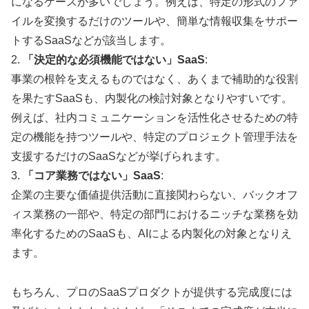
になるケースが多いでしょう。例えば、特定の形式のファ
イルを変換するだけのツールや、簡単な情報収集をサポー
トするSaaSなどが該当します。
2.
「決定的な必須機能ではない」SaaS
:
事業の根幹を支えるものではなく、あくまで補助的な役割
を果たすSaaSも、内製化の検討対象となりやすいです。
例えば、社内コミュニケーションを活性化させるための特
定の機能を持つツールや、特定のプロジェクト管理手法を
支援するだけのSaaSなどが挙げられます。
3.
「コア業務ではない」SaaS
:
企業の主要な価値提供活動に直接関わらない、バックオフ
ィス業務の一部や、特定の部門におけるニッチな業務を効
率化するためのSaaSも、AIによる内製化の対象となりえ
ます。
もちろん、プロのSaaSプロダクトが提供する完成度には