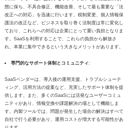
態に保ち、不具合修正、機能改善、そして最も重要な「法
改正への対応」を迅速に行います。税制変更、個人情報保
護法の改正など、ビジネスを取り巻く法制度は常に変化し
ており、これらへの対応は企業にとって重い負担となりま
す。SaaSを利用することで、これらの負担から解放さ
れ、本業に集中できるという大きなメリットがあります。
専門的なサポート体制とコミュニティ
:
SaaSベンダーは、導入後の運用支援、トラブルシューテ
ィング、活用方法の提案など、充実したサポート体制を提
供します。また、多くのSaaSには活発なユーザーコミュ
ニティがあり、情報交換や課題解決の場として機能しま
す。内製ツールでは、問題が発生した場合の解決はすべて
自社で行う必要があり、運用コストが増大する可能性があ
ります。