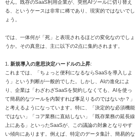
せん。既存のSaaS利用企業が、突然AIツールに切り替え
る、というケースは非常に稀であり、現実的ではないでし
ょう。
では、一体何が「死」と表現されるほどの変化なのでしょ
うか。その真意は、主に以下の2点に集約されます。
1.
新規導入の意思決定ハードルの上昇
:
これまでは、「ちょっと便利になるならSaaSを導入しよ
う」という判断が一般的でした。しかし、AIの進化によ
り、企業は「わざわざSaaSを契約しなくても、AIを使っ
て簡易的なツールを内製すれば事足りるのではないか？」
と考えるようになっています。特に、「決定的な必須機能
ではない」「コア業務に直結しない」「既存業務の延長線
上にある」といったSaaSが、この議論の対象となりやす
い傾向にあります。例えば、特定のデータ集計、簡易的な