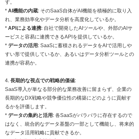
す。
*
AI機能の内蔵
: そのSaaS自体がAI機能を積極的に取り入
れ、業務効率化やデータ分析を高度化しているか。
*
APIによる連携
: 自社で開発したAIツールや、外部のAIサ
ービスと容易に連携できるAPIを提供しているか。
*
データの活用
: SaaSに蓄積されるデータをAIで活用しや
すい形で提供しているか、あるいはデータ分析ツールとの
連携が容易か。
4.
長期的な視点での戦略的価値
:
SaaS導入が単なる部分的な業務改善に留まらず、企業の
長期的なDX戦略や競争優位性の構築にどのように貢献す
るかを評価します。
*
データの集約と活用
: 各SaaSがバラバラに存在するので
はなく、統合的なデータ基盤の一部として機能し、将来的
なデータ活用戦略に貢献できるか。