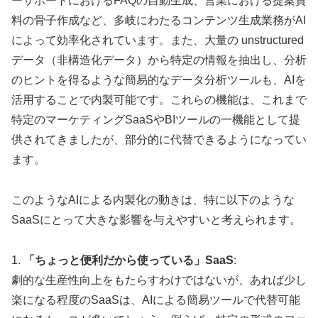
ーサポートにおけるFAQの自動生成、営業における提案資
料の骨子作成など、多岐にわたるコンテンツ生成業務がAI
によって効率化されています。また、大量の unstructured
データ（非構造化データ）から特定の情報を抽出し、分析
のヒントを得るような簡易的なデータ分析ツールも、AIを
活用することで内製可能です。これらの機能は、これまで
特定のマーケティングSaaSやBIツールの一機能として提
供されてきましたが、部分的に代替できるようになってい
ます。
このようなAIによる内製化の動きは、特に以下のような
SaaSにとって大きな影響を与えやすいと考えられます。
1.
「ちょっと便利だから使っている」SaaS
:
劇的な生産性向上をもたらすわけではないが、あれば少し
楽になる程度のSaaSは、AIによる簡易ツールで代替可能