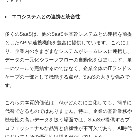
エコシステムとの連携と統合性
:
多くのSaaSは、他のSaaSや基幹システムとの連携を前提
としたAPIや連携機能を豊富に提供しています。これによ
り、企業内のさまざまなシステムがシームレスに連携し、
データの一元化やワークフローの自動化を促進します。単
一のツールで完結するのではなく、企業全体のITランドス
ケープの一部として機能する点が、SaaSの大きな強みで
す。
これらの本質的価値は、AIがどんなに進化しても、簡単に
代替できるものではありません。特に、企業の基幹業務や
機密性の高いデータを扱う場面では、SaaSが提供するプ
ロフェッショナルな品質と信頼性が不可欠であり、AI時代
においてもその優位性は揺るがないでしょう。