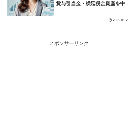
賞与引当金・繰延税金資産を中心
に理解しよう
2025.01.29
スポンサーリンク