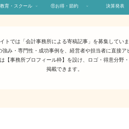
教育・スクール
⑪お得・節約
決算発表
イトでは「会計事務所による寄稿記事」を募集してい
の強み・専門性・成功事例を、経営者や担当者に直接ア
は【事務所プロフィール枠】を設け、ロゴ・得意分野
掲載できます。