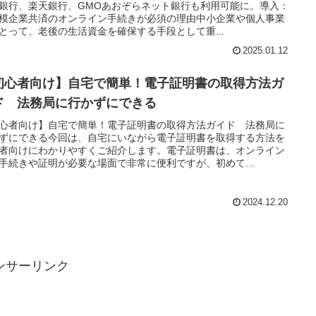
銀行、楽天銀行、GMOあおぞらネット銀行も利用可能に。導入：
模企業共済のオンライン手続きが必須の理由中小企業や個人事業
とって、老後の生活資金を確保する手段として重...
2025.01.12
初心者向け】自宅で簡単！電子証明書の取得方法ガ
ド 法務局に行かずにできる
心者向け】自宅で簡単！電子証明書の取得方法ガイド 法務局に
ずにできる今回は、自宅にいながら電子証明書を取得する方法を
者向けにわかりやすくご紹介します。電子証明書は、オンライン
手続きや証明が必要な場面で非常に便利ですが、初めて...
2024.12.20
ンサーリンク