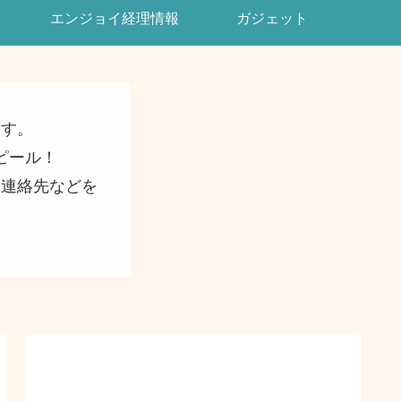
エンジョイ経理情報
ガジェット
ます。
ピール！
・連絡先などを