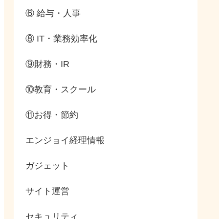
⑥ 給与・人事
⑧ IT・業務効率化
⑨財務・IR
⑩教育・スクール
⑪お得・節約
エンジョイ経理情報
ガジェット
サイト運営
セキュリティ