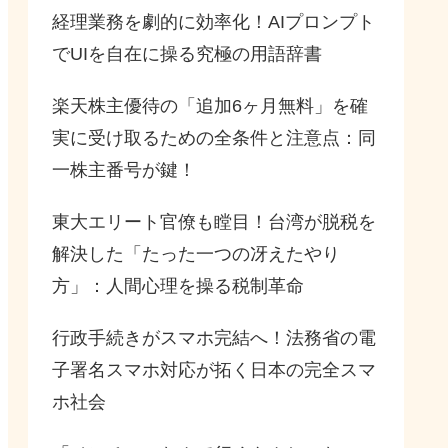
経理業務を劇的に効率化！AIプロンプト
でUIを自在に操る究極の用語辞書
楽天株主優待の「追加6ヶ月無料」を確
実に受け取るための全条件と注意点：同
一株主番号が鍵！
東大エリート官僚も瞠目！台湾が脱税を
解決した「たった一つの冴えたやり
方」：人間心理を操る税制革命
行政手続きがスマホ完結へ！法務省の電
子署名スマホ対応が拓く日本の完全スマ
ホ社会