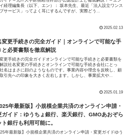
イ経理編集長（以下、エン）： 坂本先生、最近「法人設立ワンス
プサービス」ってよく耳にするんですが、実際どう...
2025.02.13
名変更手続きの完全ガイド｜オンラインで可能な手
きと必要書類を徹底解説
変更手続きの完全ガイドオンラインで可能な手続きと必要書類を
解説社名変更の手続きとオンラインで可能な手続き会社にとっ
社名はまさに顔のようなものです。事業内容や理念を反映し、顧
取引先への印象を大きく左右します。しかし、事業拡大や...
2025.01.19
2025年最新版】小規模企業共済のオンライン申請・
更ガイド：ゆうちょ銀行、楽天銀行、GMOあおぞら
ット銀行も利用可能に。
025年最新版】小規模企業共済のオンライン申請・変更ガイドゆう