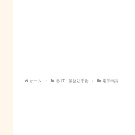
ホーム
⑧ IT・業務効率化
電子申請