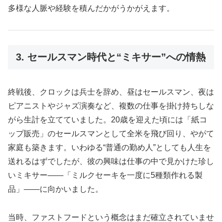
多様な人脈や経験を積んだかがうかがえます。
3. セールスマン時代と“ミキサー”への情熱
終戦後、クロックは兵士を辞め、昼はセールスマン、夜は
ピアニストやジャズ演奏など、複数の仕事を掛け持ちしな
がら生計を立てていました。20歳を迎えた頃には「紙コ
ップ販売」のセールスマンとして全米を飛び回り、やがて
家庭も築きます。いわゆる“普通の勤め人”としても人生を
送れるはずでしたが、彼の興味は仕事の中で見かけた珍し
いミキサー――「ミルクセーキを一度に5種類作れる製
品」――に向かいました。
当時、ファストフードという概念はまだ確立されていませ