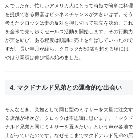
んでしたが、忙しいアメリカ人にとって時短で簡単に料理
を提供できる機器はビジネスチャンスが大きいはず。そう
考えたクロックは妻の反対を押し切って独立を決め、これ
を全米で売り歩くセールス活動を開始します。その行動力
が実を結び、ある程度は順調に売上を伸ばしていったので
すが、長い年月が経ち、クロックが50歳を超える頃には
やはり業績は伸び悩み始めました。
4. マクドナルド兄弟との運命的な出会い
そんなとき、突如として同じ型のミキサーを大量に注文す
る店舗が相次ぎ、クロックは不思議に思います。「マクド
ナルド兄弟と同じミキサーを置きたい」という声が各地で
上がっていたのです。なぜそこまでマクドナルド兄弟の店