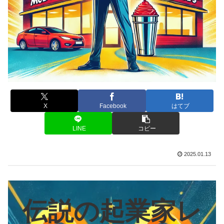
X
Facebook
はてブ
LINE
コピー
2025.01.13
伝説の起業家レ