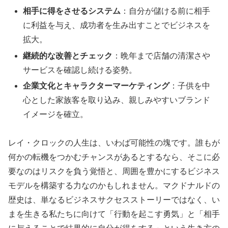
相手に得をさせるシステム
：自分が儲ける前に相手
に利益を与え、成功者を生み出すことでビジネスを
拡大。
継続的な改善とチェック
：晩年まで店舗の清潔さや
サービスを確認し続ける姿勢。
企業文化とキャラクターマーケティング
：子供を中
心とした家族客を取り込み、親しみやすいブランド
イメージを確立。
レイ・クロックの人生は、いわば可能性の塊です。誰もが
何かの転機をつかむチャンスがあるとするなら、そこに必
要なのはリスクを負う覚悟と、周囲を豊かにするビジネス
モデルを構築する力なのかもしれません。マクドナルドの
歴史は、単なるビジネスサクセスストーリーではなく、い
まを生きる私たちに向けて「行動を起こす勇気」と「相手