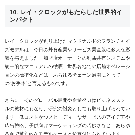
10. レイ・クロックがもたらした世界的イ
ンパクト
レイ・クロックが創り上げたマクドナルドのフランチャイ
ズモデルは、今日の外食産業やサービス業全般に多大な影
響を与えました。加盟店オーナーとの利益共有システムや
統一的なマニュアルの徹底、世界各地での店舗オペレーシ
ョンの標準化などは、あらゆるチェーン展開にとって
の“お手本”と言えるものです。
さらに、そのグローバル展開や企業努力はビジネススクー
ルの教材にもなり、研究の対象としても取り上げられてい
ます。低コストかつスピーディーなサービスのアイデアや
広告戦略、子供向けマーケティングの巧妙さなど、あらゆ
る面で革新的なモデルケースと位置付けられています。