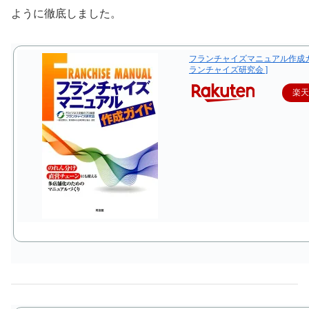
ように徹底しました。
フランチャイズマニュアル作成ガイ
ランチャイズ研究会 ]
楽