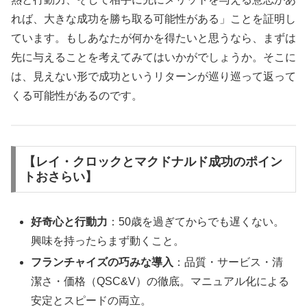
れば、大きな成功を勝ち取る可能性がある」ことを証明し
ています。もしあなたが何かを得たいと思うなら、まずは
先に与えることを考えてみてはいかがでしょうか。そこに
は、見えない形で成功というリターンが巡り巡って返って
くる可能性があるのです。
【レイ・クロックとマクドナルド成功のポイン
トおさらい】
好奇心と行動力
：50歳を過ぎてからでも遅くない。
興味を持ったらまず動くこと。
フランチャイズの巧みな導入
：品質・サービス・清
潔さ・価格（QSC&V）の徹底。マニュアル化による
安定とスピードの両立。