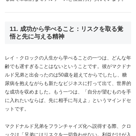
11. 成功から学べること：リスクを取る覚
悟と先に与える精神
レイ・クロックの人生から学べることの一つは、どんな年
齢でも遅すぎることはないということです。彼がマクドナ
ルド兄弟と出会ったのは50歳を超えてからでしたし、糖
尿病を抱えながらも新たなビジネスに打って出て、世界的
な成功を収めました。もう一つは、「自分が望むものを手
に入れたいならば、先に相手に与えよ」というマインドセ
ットです。
マクドナルド兄弟をフランチャイズ化へ説得する際、クロ
ックは「兄弟にはリスクを一切負わせない。利益だけが入