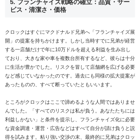
5. フランチャイズ戦略の確立：品質・サー
ビス・清潔さ・価格
クロックはすぐにマクドナルド兄弟へ「フランチャイズ展
開」の提案を持ちかけます。しかし当時すでに兄弟が経営
する一店舗だけで年に10万ドルを超える利益を生み出し
ており、大きな家や車を複数台所有するなど、彼らは十分
に生活が豊かでした。リスクを冒して店舗網を広げる必要
など感じていなかったのです。過去にも同様の拡大提案が
あったものの、すべて断っていたともいいます。
ところがクロックはここで諦めるような人間ではありませ
んでした。「すべてのリスクは私が負う。あなたたちには
利益しかない」と条件を提示し、フランチャイズ化に必要
な資金調達・運営・広告などはすべて自分が請け負うと説
得を試みます。粘り強い交渉の末、最終的に兄弟はクロッ