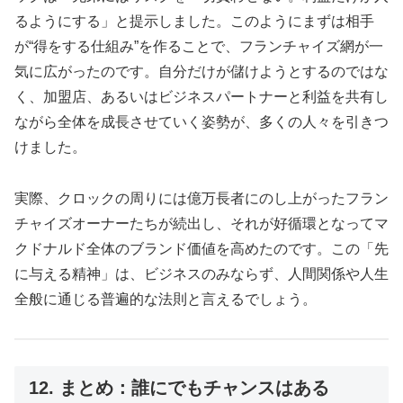
るようにする」と提示しました。このようにまずは相手
が“得をする仕組み”を作ることで、フランチャイズ網が一
気に広がったのです。自分だけが儲けようとするのではな
く、加盟店、あるいはビジネスパートナーと利益を共有し
ながら全体を成長させていく姿勢が、多くの人々を引きつ
けました。
実際、クロックの周りには億万長者にのし上がったフラン
チャイズオーナーたちが続出し、それが好循環となってマ
クドナルド全体のブランド価値を高めたのです。この「先
に与える精神」は、ビジネスのみならず、人間関係や人生
全般に通じる普遍的な法則と言えるでしょう。
12. まとめ：誰にでもチャンスはある