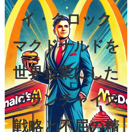
イ・クロック
マクドナルドを
世界企業にした
フランチャイズ
戦略と不屈の精