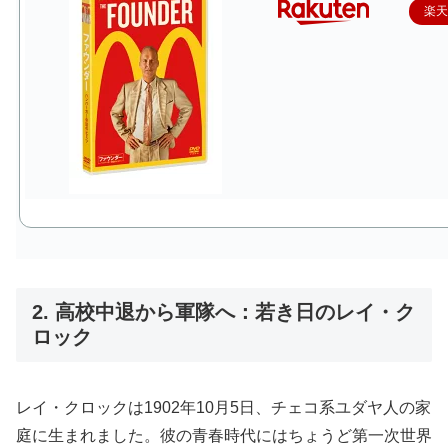
楽
2. 高校中退から軍隊へ：若き日のレイ・ク
ロック
レイ・クロックは1902年10月5日、チェコ系ユダヤ人の家
庭に生まれました。彼の青春時代にはちょうど第一次世界