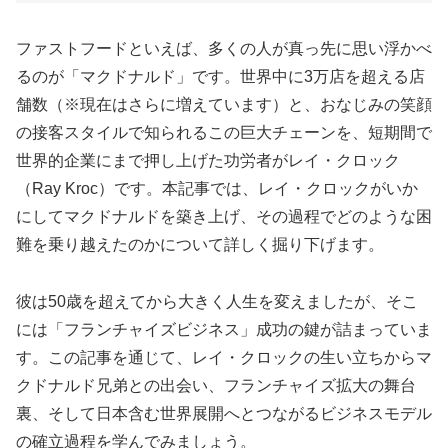
ファストフードといえば、多くの人が真っ先に思い浮かべ
るのが「マクドナルド」です。世界中に3万店を超える店
舗数（※現在はさらに増えています）と、おなじみの笑顔
の接客スタイルで知られるこの巨大チェーンを、短期間で
世界的企業にまで押し上げた功労者がレイ・クロック
（Ray Kroc）です。本記事では、レイ・クロックがいか
にしてマクドナルドを築き上げ、その過程でどのような困
難を乗り越えたのかについて詳しく掘り下げます。
彼は50歳を超えてから大きく人生を変えましたが、そこ
には「フランチャイズビジネス」成功の鍵が詰まっていま
す。この記事を通じて、レイ・クロックの生い立ちからマ
クドナルド兄弟との出会い、フランチャイズ拡大の舞台
裏、そして日本含む世界展開へとつながるビジネスモデル
の確立過程を学んでみましょう。