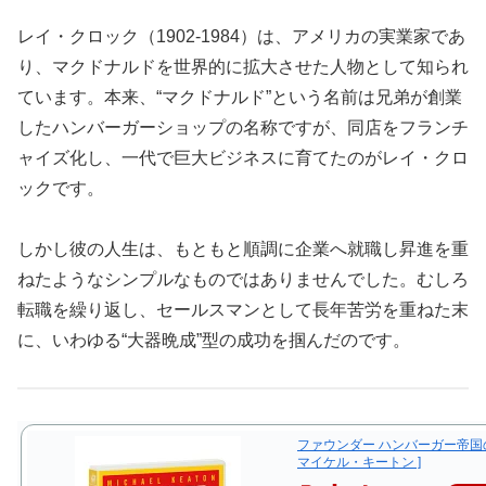
レイ・クロック（1902-1984）は、アメリカの実業家であ
り、マクドナルドを世界的に拡大させた人物として知られ
ています。本来、“マクドナルド”という名前は兄弟が創業
したハンバーガーショップの名称ですが、同店をフランチ
ャイズ化し、一代で巨大ビジネスに育てたのがレイ・クロ
ックです。
しかし彼の人生は、もともと順調に企業へ就職し昇進を重
ねたようなシンプルなものではありませんでした。むしろ
転職を繰り返し、セールスマンとして長年苦労を重ねた末
に、いわゆる“大器晩成”型の成功を掴んだのです。
ファウンダー ハンバーガー帝国の
マイケル・キートン ]