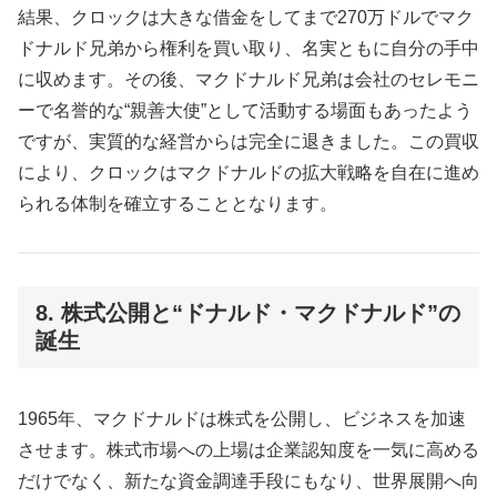
結果、クロックは大きな借金をしてまで270万ドルでマク
ドナルド兄弟から権利を買い取り、名実ともに自分の手中
に収めます。その後、マクドナルド兄弟は会社のセレモニ
ーで名誉的な“親善大使”として活動する場面もあったよう
ですが、実質的な経営からは完全に退きました。この買収
により、クロックはマクドナルドの拡大戦略を自在に進め
られる体制を確立することとなります。
8. 株式公開と“ドナルド・マクドナルド”の
誕生
1965年、マクドナルドは株式を公開し、ビジネスを加速
させます。株式市場への上場は企業認知度を一気に高める
だけでなく、新たな資金調達手段にもなり、世界展開へ向