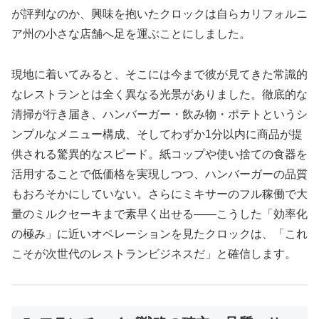
が評判なのか、興味を抱いたクロックは自らカリフォルニ
ア州の小さな店舗へ足を運ぶことにしました。
現地に着いてみると、そこには今まで彼が見てきた常識的
なレストランとは全く異なる光景がありました。徹底的な
清掃が行き届き、ハンバーガー・飲み物・ポテトというシ
ンプルなメニュー構成、そしてわずか1分以内に商品が提
供される驚異的なスピード。紙コップや使い捨ての食器を
活用することで低価格を実現しつつ、ハンバーガーの品質
もおろそかにしていない。さらにミキサーのフル稼働で大
量のミルクセーキまで素早く出せる――こうした「効率化
の極み」に近いオペレーションを見たクロックは、「これ
こそが次世代のレストランビジネスだ」と確信します。