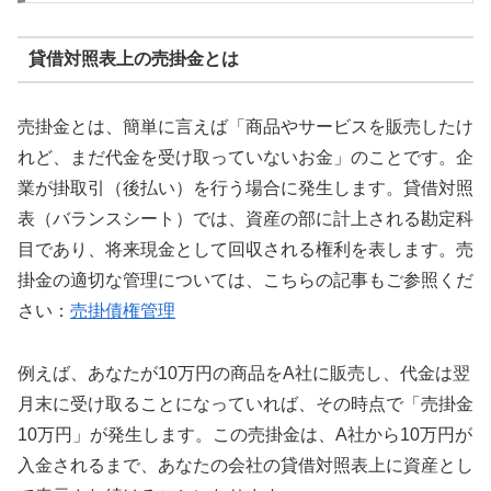
貸借対照表上の売掛金とは
売掛金とは、簡単に言えば「商品やサービスを販売したけ
れど、まだ代金を受け取っていないお金」のことです。企
業が掛取引（後払い）を行う場合に発生します。貸借対照
表（バランスシート）では、資産の部に計上される勘定科
目であり、将来現金として回収される権利を表します。売
掛金の適切な管理については、こちらの記事もご参照くだ
さい：
売掛債権管理
例えば、あなたが10万円の商品をA社に販売し、代金は翌
月末に受け取ることになっていれば、その時点で「売掛金
10万円」が発生します。この売掛金は、A社から10万円が
入金されるまで、あなたの会社の貸借対照表上に資産とし