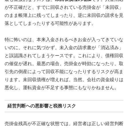
が不正確だと、すでに回収されている売掛金が「未回収」
のまま帳簿上に残ってしまったり、逆に未回収の請求を見
落としてしまったりする可能性があります。
特に怖いのは、本来入金されるべきお金が入ってきていな
いのに、それに気づかず、未入金の請求書が「消込済み」
と誤認識されてしまうケースです。これにより、債権回収
の催促が遅れ、最悪の場合、売掛金が時効になったり、取
引先の倒産によって回収不能になったりするリスクが高ま
ります。未回収債権が増えれば、当然、会社の資金繰りは
悪化し、運転資金が不足する事態にもなりかねません。
経営判断への悪影響と税務リスク
売掛金残高が不正確な状態では、経営者は正しい経営判断