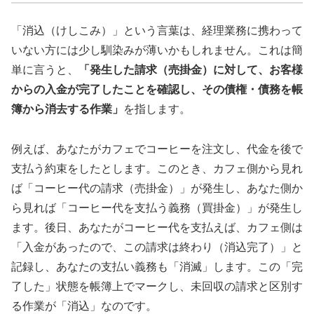
「消込（けしこみ）」という言葉は、経理業務に携わって
いない方には少し馴染みが薄いかもしれません。これは簡
単に言うと、
「発生した請求（売掛金）に対して、お客様
からの入金が完了したことを確認し、その債権・債務を帳
簿から消去する作業」
を指します。
例えば、あなたがカフェでコーヒーを注文し、代金を後で
支払う約束をしたとします。このとき、カフェ側から見れ
ば「コーヒー代の請求（売掛金）」が発生し、あなた側か
ら見れば「コーヒー代を支払う義務（買掛金）」が発生し
ます。後日、あなたがコーヒー代を支払えば、カフェ側は
「入金があったので、この請求は終わり（消込完了）」と
記録し、あなたの支払い義務も「消滅」します。この「完
了した」状態を帳簿上でマークし、未回収の請求と区別す
る作業が「消込」なのです。