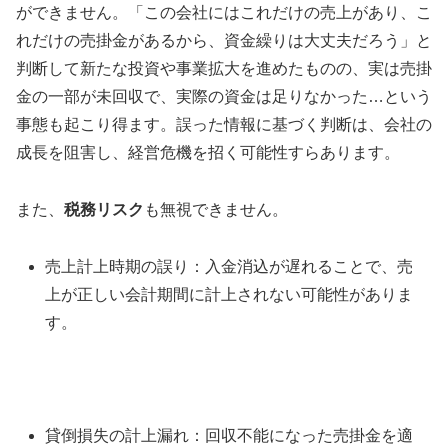
ができません。「この会社にはこれだけの売上があり、こ
れだけの売掛金があるから、資金繰りは大丈夫だろう」と
判断して新たな投資や事業拡大を進めたものの、実は売掛
金の一部が未回収で、実際の資金は足りなかった…という
事態も起こり得ます。誤った情報に基づく判断は、会社の
成長を阻害し、経営危機を招く可能性すらあります。
また、
税務リスク
も無視できません。
売上計上時期の誤り：入金消込が遅れることで、売
上が正しい会計期間に計上されない可能性がありま
す。
貸倒損失の計上漏れ：回収不能になった売掛金を適