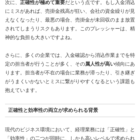
次に、
正確性が極めて重要
だという点です。もし入金消込
にミスがあれば、売掛金残高が狂い、会社の資金繰りが見
えなくなったり、最悪の場合、売掛金が未回収のまま放置
されてしまうリスクもあります。このプレッシャーは、精
神的な負担も大きいですよね。
さらに、多くの企業では、入金確認から消込作業までを特
定の担当者が行うことが多く、その
属人性が高い
傾向にあ
ります。担当者が不在の場合に業務が滞ったり、引き継ぎ
がうまくいかないとミスに繋がりやすくなるという課題も
抱えています。
正確性と効率性の両立が求められる背景
現代のビジネス環境において、経理業務には「正確性」と
「効率性」の二つが同時に、しかも高いレベルで求められ