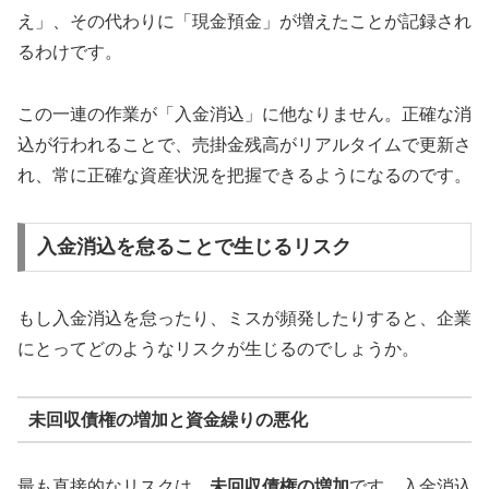
え」、その代わりに「現金預金」が増えたことが記録され
るわけです。
この一連の作業が「入金消込」に他なりません。正確な消
込が行われることで、売掛金残高がリアルタイムで更新さ
れ、常に正確な資産状況を把握できるようになるのです。
入金消込を怠ることで生じるリスク
もし入金消込を怠ったり、ミスが頻発したりすると、企業
にとってどのようなリスクが生じるのでしょうか。
未回収債権の増加と資金繰りの悪化
最も直接的なリスクは、
未回収債権の増加
です。入金消込