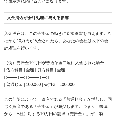
て表示され続けることになります。
入金消込が会計処理に与える影響
入金消込は、この売掛金の動きに直接影響を与えます。A
社から10万円が入金されたら、あなたの会社は以下の会
計処理を行います。
（例）売掛金10万円が普通預金口座に入金された場合
| 借方科目 | 金額 | 貸方科目 | 金額 |
| :——- | —: | :——- | —: |
| 普通預金 | 100,000 | 売掛金 | 100,000 |
この仕訳によって、資産である「普通預金」が増加し、同
じく資産である「売掛金」が減少します。つまり、帳簿上
から「A社に対する10万円の請求（売掛金）」が「消