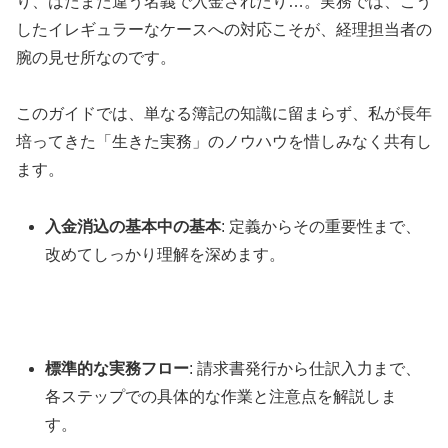
り、はたまた違う名義で入金されたり…。実務では、こう
したイレギュラーなケースへの対応こそが、経理担当者の
腕の見せ所なのです。
このガイドでは、単なる簿記の知識に留まらず、私が長年
培ってきた「生きた実務」のノウハウを惜しみなく共有し
ます。
入金消込の基本中の基本
: 定義からその重要性まで、
改めてしっかり理解を深めます。
標準的な実務フロー
: 請求書発行から仕訳入力まで、
各ステップでの具体的な作業と注意点を解説しま
す。