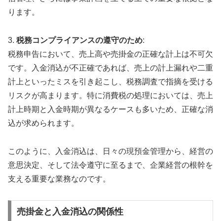
ります。
3.
税務コンプライアンスの遵守のため
:
税務申告において、売上高や売掛金の正確な計上は不可欠
です。入金消込が不正確であれば、売上の計上漏れや二重
計上といったミスを引き起こし、税務調査で指摘を受ける
リスクが高まります。特に消費税の処理においては、売上
計上時期と入金時期が異なるケースも多いため、正確な消
込が求められます。
このように、入金消込は、日々の現預金管理から、経営の
意思決定、そして法令遵守に至るまで、企業経営の根幹を
支える重要な業務なのです。
売掛金と入金消込の関係性