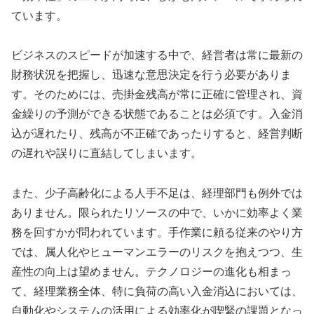
ています。
ビジネスのスピードが加速する中で、経営者は常に最新の
財務状況を把握し、迅速な意思決定を行う必要がありま
す。そのためには、売掛金残高が常に正確に管理され、資
金繰りの予測ができる状態であることは必須です。入金消
込が遅れたり、残高が不正確であったりすると、経営判断
の遅れや誤りに直結してしまいます。
また、少子高齢化による人手不足は、経理部門も例外では
ありません。限られたリソースの中で、いかに効率よく業
務を回すかが問われています。手作業に頼る従来のやり方
では、属人化やヒューマンエラーのリスクを抱えつつ、生
産性の向上は望めません。テクノロジーの進化も相まっ
て、経理業務全体、特に負荷の高い入金消込においては、
自動化やシステムの活用による効率化が喫緊の課題となっ