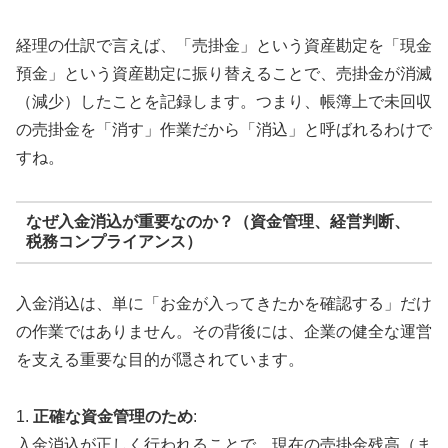
経理の仕訳で言えば、「売掛金」という資産勘定を「現金
預金」という資産勘定に振り替えることで、売掛金が消滅
（減少）したことを記録します。つまり、帳簿上で未回収
の売掛金を「消す」作業だから「消込」と呼ばれるわけで
すね。
なぜ入金消込が重要なのか？（資金管理、経営判断、
税務コンプライアンス）
入金消込は、単に「お金が入ってきたかを確認する」だけ
の作業ではありません。その背後には、企業の健全な運営
を支える重要な目的が隠されています。
1.
正確な資金管理のため
:
入金消込が正しく行われることで、現在の売掛金残高（ま