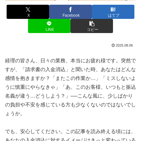
X
Facebook
はてブ
LINE
コピー
2025.08.06
経理の皆さん、日々の業務、本当にお疲れ様です。突然で
すが、「請求書の入金消込」と聞いた時、あなたはどんな
感情を抱きますか？「またこの作業か…」「ミスしないよ
うに慎重にやらなきゃ」「あ、このお客様、いつもと振込
名義が違う…どうしよう？」──こんな風に、少しばかり
の負担や不安を感じている方も少なくないのではないでし
ょうか。
でも、安心してください。この記事を読み終える頃には、
あなたの入金消込に対するイメージはきっと変わっている