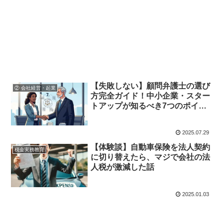
【失敗しない】顧問弁護士の選び
② 会社経営・起業
方完全ガイド！中小企業・スター
トアップが知るべき7つのポイン
ト
2025.07.29
【体験談】自動車保険を法人契約
税金実務教育
に切り替えたら、マジで会社の法
人税が激減した話
2025.01.03