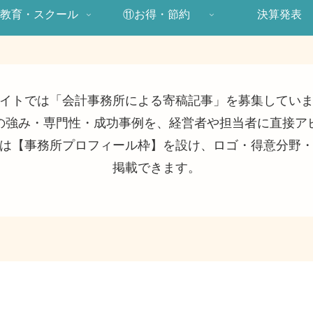
教育・スクール
⑪お得・節約
決算発表
イトでは「会計事務所による寄稿記事」を募集してい
の強み・専門性・成功事例を、経営者や担当者に直接ア
は【事務所プロフィール枠】を設け、ロゴ・得意分野
掲載できます。