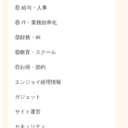
⑥ 給与・人事
⑧ IT・業務効率化
⑨財務・IR
⑩教育・スクール
⑪お得・節約
エンジョイ経理情報
ガジェット
サイト運営
セキュリティ