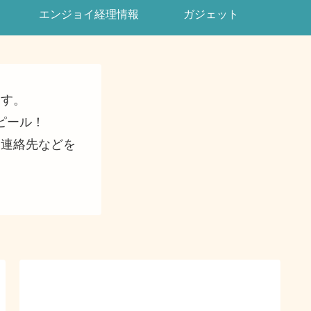
エンジョイ経理情報
ガジェット
ます。
ピール！
・連絡先などを