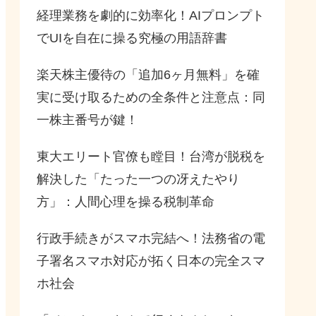
経理業務を劇的に効率化！AIプロンプト
でUIを自在に操る究極の用語辞書
楽天株主優待の「追加6ヶ月無料」を確
実に受け取るための全条件と注意点：同
一株主番号が鍵！
東大エリート官僚も瞠目！台湾が脱税を
解決した「たった一つの冴えたやり
方」：人間心理を操る税制革命
行政手続きがスマホ完結へ！法務省の電
子署名スマホ対応が拓く日本の完全スマ
ホ社会