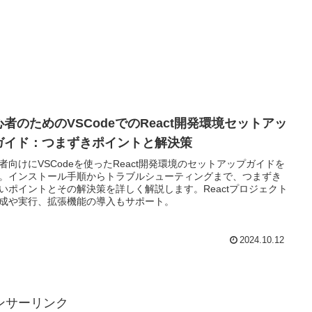
心者のためのVSCodeでのReact開発環境セットアッ
ガイド：つまずきポイントと解決策
者向けにVSCodeを使ったReact開発環境のセットアップガイドを
。インストール手順からトラブルシューティングまで、つまずき
いポイントとその解決策を詳しく解説します。Reactプロジェクト
成や実行、拡張機能の導入もサポート。
2024.10.12
ンサーリンク